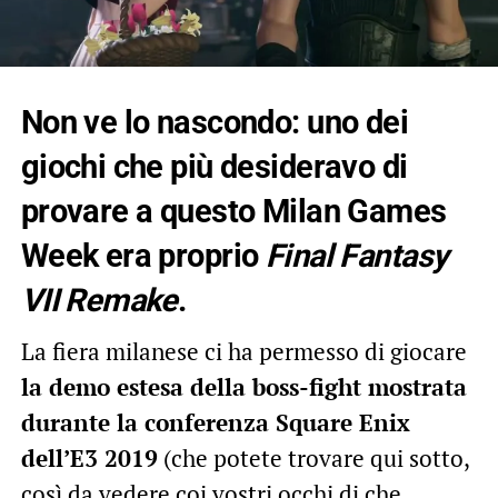
Non ve lo nascondo:
uno dei
giochi che più desideravo di
provare a questo Milan Games
Week era proprio
Final Fantasy
VII Remake
.
La fiera milanese ci ha permesso di giocare
la demo estesa della boss-fight mostrata
durante la conferenza Square Enix
dell’E3 2019
(che potete trovare qui sotto,
così da vedere coi vostri occhi di che