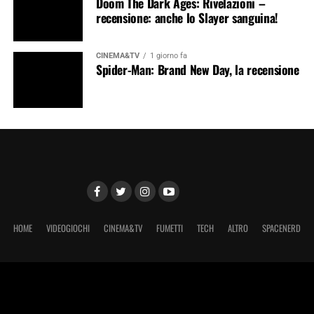
Doom The Dark Ages: Rivelazioni –
recensione: anche lo Slayer sanguina!
CINEMA&TV
1 giorno fa
Spider-Man: Brand New Day, la recensione
HOME
VIDEOGIOCHI
CINEMA&TV
FUMETTI
TECH
ALTRO
SPACENERD