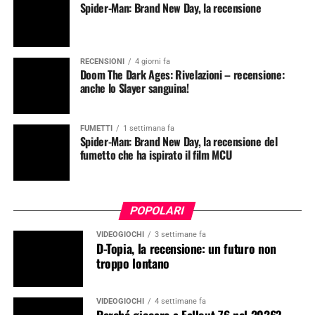
Spider-Man: Brand New Day, la recensione
RECENSIONI
4 giorni fa
Doom The Dark Ages: Rivelazioni – recensione:
anche lo Slayer sanguina!
FUMETTI
1 settimana fa
Spider-Man: Brand New Day, la recensione del
fumetto che ha ispirato il film MCU
POPOLARI
VIDEOGIOCHI
3 settimane fa
D-Topia, la recensione: un futuro non
troppo lontano
VIDEOGIOCHI
4 settimane fa
Perché giocare a Fallout 76 nel 2026?