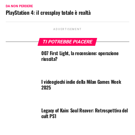
DA NON PERDERE
PlayStation 4: il crossplay totale è realtà
ADVERTISEMENT
TI POTREBBE PIACERE
007 First Light, la recensione: operazione
riuscita?
I videogiochi indie della Milan Games Week
2025
Legacy of Kain: Soul Reaver: Retrospettiva del
cult PS1