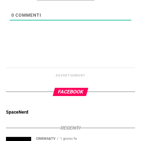
0
COMMENTI
ADVERTISEMENT
FACEBOOK
SpaceNerd
RECENTI
CINEMA&TV
1 giorno fa