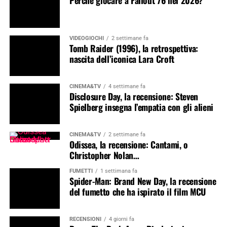
VIDEOGIOCHI
2 settimane fa
Tomb Raider (1996), la retrospettiva:
nascita dell’iconica Lara Croft
CINEMA&TV
4 settimane fa
Disclosure Day, la recensione: Steven
Spielberg insegna l’empatia con gli alieni
CINEMA&TV
2 settimane fa
Odissea, la recensione: Cantami, o
Christopher Nolan…
FUMETTI
1 settimana fa
Spider-Man: Brand New Day, la recensione
del fumetto che ha ispirato il film MCU
RECENSIONI
4 giorni fa