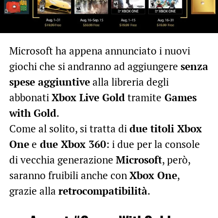
Microsoft ha appena annunciato i nuovi
giochi che si andranno ad aggiungere
senza
spese aggiuntive
alla libreria degli
abbonati
Xbox Live Gold
tramite
Games
with Gold
.
Come al solito, si tratta di
due titoli Xbox
One
e
due Xbox 360
: i due per la console
di vecchia generazione
Microsoft
, però,
saranno fruibili anche con
Xbox One
,
grazie alla
retrocompatibilità
.