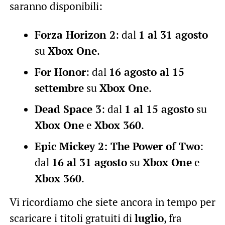
saranno disponibili:
Forza Horizon 2
: dal
1 al 31 agosto
su
Xbox One
.
For Honor
: dal
16 agosto al 15
settembre
su
Xbox One
.
Dead Space 3
: dal
1 al 15 agosto
su
Xbox One
e
Xbox 360
.
Epic Mickey 2: The Power of Two
:
dal
16 al 31 agosto
su
Xbox One
e
Xbox 360
.
Vi ricordiamo che siete ancora in tempo per
scaricare i titoli gratuiti di
luglio
, fra