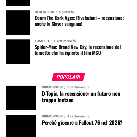
RECENSIONI
4 giorni fa
Doom The Dark Ages: Rivelazioni – recensione:
anche lo Slayer sanguina!
FUMETTI
1 settimana fa
Spider-Man: Brand New Day, la recensione del
fumetto che ha ispirato il film MCU
POPOLARI
VIDEOGIOCHI
3 settimane fa
D-Topia, la recensione: un futuro non
troppo lontano
VIDEOGIOCHI
4 settimane fa
Perché giocare a Fallout 76 nel 2026?