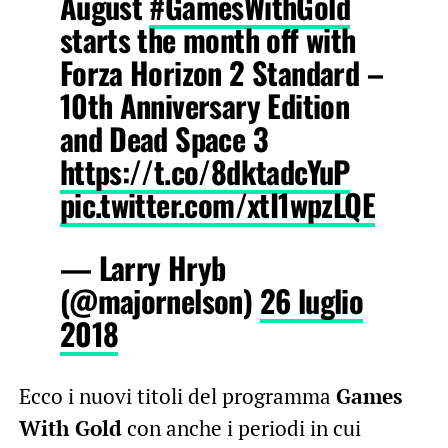
August
#GamesWithGold
starts the month off with
Forza Horizon 2 Standard –
10th Anniversary Edition
and Dead Space 3
https://t.co/8dktadcYuP
pic.twitter.com/xtI1wpzLQE
— Larry Hryb
(@majornelson)
26 luglio
2018
Ecco i nuovi titoli del programma
Games
With Gold
con anche i periodi in cui