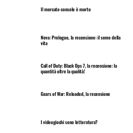
Il mercato console è morto
Neva: Prologue, la recensione: il seme della
vita
Call of Duty: Black Ops 7, la recensione: la
quantità oltre la qualità!
Gears of War: Reloaded, la recensione
I videogiochi sono letteratura?