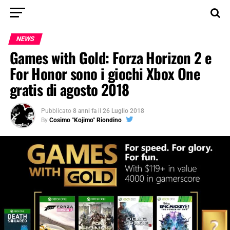
NEWS
Games with Gold: Forza Horizon 2 e
For Honor sono i giochi Xbox One
gratis di agosto 2018
Pubblicato
8 anni fa
il
26 Luglio 2018
By
Cosimo "Kojimo" Riondino