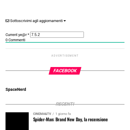
Sottoscrivimi agli aggiornamenti
Current ye@r
*
0
Commenti
ADVERTISEMENT
FACEBOOK
SpaceNerd
RECENTI
CINEMA&TV
1 giorno fa
Spider-Man: Brand New Day, la recensione