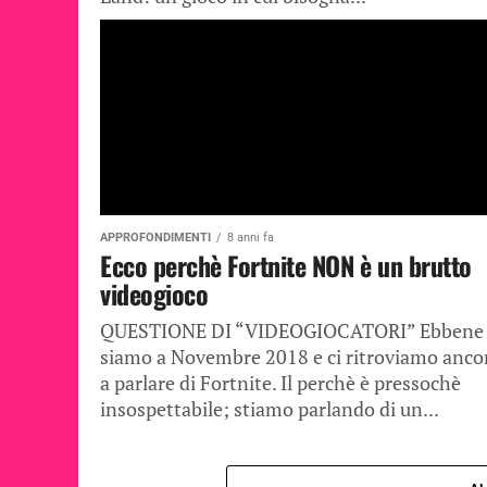
APPROFONDIMENTI
8 anni fa
Ecco perchè Fortnite NON è un brutto
videogioco
QUESTIONE DI “VIDEOGIOCATORI” Ebbene s
siamo a Novembre 2018 e ci ritroviamo anco
a parlare di Fortnite. Il perchè è pressochè
insospettabile; stiamo parlando di un...