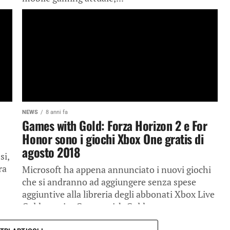
NEWS
8 anni fa
Games with Gold: Forza Horizon 2 e For
Honor sono i giochi Xbox One gratis di
agosto 2018
i,
ra
Microsoft ha appena annunciato i nuovi giochi
che si andranno ad aggiungere senza spese
aggiuntive alla libreria degli abbonati Xbox Live
Gold tramite Games with Gold....