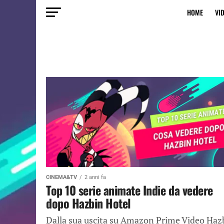
HOME
VI
CINEMA&TV
2 anni fa
Top 10 serie animate Indie da vedere
dopo Hazbin Hotel
Dalla sua uscita su Amazon Prime Video Haz