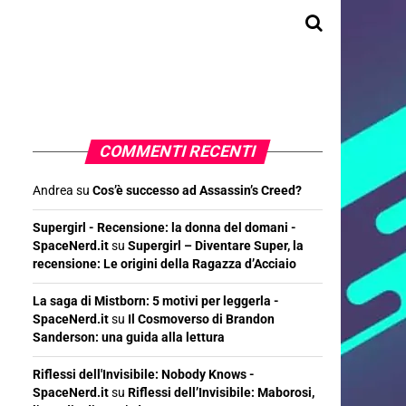
COMMENTI RECENTI
Andrea
su
Cos’è successo ad Assassin’s Creed?
Supergirl - Recensione: la donna del domani -
SpaceNerd.it
su
Supergirl – Diventare Super, la
recensione: Le origini della Ragazza d’Acciaio
La saga di Mistborn: 5 motivi per leggerla -
SpaceNerd.it
su
Il Cosmoverso di Brandon
Sanderson: una guida alla lettura
Riflessi dell'Invisibile: Nobody Knows -
SpaceNerd.it
su
Riflessi dell’Invisibile: Maborosi,