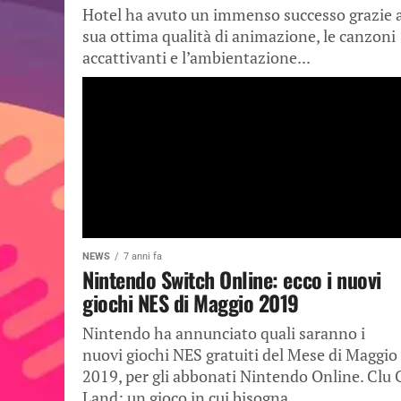
Hotel ha avuto un immenso successo grazie a
sua ottima qualità di animazione, le canzoni
accattivanti e l’ambientazione...
NEWS
7 anni fa
Nintendo Switch Online: ecco i nuovi
giochi NES di Maggio 2019
Nintendo ha annunciato quali saranno i
nuovi giochi NES gratuiti del Mese di Maggio
2019, per gli abbonati Nintendo Online. Clu 
Land: un gioco in cui bisogna...