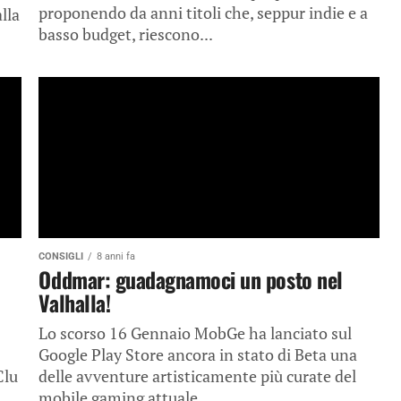
proponendo da anni titoli che, seppur indie e a
lla
basso budget, riescono...
CONSIGLI
8 anni fa
Oddmar: guadagnamoci un posto nel
Valhalla!
Lo scorso 16 Gennaio MobGe ha lanciato sul
Google Play Store ancora in stato di Beta una
Clu
delle avventure artisticamente più curate del
mobile gaming attuale,...