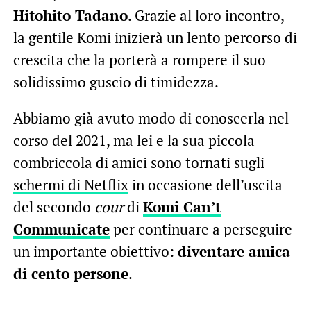
Hitohito Tadano
. Grazie al loro incontro,
la gentile Komi inizierà un lento percorso di
crescita che la porterà a rompere il suo
solidissimo guscio di timidezza.
Abbiamo già avuto modo di conoscerla nel
corso del 2021, ma lei e la sua piccola
combriccola di amici sono tornati sugli
schermi di Netflix
in occasione dell’uscita
del secondo
cour
di
Komi Can’t
Communicate
per continuare a perseguire
un importante obiettivo:
diventare amica
di cento persone
.