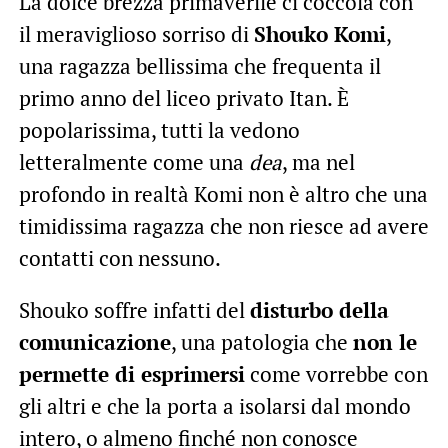
La dolce brezza primaverile ci coccola con
il meraviglioso sorriso di
Shouko Komi
,
una ragazza bellissima che frequenta il
primo anno del liceo privato Itan. È
popolarissima, tutti la vedono
letteralmente come una
dea
, ma nel
profondo in realtà Komi non è altro che una
timidissima ragazza che non riesce ad avere
contatti con nessuno.
Shouko soffre infatti del
disturbo della
comunicazione
, una patologia che
non le
permette di esprimersi
come vorrebbe con
gli altri e che la porta a isolarsi dal mondo
intero, o almeno finché non conosce