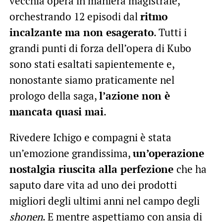
vecchia opera in maniera magistrale,
orchestrando 12 episodi dal
ritmo
incalzante ma non esagerato
. Tutti i
grandi punti di forza dell’opera di Kubo
sono stati esaltati sapientemente e,
nonostante siamo praticamente nel
prologo della saga,
l’azione non è
mancata quasi mai
.
Rivedere Ichigo e compagni è stata
un’emozione grandissima,
un’operazione
nostalgia riuscita alla perfezione
che ha
saputo dare vita ad uno dei prodotti
migliori degli ultimi anni nel campo degli
shonen
. E mentre aspettiamo con ansia di