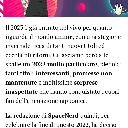
Il 2023 è già entrato nel vivo per quanto
riguarda il mondo
anime
, con una stagione
invernale ricca di tanti nuovi titoli ed
eccellenti ritorni. Ci lasciamo però alle
spalle
un 2022 molto particolare
, pieno di
tanti
titoli interessanti
,
promesse non
mantenute
e moltissime
sorprese
inaspettate
che hanno conquistato i cuori
fan dell’animazione nipponica.
La redazione di
SpaceNerd
quindi, per
celebrare la fine di questo 2022, ha deciso