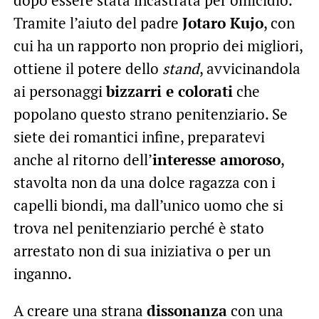
dopo essere stata incastrata per omicidio.
Tramite l’aiuto del padre
Jotaro Kujo
, con
cui ha un rapporto non proprio dei migliori,
ottiene il potere dello
stand
, avvicinandola
ai personaggi
bizzarri e colorati
che
popolano questo strano penitenziario. Se
siete dei romantici infine, preparatevi
anche al ritorno dell’
interesse amoroso
,
stavolta non da una dolce ragazza con i
capelli biondi, ma dall’unico uomo che si
trova nel penitenziario perché è stato
arrestato non di sua iniziativa o per un
inganno.
A creare una strana
dissonanza
con una