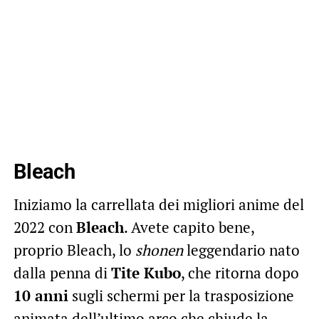
Bleach
Iniziamo la carrellata dei migliori anime del
2022 con
Bleach
. Avete capito bene,
proprio Bleach, lo
shonen
leggendario nato
dalla penna di
Tite Kubo
, che ritorna dopo
10 anni
sugli schermi per la trasposizione
animata dell’ultimo arco che chiude la