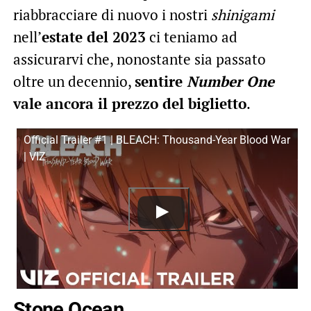
riabbracciare di nuovo i nostri
shinigami
nell’
estate del 2023
ci teniamo ad
assicurarvi che, nonostante sia passato
oltre un decennio,
sentire
Number One
vale ancora il prezzo del biglietto
.
Official Trailer #1 | BLEACH: Thousand-Year Blood War
| VIZ
Stone Ocean