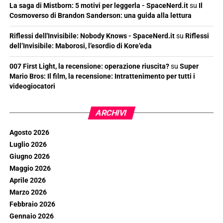
La saga di Mistborn: 5 motivi per leggerla - SpaceNerd.it
su
Il
Cosmoverso di Brandon Sanderson: una guida alla lettura
Riflessi dell'Invisibile: Nobody Knows - SpaceNerd.it
su
Riflessi
dell’Invisibile: Maborosi, l’esordio di Kore’eda
007 First Light, la recensione: operazione riuscita?
su
Super
Mario Bros: Il film, la recensione: Intrattenimento per tutti i
videogiocatori
ARCHIVI
Agosto 2026
Luglio 2026
Giugno 2026
Maggio 2026
Aprile 2026
Marzo 2026
Febbraio 2026
Gennaio 2026