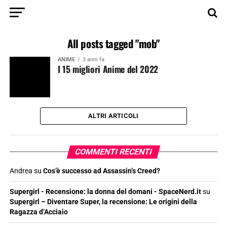
All posts tagged "mob"
ANIME
3 anni fa
I 15 migliori Anime del 2022
ALTRI ARTICOLI
COMMENTI RECENTI
Andrea
su
Cos’è successo ad Assassin’s Creed?
Supergirl - Recensione: la donna del domani - SpaceNerd.it
su
Supergirl – Diventare Super, la recensione: Le origini della
Ragazza d’Acciaio