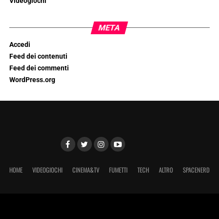
Videogiochi
META
Accedi
Feed dei contenuti
Feed dei commenti
WordPress.org
HOME
VIDEOGIOCHI
CINEMA&TV
FUMETTI
TECH
ALTRO
SPACENERD