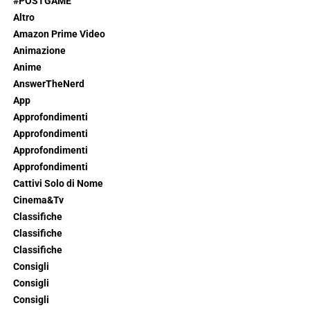
#POSTGAME
Altro
Amazon Prime Video
Animazione
Anime
AnswerTheNerd
App
Approfondimenti
Approfondimenti
Approfondimenti
Approfondimenti
Cattivi Solo di Nome
Cinema&Tv
Classifiche
Classifiche
Classifiche
Consigli
Consigli
Consigli