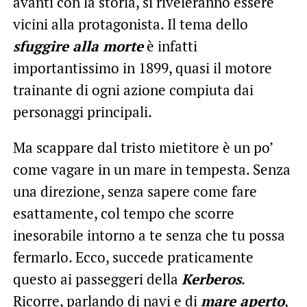
avanti con la storia, si riveleranno essere
vicini alla protagonista. Il tema dello
sfuggire alla morte
è infatti
importantissimo in 1899, quasi il motore
trainante di ogni azione compiuta dai
personaggi principali.
Ma scappare dal tristo mietitore è un po’
come vagare in un mare in tempesta. Senza
una direzione, senza sapere come fare
esattamente, col tempo che scorre
inesorabile intorno a te senza che tu possa
fermarlo. Ecco, succede praticamente
questo ai passeggeri della
Kerberos
.
Ricorre, parlando di navi e di
mare aperto
,