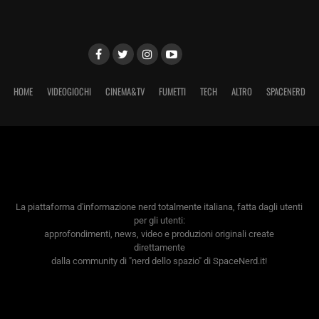
HOME
VIDEOGIOCHI
CINEMA&TV
FUMETTI
TECH
ALTRO
SPACENERD
La piattaforma d'informazione nerd totalmente italiana, fatta dagli utenti
per gli utenti:
approfondimenti, news, video e produzioni originali create
direttamente
dalla community di "nerd dello spazio" di SpaceNerd.it!