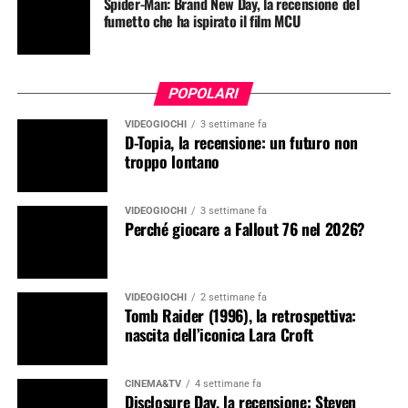
Spider-Man: Brand New Day, la recensione del
fumetto che ha ispirato il film MCU
POPOLARI
VIDEOGIOCHI
3 settimane fa
D-Topia, la recensione: un futuro non
troppo lontano
VIDEOGIOCHI
3 settimane fa
Perché giocare a Fallout 76 nel 2026?
VIDEOGIOCHI
2 settimane fa
Tomb Raider (1996), la retrospettiva:
nascita dell’iconica Lara Croft
CINEMA&TV
4 settimane fa
Disclosure Day, la recensione: Steven