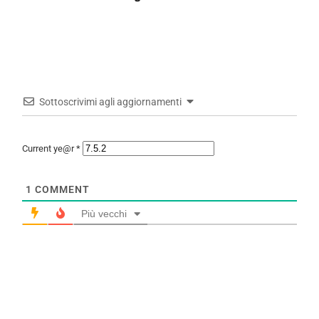
Sottoscrivimi agli aggiornamenti
Current ye@r
*
1
COMMENT
Più vecchi