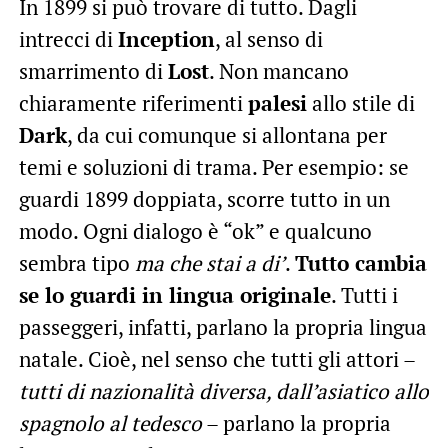
In 1899 si può trovare di tutto. Dagli
intrecci di
Inception
, al senso di
smarrimento di
Lost
. Non mancano
chiaramente riferimenti
palesi
allo stile di
Dark
, da cui comunque si allontana per
temi e soluzioni di trama. Per esempio: se
guardi 1899 doppiata, scorre tutto in un
modo. Ogni dialogo è “ok” e qualcuno
sembra tipo
ma che stai a di’
.
Tutto cambia
se lo guardi in lingua originale
. Tutti i
passeggeri, infatti, parlano la propria lingua
natale. Cioè, nel senso che tutti gli attori –
tutti di nazionalità diversa, dall’asiatico allo
spagnolo al tedesco
– parlano la propria