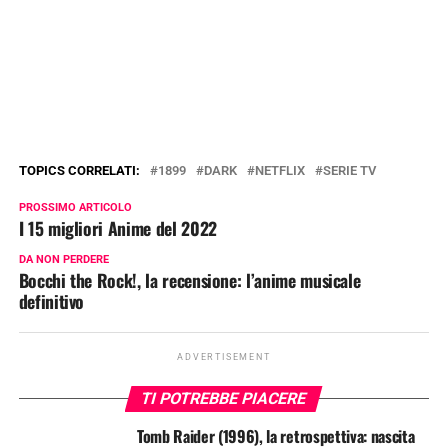
TOPICS CORRELATI:
1899
DARK
NETFLIX
SERIE TV
PROSSIMO ARTICOLO
I 15 migliori Anime del 2022
DA NON PERDERE
Bocchi the Rock!, la recensione: l’anime musicale
definitivo
ADVERTISEMENT
TI POTREBBE PIACERE
Tomb Raider (1996), la retrospettiva: nascita