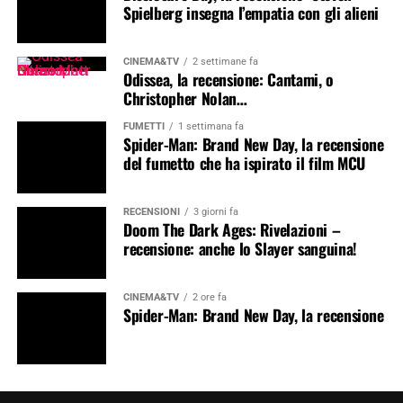
Spielberg insegna l’empatia con gli alieni
CINEMA&TV
2 settimane fa
Odissea, la recensione: Cantami, o
Christopher Nolan…
FUMETTI
1 settimana fa
Spider-Man: Brand New Day, la recensione
del fumetto che ha ispirato il film MCU
RECENSIONI
3 giorni fa
Doom The Dark Ages: Rivelazioni –
recensione: anche lo Slayer sanguina!
CINEMA&TV
2 ore fa
Spider-Man: Brand New Day, la recensione