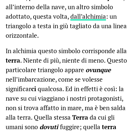
all’interno della nave, un altro simbolo
adottato, questa volta,
dall’alchimia
: un
triangolo a testa in giù tagliato da una linea
orizzontale.
In alchimia questo simbolo corrisponde alla
terra
. Niente di più, niente di meno. Questo
particolare triangolo appare
ovunque
nell’imbarcazione, come se volesse
significar
ci
qualcosa. Ed in effetti è così: la
nave su cui viaggiano i nostri protagonisti,
non si trova affatto in mare, ma è ben salda
alla terra. Quella stessa
Terra
da cui gli
umani sono
dovuti
fuggire; quella
terra