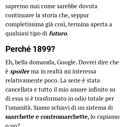
sapremo mai come sarebbe dovuta
continuare la storia che, seppur
completissima già così, termina aperta a
qualsiasi tipo di
futuro
.
Perché 1899?
Eh, bella domanda, Google. Dovrei dire che
è
spoiler
ma in realtà mi interessa
relativamente poco. La serie è stata
cancellata e tutto il mio amore infinito su
di essa si è trasformato in odio totale per
l’umanità. Siamo schiavi di un sistema di
marchette e contromarchette
, lo capiamo
o no?