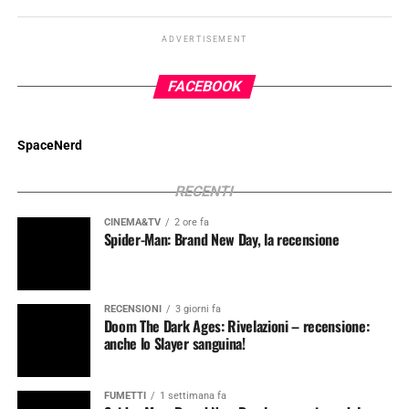
ADVERTISEMENT
FACEBOOK
SpaceNerd
RECENTI
CINEMA&TV
2 ore fa
Spider-Man: Brand New Day, la recensione
RECENSIONI
3 giorni fa
Doom The Dark Ages: Rivelazioni – recensione:
anche lo Slayer sanguina!
FUMETTI
1 settimana fa