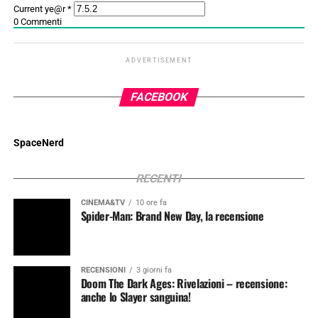
Current ye@r
*
0
Commenti
ADVERTISEMENT
FACEBOOK
SpaceNerd
RECENTI
CINEMA&TV
10 ore fa
Spider-Man: Brand New Day, la recensione
RECENSIONI
3 giorni fa
Doom The Dark Ages: Rivelazioni – recensione:
anche lo Slayer sanguina!