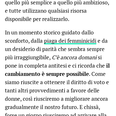
quello più semplice a quello più ambizioso,
e tutte utilizzano qualsiasi risorsa
disponibile per realizzarlo.
In un momento storico guidato dallo
sconforto, dalla
piaga dei femminicidi
e da
un desiderio di parità che sembra sempre
più irraggiungibile,
C’è ancora domani
si
pone in completa antitesi e ci ricorda che
il
cambiamento è sempre possibile
. Come
siamo riuscite a ottenere il diritto di voto e
tanti altri provvedimenti a favore delle
donne, così riusciremo a migliorare ancora
gradualmente il nostro futuro. E chissà,
forse un giorno riusciremo ad arrivare alla