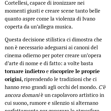
Cortellesi, capace di ironizzare nei
momenti giusti e creare scene tanto belle
quanto aspre come la violenza di Ivano
coperta da un’allegra musica.
Questa decisione stilistica ci dimostra che
non è necessario adeguarsi ai canoni del
cinema odierno per poter creare un’opera
d’arte di nome e di fatto: a volte basta
tornare indietro
e
riscoprire le proprie
origini
, riprendendo le tradizioni che ci
hanno reso grandi agli occhi del mondo.
C’è
ancora domani
è un capolavoro artistico in
cui suono, rumore e silenzio si alternano
perfettamente per generare le atmosfere