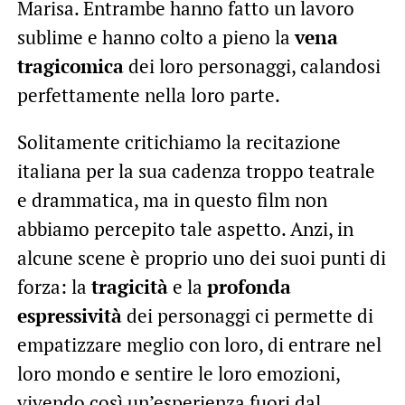
Marisa. Entrambe hanno fatto un lavoro
sublime e hanno colto a pieno la
vena
tragicomica
dei loro personaggi, calandosi
perfettamente nella loro parte.
Solitamente critichiamo la recitazione
italiana per la sua cadenza troppo teatrale
e drammatica, ma in questo film non
abbiamo percepito tale aspetto. Anzi, in
alcune scene è proprio uno dei suoi punti di
forza: la
tragicità
e la
profonda
espressività
dei personaggi ci permette di
empatizzare meglio con loro, di entrare nel
loro mondo e sentire le loro emozioni,
vivendo così un’esperienza fuori dal