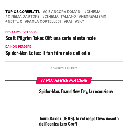
TOPICS CORRELATI:
C'È ANCORA DOMANI
CINEMA
CINEMA D'AUTORE
CINEMA ITALIANO
NEOREALISMO
NETFLIX
PAOLA CORTELLESI
RAI
SKY
PROSSIMO ARTICOLO
Scott Pilgrim Takes Off: una serie niente male
DA NON PERDERE
Spider-Man Lotus: Il fan film nato dall’odio
ADVERTISEMENT
TI POTREBBE PIACERE
Spider-Man: Brand New Day, la recensione
Tomb Raider (1996), la retrospettiva: nascita
dell’iconica Lara Croft