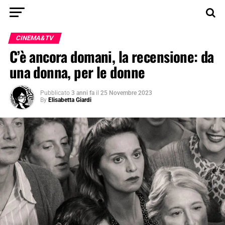
CINEMA&TV
C’è ancora domani, la recensione: da
una donna, per le donne
Pubblicato
3 anni fa
il
25 Novembre 2023
By
Elisabetta Giardi