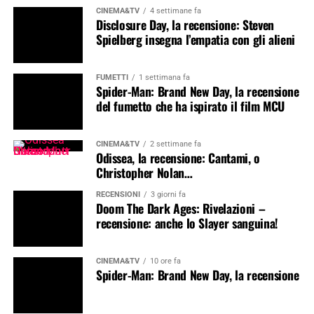
CINEMA&TV
4 settimane fa
Disclosure Day, la recensione: Steven
Spielberg insegna l’empatia con gli alieni
FUMETTI
1 settimana fa
Spider-Man: Brand New Day, la recensione
del fumetto che ha ispirato il film MCU
CINEMA&TV
2 settimane fa
Odissea, la recensione: Cantami, o
Christopher Nolan…
RECENSIONI
3 giorni fa
Doom The Dark Ages: Rivelazioni –
recensione: anche lo Slayer sanguina!
CINEMA&TV
10 ore fa
Spider-Man: Brand New Day, la recensione