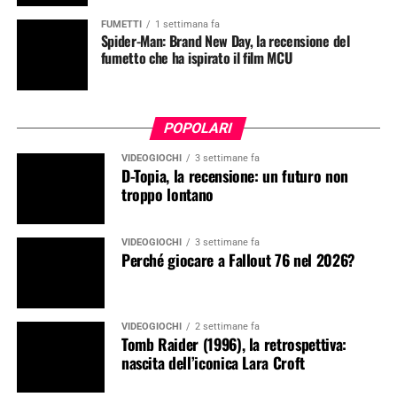
FUMETTI
1 settimana fa
Spider-Man: Brand New Day, la recensione del
fumetto che ha ispirato il film MCU
POPOLARI
VIDEOGIOCHI
3 settimane fa
D-Topia, la recensione: un futuro non
troppo lontano
VIDEOGIOCHI
3 settimane fa
Perché giocare a Fallout 76 nel 2026?
VIDEOGIOCHI
2 settimane fa
Tomb Raider (1996), la retrospettiva:
nascita dell’iconica Lara Croft