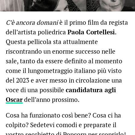
C’è ancora domani
è il primo film da regista
dell’artista poliedrica
Paola Cortellesi
.
Questa pellicola sta attualmente
riscontrando un enorme successo nelle
sale, tanto da essere definito al momento
come il lungometraggio italiano più visto
del 2023 e aver messo in circolazione una
voce di una possibile
candidatura agli
Oscar
dell’anno prossimo.
Cosa ha funzionato così bene? Cosa ci ha
colpito? Sedetevi comodi e preparate il
vostro secchietto di Popcorn per scoprirlo!