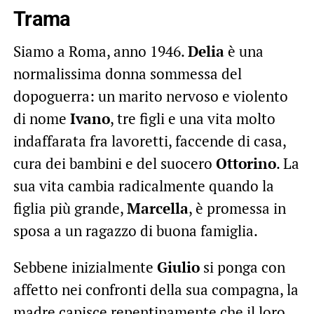
Trama
Siamo a Roma, anno 1946.
Delia
è una
normalissima donna sommessa del
dopoguerra: un marito nervoso e violento
di nome
Ivano
, tre figli e una vita molto
indaffarata fra lavoretti, faccende di casa,
cura dei bambini e del suocero
Ottorino
. La
sua vita cambia radicalmente quando la
figlia più grande,
Marcella
, è promessa in
sposa a un ragazzo di buona famiglia.
Sebbene inizialmente
Giulio
si ponga con
affetto nei confronti della sua compagna, la
madre capisce repentinamente che il loro