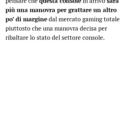
pensare che
questa console
in arrivo
sarà
più una manovra per grattare un altro
po’ di margine
dal mercato gaming totale
piuttosto che una manovra decisa per
ribaltare lo stato del settore console.