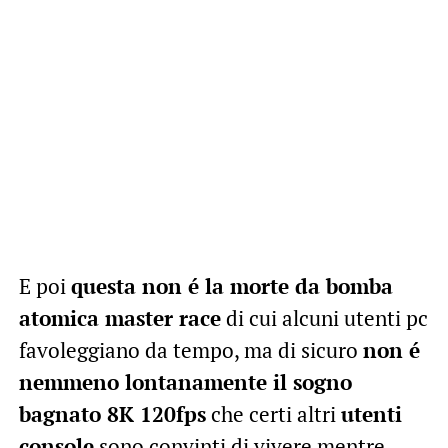
E poi
questa non é la morte da bomba
atomica master race
di cui alcuni utenti pc
favoleggiano da tempo, ma di sicuro
non é
nemmeno lontanamente il sogno
bagnato 8K 120fps
che certi altri
utenti
console
sono convinti di vivere mentre