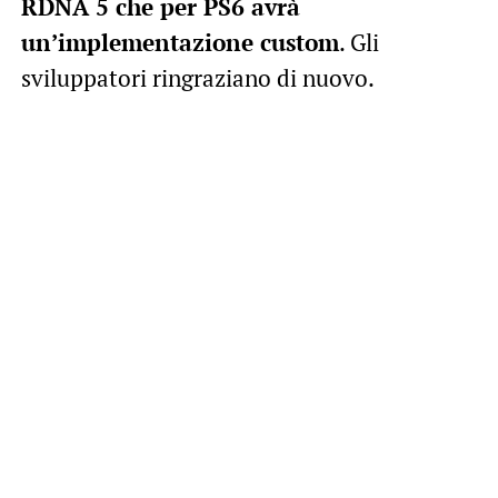
RDNA 5 che per PS6 avrà
un’implementazione custom
. Gli
sviluppatori ringraziano di nuovo.