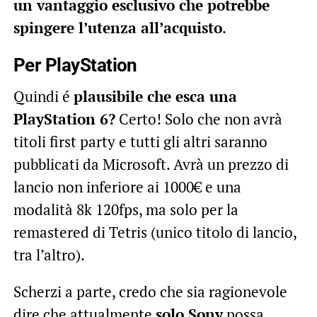
un vantaggio esclusivo che potrebbe
spingere l’utenza all’acquisto
.
Per PlayStation
Quindi é
plausibile che esca una
PlayStation 6?
Certo! Solo che non avrà
titoli first party e tutti gli altri saranno
pubblicati da Microsoft. Avrà un prezzo di
lancio non inferiore ai 1000€ e una
modalità 8k 120fps, ma solo per la
remastered di Tetris (unico titolo di lancio,
tra l’altro).
Scherzi a parte, credo che sia ragionevole
dire che attualmente
solo Sony
possa