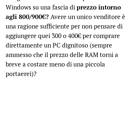
Windows su una fascia di
prezzo intorno
agli 800/900€?
Avere un unico venditore è
una ragione sufficiente per non pensare di
aggiungere quei 300 o 400€ per comprare
direttamente un PC dignitoso (sempre
ammesso che il prezzo delle RAM torni a
breve a costare meno di una piccola
portaerei)?