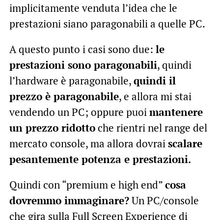
implicitamente venduta l’idea che le
prestazioni siano paragonabili a quelle PC.
A questo punto i casi sono due:
le
prestazioni sono paragonabili
, quindi
l’hardware è paragonabile,
quindi il
prezzo è paragonabile
, e allora mi stai
vendendo un PC; oppure puoi
mantenere
un prezzo ridotto
che rientri nel range del
mercato console, ma allora dovrai
scalare
pesantemente potenza e prestazioni.
Quindi con “premium e high end”
cosa
dovremmo immaginare?
Un PC/console
che gira sulla Full Screen Experience di