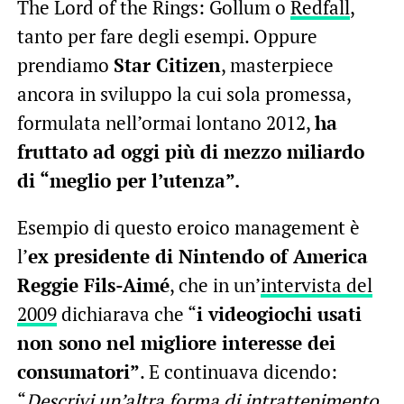
The Lord of the Rings: Gollum o
Redfall
,
tanto per fare degli esempi. Oppure
prendiamo
Star Citizen
, masterpiece
ancora in sviluppo la cui sola promessa,
formulata nell’ormai lontano 2012,
ha
fruttato ad oggi più di mezzo miliardo
di “meglio per l’utenza”.
Esempio di questo eroico management è
l’
ex presidente di Nintendo of America
Reggie Fils-Aimé
, che in un’
intervista del
2009
dichiarava che “
i videogiochi usati
non sono nel migliore interesse dei
consumatori”
. E continuava dicendo:
“
Descrivi un’altra forma di intrattenimento