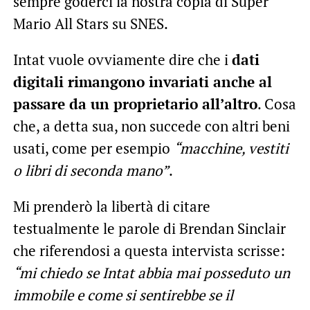
sempre goderci la nostra copia di Super
Mario All Stars su SNES.
Intat vuole ovviamente dire che i
dati
digitali rimangono invariati anche al
passare da un proprietario all’altro
. Cosa
che, a detta sua, non succede con altri beni
usati, come per esempio
“macchine, vestiti
o libri di seconda mano”
.
Mi prenderò la libertà di citare
testualmente le parole di Brendan Sinclair
che riferendosi a questa intervista scrisse:
“mi chiedo se Intat abbia mai posseduto un
immobile e come si sentirebbe se il