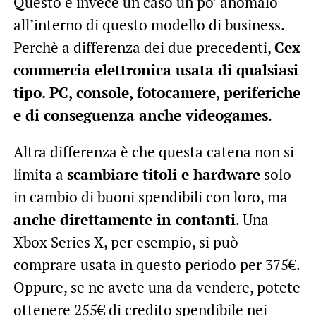
Questo è invece un caso un po’ anomalo
all’interno di questo modello di business.
Perchè a differenza dei due precedenti,
Cex
commercia elettronica usata di qualsiasi
tipo. PC, console, fotocamere, periferiche
e di conseguenza anche videogames
.
Altra differenza è che questa catena non si
limita a
scambiare titoli e hardware
solo
in cambio di buoni spendibili con loro, ma
anche direttamente in contanti
. Una
Xbox Series X, per esempio, si può
comprare usata in questo periodo per 375€.
Oppure, se ne avete una da vendere, potete
ottenere 255€ di credito spendibile nei