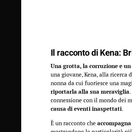
Il racconto di Kena: Br
Una grotta, la corruzione e u
una giovane, Kena, alla ricerca 
nonna da cui fuoriesce una magi
riportarla alla sua meraviglia
.
connessione con il mondo dei m
causa di eventi inaspettati
.
È un racconto che
accompagna a 
mostrandone le particolarità pi