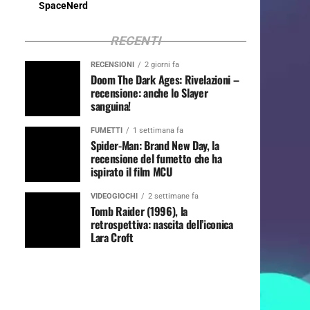
SpaceNerd
RECENTI
RECENSIONI
2 giorni fa
Doom The Dark Ages: Rivelazioni –
recensione: anche lo Slayer
sanguina!
FUMETTI
1 settimana fa
Spider-Man: Brand New Day, la
recensione del fumetto che ha
ispirato il film MCU
VIDEOGIOCHI
2 settimane fa
Tomb Raider (1996), la
retrospettiva: nascita dell’iconica
Lara Croft