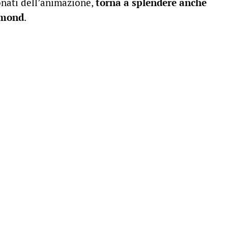
nati dell’animazione,
torna a splendere anche
edmond
.