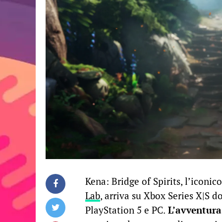
Kena: Bridge of Spirits, l’iconi
Lab
, arriva su Xbox Series X|S do
PlayStation 5 e PC.
L’avventura 