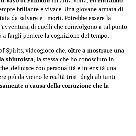
il Vaso di Pandora
un’altra volta,
ed entrando
empre brillante e vivace. Una giovane armata di
tata da salvare e i morti. Potrebbe essere la
’avventura, di quelli che coinvolgono a tal punto
no a fargli perdere la cognizione del tempo.
f Spirits, videogioco che,
oltre a mostrare una
ia shintoista
, la stessa che ho conosciuto in
che, definisce con personalità e intensità una
e più da vicino le realtà tristi degli abitanti
samente a causa della corruzione che la