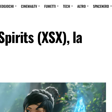
DEOGIOCHI
CINEMA&TV
FUMETTI
TECH
ALTRO
SPACENERD
pirits (XSX), la