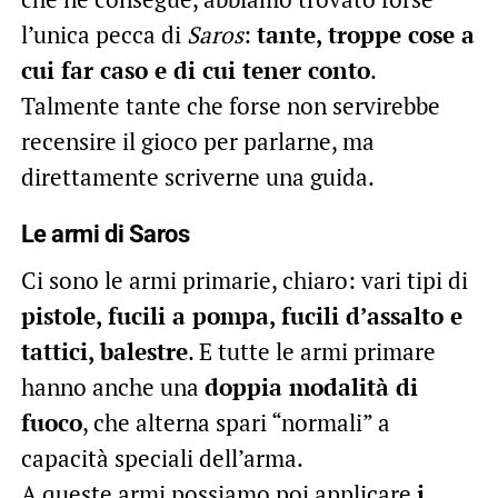
l’unica pecca di
Saros
:
tante, troppe cose a
cui far caso e di cui tener conto
.
Talmente tante che forse non servirebbe
recensire il gioco per parlarne, ma
direttamente scriverne una guida.
Le armi di Saros
Ci sono le armi primarie, chiaro: vari tipi di
pistole, fucili a pompa, fucili d’assalto e
tattici, balestre
. E tutte le armi primare
hanno anche una
doppia modalità di
fuoco
, che alterna spari “normali” a
capacità speciali dell’arma.
A queste armi possiamo poi applicare
i