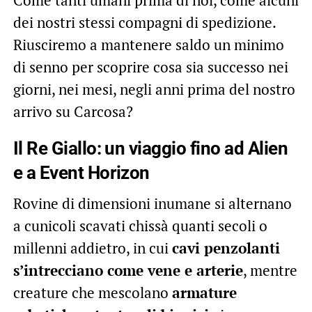
Come tanti umani prima di noi, come alcuni
dei nostri stessi compagni di spedizione.
Riusciremo a mantenere saldo un minimo
di senno per scoprire cosa sia successo nei
giorni, nei mesi, negli anni prima del nostro
arrivo su Carcosa?
Il Re Giallo: un viaggio fino ad Alien
e a Event Horizon
Rovine di dimensioni inumane si alternano
a cunicoli scavati chissà quanti secoli o
millenni addietro, in cui
cavi penzolanti
s’intrecciano come vene e arterie
, mentre
creature che mescolano
armature