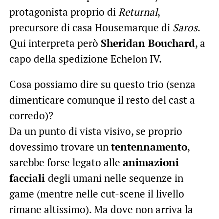
protagonista proprio di
Returnal
,
precursore di casa Housemarque di
Saros
.
Qui interpreta però
Sheridan Bouchard
, a
capo della spedizione Echelon IV.
Cosa possiamo dire su questo trio (senza
dimenticare comunque il resto del cast a
corredo)?
Da un punto di vista visivo, se proprio
dovessimo trovare un
tentennamento
,
sarebbe forse legato alle
animazioni
facciali
degli umani nelle sequenze in
game (mentre nelle cut-scene il livello
rimane altissimo). Ma dove non arriva la