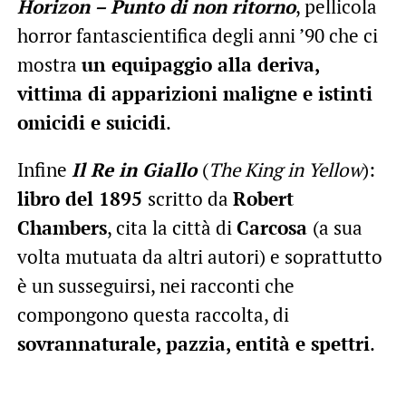
Horizon – Punto di non ritorno
, pellicola
horror fantascientifica degli anni ’90 che ci
mostra
un equipaggio alla deriva,
vittima di apparizioni maligne e istinti
omicidi e suicidi
.
Infine
Il Re in Giallo
(
The King in Yellow
):
libro del 1895
scritto da
Robert
Chambers
, cita la città di
Carcosa
(a sua
volta mutuata da altri autori) e soprattutto
è un susseguirsi, nei racconti che
compongono questa raccolta, di
sovrannaturale, pazzia, entità e spettri
.