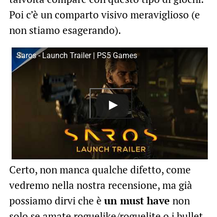
Poi c’è un comparto visivo meraviglioso (e
non stiamo esagerando).
Saros - Launch Trailer | PS5 Games
Certo, non manca qualche difetto, come
vedremo nella nostra recensione, ma già
possiamo dirvi che è
un must have
non
solo se amate roguelike/roguelite o i bullet