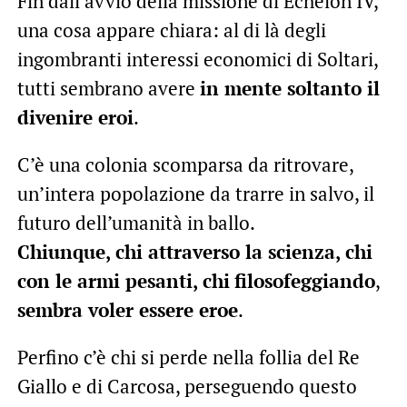
Fin dall’avvio della missione di Echelon IV,
una cosa appare chiara: al di là degli
ingombranti interessi economici di Soltari,
tutti sembrano avere
in mente soltanto il
divenire eroi
.
C’è una colonia scomparsa da ritrovare,
un’intera popolazione da trarre in salvo, il
futuro dell’umanità in ballo.
Chiunque, chi attraverso la scienza, chi
con le armi pesanti, chi
filosofeggiando
,
sembra voler essere eroe
.
Perfino c’è chi si perde nella follia del Re
Giallo e di Carcosa, perseguendo questo