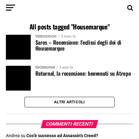
All posts tagged "Housemarque"
VIDEOGIOCHI
3 mesi fa
Saros – Recensione: l’eclissi degli dei di
Housemarque
RECENSIONI
5 anni fa
Returnal, la recensione: benvenuti su Atropo
ALTRI ARTICOLI
COMMENTI RECENTI
Andrea
su
Cos’è successo ad Assassin’s Creed?