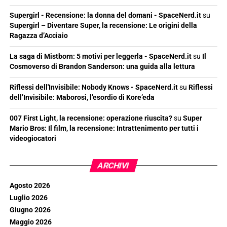
Supergirl - Recensione: la donna del domani - SpaceNerd.it
su
Supergirl – Diventare Super, la recensione: Le origini della
Ragazza d’Acciaio
La saga di Mistborn: 5 motivi per leggerla - SpaceNerd.it
su
Il
Cosmoverso di Brandon Sanderson: una guida alla lettura
Riflessi dell'Invisibile: Nobody Knows - SpaceNerd.it
su
Riflessi
dell’Invisibile: Maborosi, l’esordio di Kore’eda
007 First Light, la recensione: operazione riuscita?
su
Super
Mario Bros: Il film, la recensione: Intrattenimento per tutti i
videogiocatori
ARCHIVI
Agosto 2026
Luglio 2026
Giugno 2026
Maggio 2026