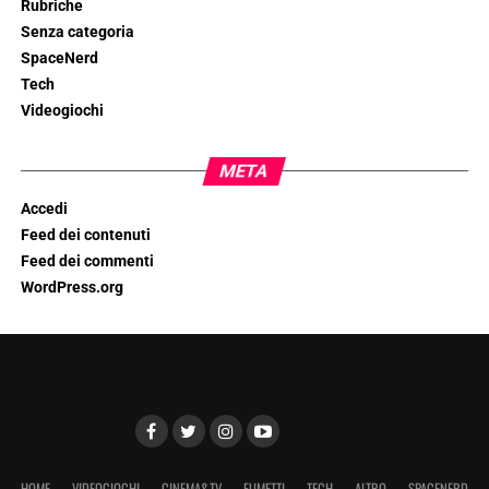
Rubriche
Senza categoria
SpaceNerd
Tech
Videogiochi
META
Accedi
Feed dei contenuti
Feed dei commenti
WordPress.org
HOME
VIDEOGIOCHI
CINEMA&TV
FUMETTI
TECH
ALTRO
SPACENERD