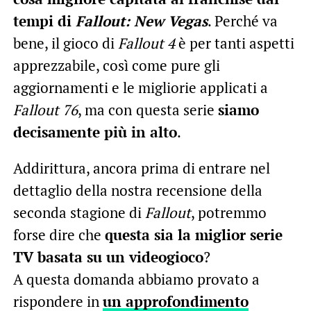
tempi di
Fallout: New Vegas
. Perché va
bene, il gioco di
Fallout 4
è per tanti aspetti
apprezzabile, così come pure gli
aggiornamenti e le migliorie applicati a
Fallout 76
, ma con
questa serie
siamo
decisamente più in alto
.
Addirittura, ancora prima di entrare nel
dettaglio della nostra recensione della
seconda stagione di
Fallout
, potremmo
forse dire che
questa sia la miglior serie
TV basata su un videogioco
?
A questa domanda abbiamo provato a
rispondere in
un approfondimento