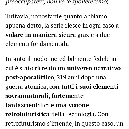
preoccupatevi, non ve le spoilereremo
).
Tuttavia, nonostante quanto abbiamo
appena detto, la serie riesce in ogni caso a
volare in maniera sicura
grazie a due
elementi fondamentali.
Intanto il modo incredibilmente fedele in
cui è stato ricreato
un universo narrativo
post-apocalittico
, 219 anni dopo una
guerra atomica,
con tutti i suoi elementi
sovrannaturali, fortemente
fantascientifici e una visione
retrofuturistica
della tecnologia. Con
retrofuturismo s’intende, in questo caso, un