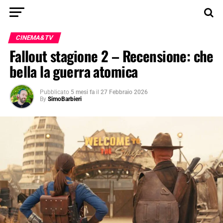
CINEMA&TV
Fallout stagione 2 – Recensione: che
bella la guerra atomica
Pubblicato
5 mesi fa
il
27 Febbraio 2026
By
SimoBarbieri