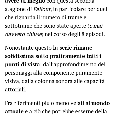
avere di meglio
con questa seconda
stagione di
Fallout
, in particolare per quel
che riguarda il numero di trame e
sottotrame che sono state aperte (
e mai
davvero chiuse
) nel corso degli 8 episodi.
Nonostante questo
la serie rimane
solidissima sotto praticamente tutti i
punti di vista
: dall’approfondimento dei
personaggi alla componente puramente
visiva, dalla colonna sonora alle capacità
attoriali.
Fra riferimenti più o meno velati al
mondo
attuale
e a ciò che potrebbe esserne della