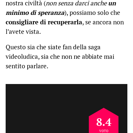
nostra civiltà (
non senza darci anche
un
minimo di speranza
), possiamo solo che
consigliare di recuperarla
, se ancora non
l’avete vista.
Questo sia che siate fan della saga
videoludica, sia che non ne abbiate mai
sentito parlare.
8.4
VOTO