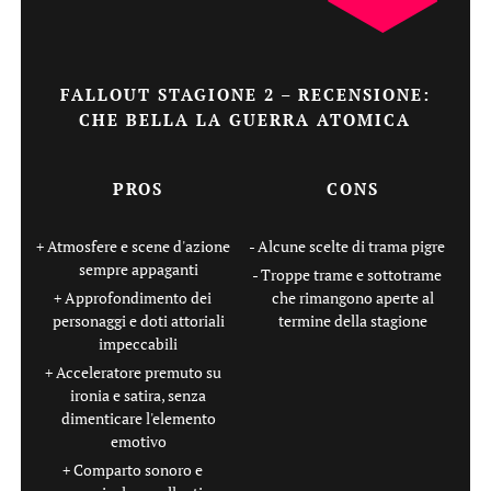
FALLOUT STAGIONE 2 – RECENSIONE:
CHE BELLA LA GUERRA ATOMICA
PROS
CONS
Atmosfere e scene d'azione
Alcune scelte di trama pigre
sempre appaganti
Troppe trame e sottotrame
Approfondimento dei
che rimangono aperte al
personaggi e doti attoriali
termine della stagione
impeccabili
Acceleratore premuto su
ironia e satira, senza
dimenticare l'elemento
emotivo
Comparto sonoro e