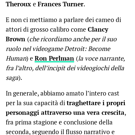
Theroux
e
Frances Turner
.
E non ci mettiamo a parlare dei cameo di
attori di grosso calibro come
Clancy
Brown
(
che ricordiamo anche per il suo
ruolo nel videogame Detroit: Become
Human
) e
Ron Perlman
(
la voce narrante,
fra l’altro, dell’incipit dei videogiochi della
saga
).
In generale, abbiamo amato l’intero cast
per la sua capacità di
traghettare i propri
personaggi attraverso una vera crescita
,
fra prima stagione e conclusione della
seconda, seguendo il flusso narrativo e