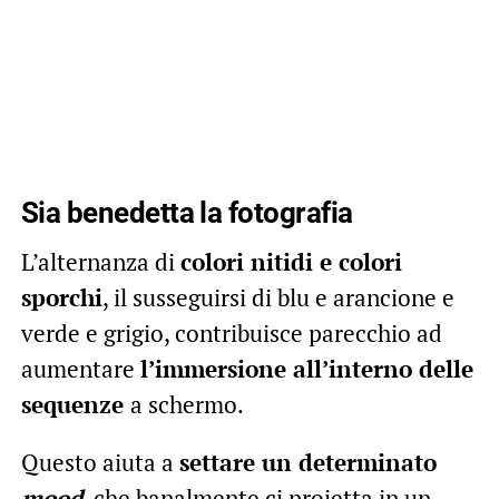
Sia benedetta la fotografia
L’alternanza di
colori nitidi e colori
sporchi
, il susseguirsi di blu e arancione e
verde e grigio, contribuisce parecchio ad
aumentare
l’immersione all’interno delle
sequenze
a schermo.
Questo aiuta a
settare un determinato
mood
, che banalmente ci proietta in un