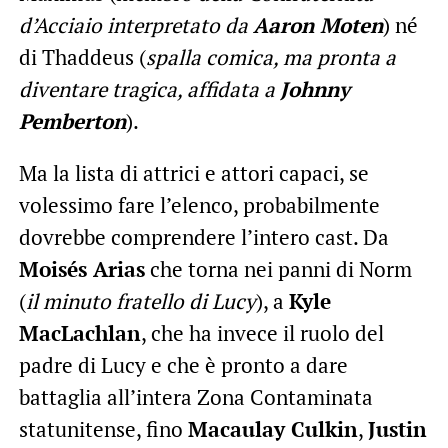
d’Acciaio interpretato da
Aaron Moten
) né
di Thaddeus (
spalla comica, ma pronta a
diventare tragica, affidata a
Johnny
Pemberton
).
Ma la lista di attrici e attori capaci, se
volessimo fare l’elenco, probabilmente
dovrebbe comprendere l’intero cast. Da
Moisés Arias
che torna nei panni di Norm
(
il minuto fratello di Lucy
), a
Kyle
MacLachlan
, che ha invece il ruolo del
padre di Lucy e che è pronto a dare
battaglia all’intera Zona Contaminata
statunitense, fino
Macaulay Culkin
,
Justin