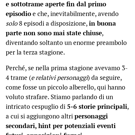
e sottotrame aperte fin dal primo
episodio
e che, inevitabilmente, avendo
solo
8 episodi a disposizione,
in buona
parte non sono mai state chiuse
,
diventando soltanto un enorme preambolo
per la terza stagione.
Perché, se nella prima stagione avevamo 3-
4 trame (
e relativi personaggi
) da seguire,
come fosse un piccolo alberello, qui hanno
voluto strafare. Stiamo parlando di un
intricato cespuglio di
5-6 storie principali
,
a cui si aggiungono altri
personaggi
secondari, hint per potenziali eventi