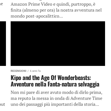
ne
Amazon Prime Video e quindi, purtroppo, è
finita (almeno per ora) la nostra avventura nel
mondo post-apocalittico...
RECENSIONI
6 anni fa
Kipo and the Age Of Wonderbeasts:
Avventure nella Fanta-natura selvaggia
Non mi pare di aver avuto modo di dirlo prima,
ma reputo la messa in onda di Adventure Time
out
uno dei passaggi più importanti della storia...