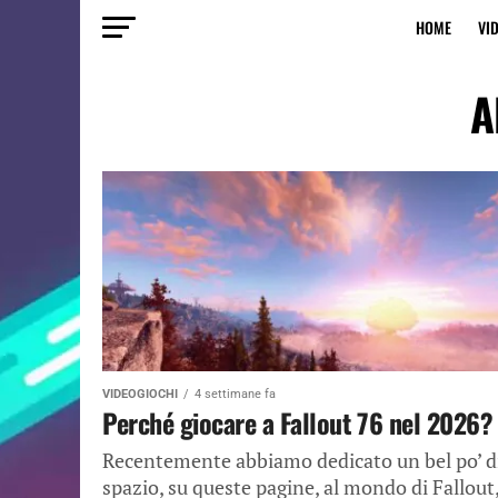
HOME
VI
A
VIDEOGIOCHI
4 settimane fa
Perché giocare a Fallout 76 nel 2026?
Recentemente abbiamo dedicato un bel po’ d
spazio, su queste pagine, al mondo di Fallout