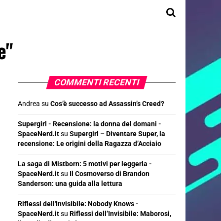
e"
COMMENTI RECENTI
Andrea
su
Cos’è successo ad Assassin’s Creed?
Supergirl - Recensione: la donna del domani -
SpaceNerd.it
su
Supergirl – Diventare Super, la
recensione: Le origini della Ragazza d’Acciaio
La saga di Mistborn: 5 motivi per leggerla -
SpaceNerd.it
su
Il Cosmoverso di Brandon
Sanderson: una guida alla lettura
Riflessi dell'Invisibile: Nobody Knows -
SpaceNerd.it
su
Riflessi dell’Invisibile: Maborosi,