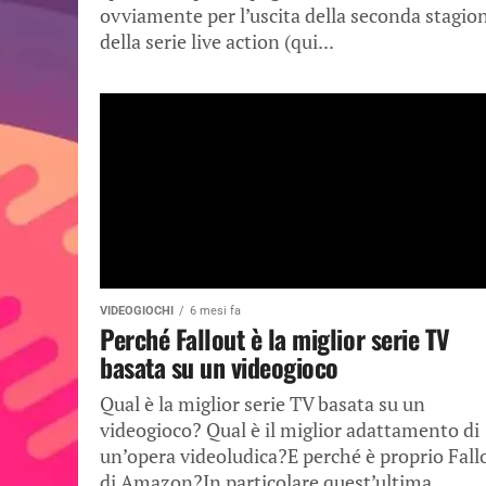
ovviamente per l’uscita della seconda stagio
della serie live action (qui...
VIDEOGIOCHI
6 mesi fa
Perché Fallout è la miglior serie TV
basata su un videogioco
Qual è la miglior serie TV basata su un
videogioco? Qual è il miglior adattamento di
un’opera videoludica?E perché è proprio Fall
di Amazon?In particolare quest’ultima...