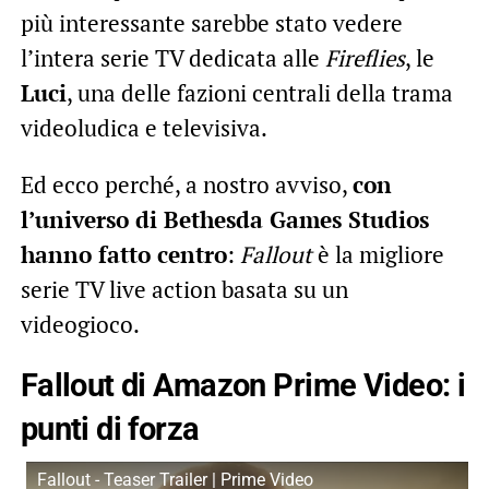
più interessante sarebbe stato vedere
l’intera serie TV dedicata alle
Fireflies
, le
Luci
, una delle fazioni centrali della trama
videoludica e televisiva.
Ed ecco perché, a nostro avviso,
con
l’universo di Bethesda Games Studios
hanno fatto centro
:
Fallout
è la migliore
serie TV live action basata su un
videogioco.
Fallout di Amazon Prime Video: i
punti di forza
Fallout - Teaser Trailer | Prime Video