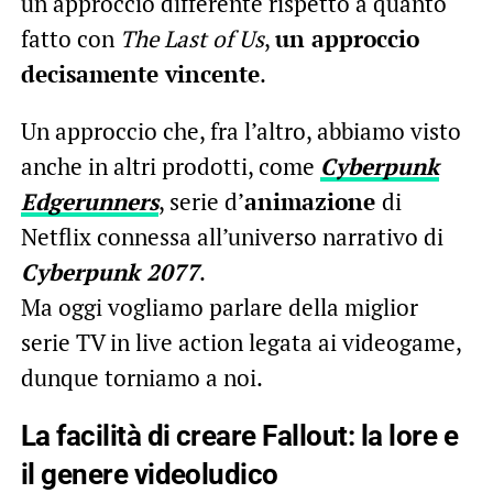
un approccio differente rispetto a quanto
fatto con
The Last of Us
,
un approccio
decisamente vincente
.
Un approccio che, fra l’altro, abbiamo visto
anche in altri prodotti, come
Cyberpunk
Edgerunners
, serie d’
animazione
di
Netflix connessa all’universo narrativo di
Cyberpunk 2077
.
Ma oggi vogliamo parlare della miglior
serie TV in live action legata ai videogame,
dunque torniamo a noi.
La facilità di creare Fallout: la lore e
il genere videoludico