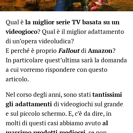
Qual è
la miglior serie TV basata su un
videogioco
? Qual è il miglior adattamento
di un’opera videoludica?
E perché è proprio
Fallout
di
Amazon
?
In particolare quest’ultima sarà la domanda
a cui vorremo rispondere con questo
articolo.
Nel corso degli anni, sono stati
tantissimi
gli adattamenti
di videogiochi sul grande
e sul piccolo schermo. E, c’è da dire, in
molti di questi casi abbiamo avuto
al
massimo prodotti mediocri
, se non