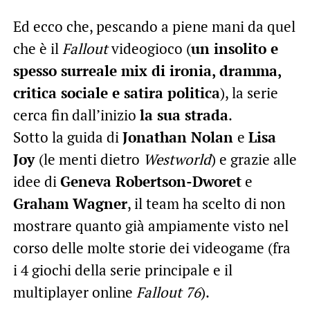
Ed ecco che, pescando a piene mani da quel
che è il
Fallout
videogioco (
un insolito e
spesso surreale mix di ironia, dramma,
critica sociale e satira politica
), la serie
cerca fin dall’inizio
la sua strada
.
Sotto la guida di
Jonathan Nolan
e
Lisa
Joy
(le menti dietro
Westworld
) e grazie alle
idee di
Geneva Robertson-Dworet
e
Graham Wagner
, il team ha scelto di non
mostrare quanto già ampiamente visto nel
corso delle molte storie dei videogame (fra
i 4 giochi della serie principale e il
multiplayer online
Fallout 76
).