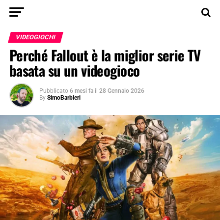
VIDEOGIOCHI
Perché Fallout è la miglior serie TV
basata su un videogioco
Pubblicato
6 mesi fa
il
28 Gennaio 2026
By
SimoBarbieri