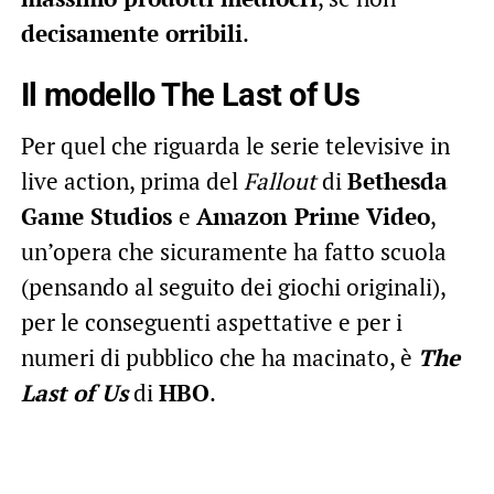
decisamente orribili
.
Il modello The Last of Us
Per quel che riguarda le serie televisive in
live action, prima del
Fallout
di
Bethesda
Game Studios
e
Amazon Prime Video
,
un’opera che sicuramente ha fatto scuola
(pensando al seguito dei giochi originali),
per le conseguenti aspettative e per i
numeri di pubblico che ha macinato, è
The
Last of Us
di
HBO
.