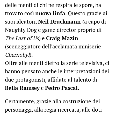
delle menti di chi ne respira le spore, ha
trovato così
nuova linfa
. Questo grazie ai
suoi ideatori,
Neil Druckmann
(a capo di
Naughty Dog e game director proprio di
The Last of Us
) e
Craig Mazin
(sceneggiatore dell’acclamata miniserie
Chernobyl
).
Oltre alle menti dietro la serie televisiva, ci
hanno pensato anche le interpretazioni dei
due protagonisti, affidate al talento di
Bella Ramsey
e
Pedro Pascal
.
Certamente, grazie alla costruzione dei
personaggi, alla regia ricercata, alle doti