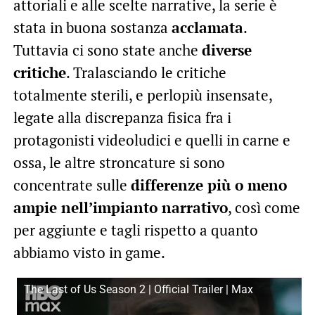
attoriali e alle scelte narrative, la serie è
stata in buona sostanza
acclamata
.
Tuttavia ci sono state anche
diverse
critiche
. Tralasciando le critiche
totalmente sterili, e perlopiù insensate,
legate alla discrepanza fisica fra i
protagonisti videoludici e quelli in carne e
ossa, le altre stroncature si sono
concentrate sulle
differenze più o meno
ampie nell’impianto narrativo
, così come
per aggiunte e tagli rispetto a quanto
abbiamo visto in game.
The Last of Us Season 2 | Official Trailer | Max