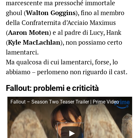
marcescente ma pressoché immortale
ghoul (
Walton Goggins
), fino al membro
della Confraternita d’Acciaio Maximus
(
Aaron Moten
) e al padre di Lucy, Hank
(
Kyle MacLachlan
), non possiamo certo
lamentarci.
Ma qualcosa di cui lamentarci, forse, lo
abbiamo – perlomeno non riguardo il cast.
Fallout: problemi e criticità
Fallout – Season Two Teaser Trailer | Prime Video