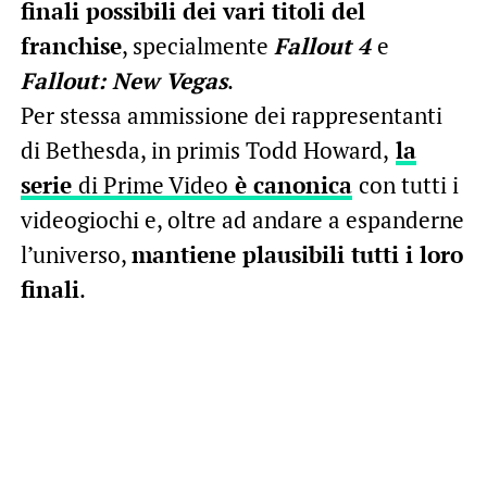
finali possibili dei vari titoli del
franchise
, specialmente
Fallout 4
e
Fallout: New Vegas
.
Per stessa ammissione dei rappresentanti
di Bethesda, in primis Todd Howard,
la
serie
di Prime Video
è canonica
con tutti i
videogiochi e, oltre ad andare a espanderne
l’universo,
mantiene plausibili tutti i loro
finali
.