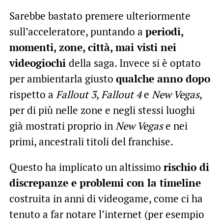
Sarebbe bastato premere ulteriormente
sull’acceleratore, puntando a
periodi,
momenti, zone, città, mai visti nei
videogiochi
della saga. Invece si è optato
per ambientarla giusto
qualche anno dopo
rispetto a
Fallout 3
,
Fallout 4
e
New Vegas
,
per di più nelle zone e negli stessi luoghi
già mostrati proprio in
New Vegas
e nei
primi, ancestrali titoli del franchise.
Questo ha implicato un altissimo
rischio di
discrepanze e problemi con la timeline
costruita in anni di videogame, come ci ha
tenuto a far notare l’internet (per esempio