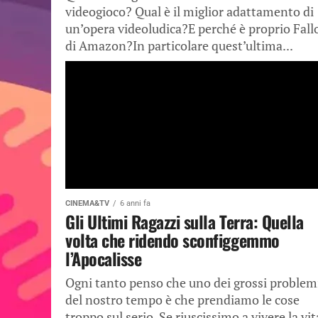
videogioco? Qual è il miglior adattamento di
un’opera videoludica?E perché è proprio Fall
di Amazon?In particolare quest’ultima...
CINEMA&TV
6 anni fa
Gli Ultimi Ragazzi sulla Terra: Quella
volta che ridendo sconfiggemmo
l’Apocalisse
Ogni tanto penso che uno dei grossi problem
del nostro tempo è che prendiamo le cose
troppo sul serio. Se riuscissimo a vivere la vit