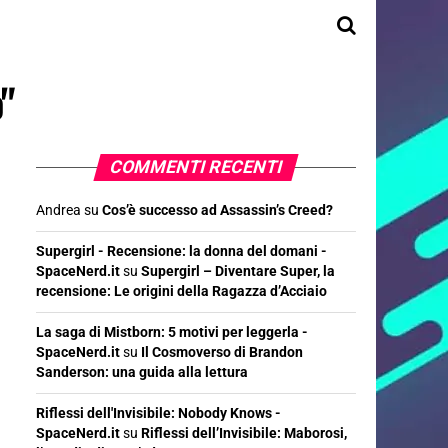
"
COMMENTI RECENTI
Andrea
su
Cos’è successo ad Assassin’s Creed?
Supergirl - Recensione: la donna del domani -
SpaceNerd.it
su
Supergirl – Diventare Super, la
recensione: Le origini della Ragazza d’Acciaio
La saga di Mistborn: 5 motivi per leggerla -
SpaceNerd.it
su
Il Cosmoverso di Brandon
Sanderson: una guida alla lettura
Riflessi dell'Invisibile: Nobody Knows -
SpaceNerd.it
su
Riflessi dell’Invisibile: Maborosi,