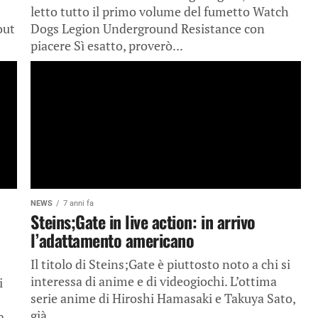
letto tutto il primo volume del fumetto Watch
out
Dogs Legion Underground Resistance con
piacere Sì esatto, proverò...
NEWS
7 anni fa
Steins;Gate in live action: in arrivo
l’adattamento americano
Il titolo di Steins;Gate è piuttosto noto a chi si
interessa di anime e di videogiochi. L’ottima
i
serie anime di Hiroshi Hamasaki e Takuya Sato,
già...
a