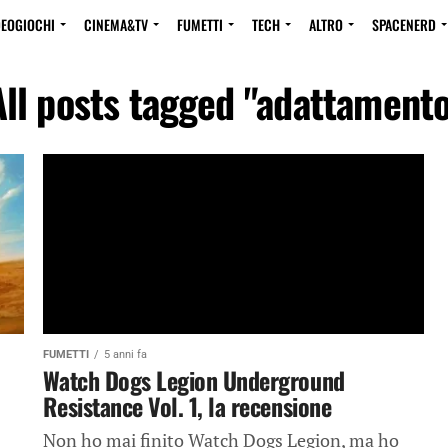
DEOGIOCHI
CINEMA&TV
FUMETTI
TECH
ALTRO
SPACENERD
All posts tagged "adattamento
FUMETTI
5 anni fa
Watch Dogs Legion Underground
Resistance Vol. 1, la recensione
Non ho mai finito Watch Dogs Legion, ma ho