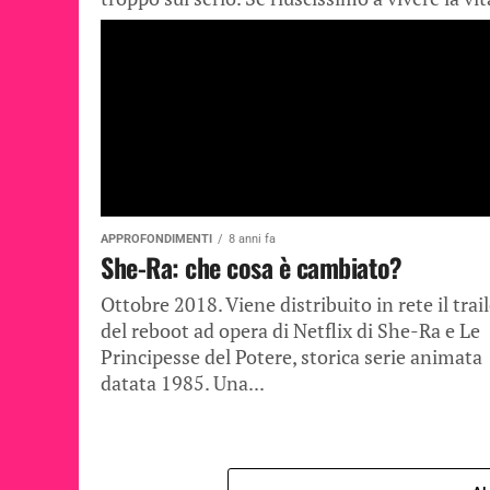
con...
APPROFONDIMENTI
8 anni fa
She-Ra: che cosa è cambiato?
Ottobre 2018. Viene distribuito in rete il trai
del reboot ad opera di Netflix di She-Ra e Le
Principesse del Potere, storica serie animata
datata 1985. Una...