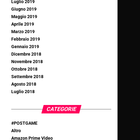
Luglio 2019
Giugno 2019
Maggio 2019
Aprile 2019
Marzo 2019
Febbraio 2019
Gennaio 2019
Dicembre 2018
Novembre 2018
Ottobre 2018
Settembre 2018
Agosto 2018
Luglio 2018
CATEGORIE
#POSTGAME
Altro
Amazon Prime Video