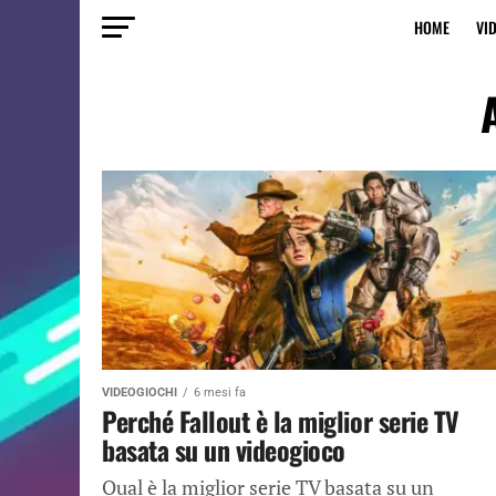
HOME
VI
VIDEOGIOCHI
6 mesi fa
Perché Fallout è la miglior serie TV
basata su un videogioco
Qual è la miglior serie TV basata su un