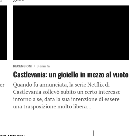
RECENSIONI
8 anni fa
Castlevania: un gioiello in mezzo al vuoto
ler
Quando fu annunciata, la serie Netflix di
Castlevania sollevò subito un certo interesse
intorno a se, data la sua intenzione di essere
una trasposizione molto libera...