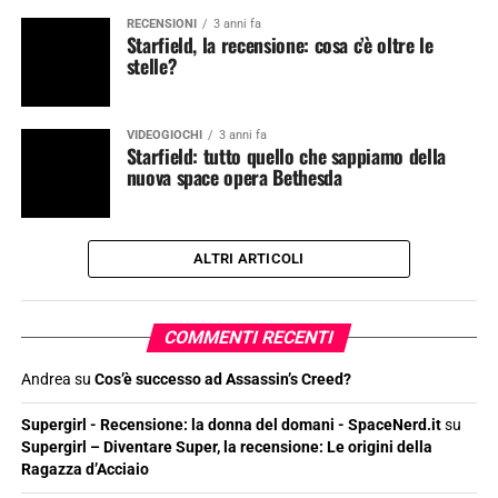
RECENSIONI
3 anni fa
Starfield, la recensione: cosa c’è oltre le
stelle?
VIDEOGIOCHI
3 anni fa
Starfield: tutto quello che sappiamo della
nuova space opera Bethesda
ALTRI ARTICOLI
COMMENTI RECENTI
Andrea
su
Cos’è successo ad Assassin’s Creed?
Supergirl - Recensione: la donna del domani - SpaceNerd.it
su
Supergirl – Diventare Super, la recensione: Le origini della
Ragazza d’Acciaio