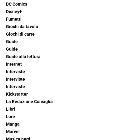
DC Comics
Disney+
Fumetti
Giochi da tavolo
Giochi di carte
Guide
Guide
Guide alla lettura
Internet
Interviste
Interviste
Interviste
Kickstarter
La Redazione Consiglia
Libri
Lore
Manga
Marvel
Musica nerd