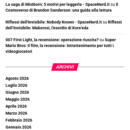
La saga di Mistborn: 5 motivi per leggerla - SpaceNerd.it
su
Il
Cosmoverso di Brandon Sanderson: una guida alla lettura
Riflessi dell'Invisibile: Nobody Knows - SpaceNerd.it
su
Riflessi
dell’Invisibile: Maborosi, l’esordio di Kore’eda
007 First Light, la recensione: operazione riuscita?
su
Super
Mario Bros: Il film, la recensione: Intrattenimento per tutti i
videogiocatori
ARCHIVI
Agosto 2026
Luglio 2026
Giugno 2026
Maggio 2026
Aprile 2026
Marzo 2026
Febbraio 2026
Gennaio 2026