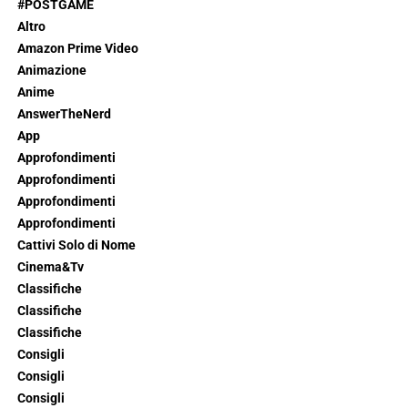
#POSTGAME
Altro
Amazon Prime Video
Animazione
Anime
AnswerTheNerd
App
Approfondimenti
Approfondimenti
Approfondimenti
Approfondimenti
Cattivi Solo di Nome
Cinema&Tv
Classifiche
Classifiche
Classifiche
Consigli
Consigli
Consigli