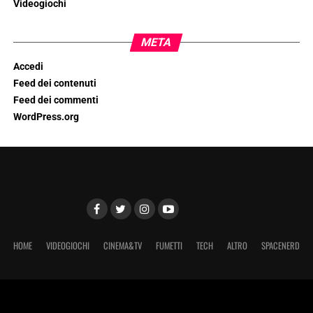
Videogiochi
META
Accedi
Feed dei contenuti
Feed dei commenti
WordPress.org
HOME
VIDEOGIOCHI
CINEMA&TV
FUMETTI
TECH
ALTRO
SPACENERD