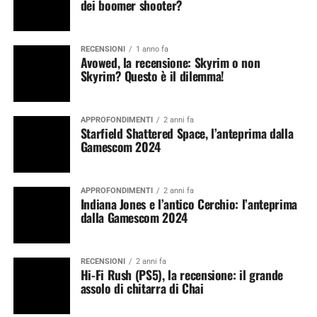
dei boomer shooter?
RECENSIONI
1 anno fa
Avowed, la recensione: Skyrim o non
Skyrim? Questo è il dilemma!
APPROFONDIMENTI
2 anni fa
Starfield Shattered Space, l’anteprima dalla
Gamescom 2024
APPROFONDIMENTI
2 anni fa
Indiana Jones e l’antico Cerchio: l’anteprima
dalla Gamescom 2024
RECENSIONI
2 anni fa
Hi-Fi Rush (PS5), la recensione: il grande
assolo di chitarra di Chai