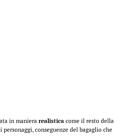
tata in maniera
realistica
come il resto della
ai personaggi, conseguenze del bagaglio che