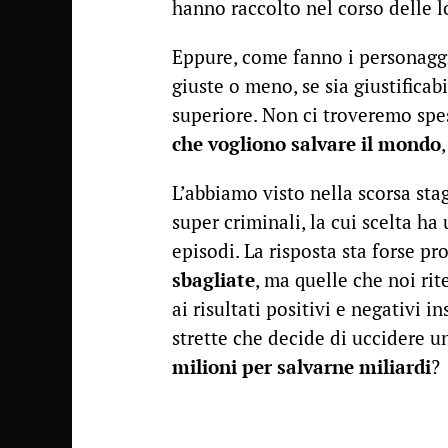
hanno raccolto nel corso delle l
Eppure, come fanno i personaggi
giuste o meno, se sia giustifica
superiore. Non ci troveremo sp
che vogliono salvare il mondo
L’abbiamo visto nella scorsa stag
super criminali, la cui scelta ha
episodi. La risposta sta forse pr
sbagliate
, ma quelle che noi r
ai risultati positivi e negativi
strette che decide di uccidere 
milioni per salvarne miliardi
?