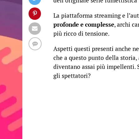
dell’originale serie fumettistica
La piattaforma streaming e l’auto
profonde e complesse
, archi c
più ricco di tensione.
Aspetti questi presenti anche ne
che a questo punto della storia, 
diventano assai più impellenti. 
gli spettatori?