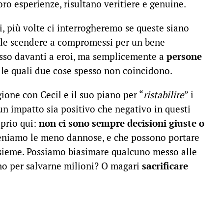
oro esperienze, risultano veritiere e genuine.
, più volte ci interrogheremo se queste siano
bile scendere a compromessi per un bene
esso davanti a eroi, ma semplicemente a
persone
, le quali due cose spesso non coincidono.
ione con Cecil e il suo piano per “
ristabilire
” i
 un impatto sia positivo che negativo in questi
oprio qui:
non ci sono sempre decisioni giuste o
iteniamo le meno dannose, e che possono portare
 insieme. Possiamo biasimare qualcuno messo alle
uno per salvarne milioni? O magari
sacrificare