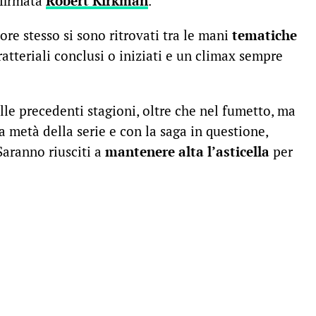
 firmata
Robert Kirkman
.
re stesso si sono ritrovati tra le mani
tematiche
aratteriali conclusi o iniziati e un climax sempre
lle precedenti stagioni, oltre che nel fumetto, ma
a metà della serie e con la saga in questione,
Saranno riusciti a
mantenere alta l’asticella
per