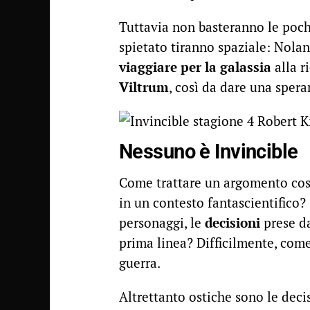
Tuttavia non basteranno le poche
spietato tiranno spaziale: Nolan
viaggiare per la galassia
alla 
Viltrum
, così da dare una spera
Nessuno è Invincible
Come trattare un argomento così
in un contesto fantascientifico?
personaggi, le
decisioni
prese da
prima linea? Difficilmente, come
guerra.
Altrettanto ostiche sono le dec