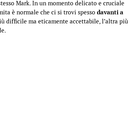
o stesso Mark. In un momento delicato e cruciale
ita è normale che ci si trovi spesso
davanti a
iù difficile ma eticamente accettabile, l’altra più
le.