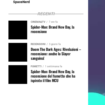
SpaceNerd
RECENTI
CINEMA&TV
7 ore fa
Spider-Man: Brand New Day, la
recensione
RECENSIONI
3 giorni fa
Doom The Dark Ages: Rivelazioni –
recensione: anche lo Slayer
sanguina!
FUMETTI
1 settimana fa
Spider-Man: Brand New Day, la
recensione del fumetto che ha
ispirato il film MCU