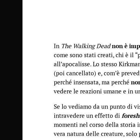
In
The Walking Dead
non è imp
come sono stati creati, chi è il 
all’apocalisse. Lo stesso Kirkm
(poi cancellato) e, com’è preved
perché insensata, ma perché
non
vedere le reazioni umane e in un
Se lo vediamo da un punto di vi
intravedere un effetto di
fores
momenti nel corso della storia 
vera natura delle creature, solo