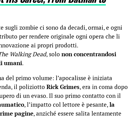
te sugli zombie ci sono da decadi, ormai, e ogni
tributo per rendere originale ogni opera che li
nnovazione ai propri prodotti.
The Walking Dead
, solo
non concentrandosi
li umani
.
a del primo volume: l’apocalisse è iniziata
enda, il poliziotto
Rick Grimes
, era in coma dopo
cupero di un evaso. Il suo primo contatto con il
aumatico
, l’impatto col lettore è pesante,
la
prime pagine
, anziché essere salita lentamente