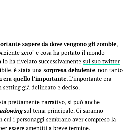
ortante sapere da dove vengono gli zombie
,
“paziente zero” e cosa ha portato il mondo
an lo ha rivelato successivamente
sul suo twitter
ibile, è stata una
sorpresa deludente
, non tanto
 era quello l’importante
. L’importante era
 setting già delineato e deciso.
sta prettamente narrativo, si può anche
hadowing
sul tema principale. Ci saranno
in cui i personaggi sembrano aver compreso la
 per essere smentiti a breve termine.