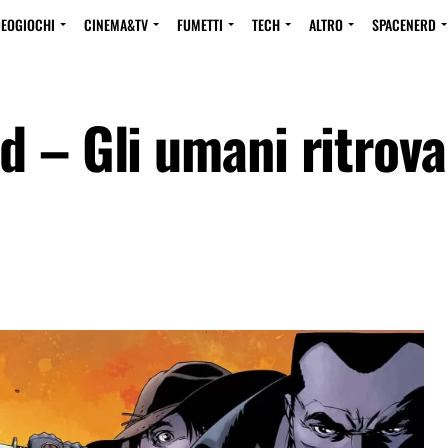
DEOGIOCHI
CINEMA&TV
FUMETTI
TECH
ALTRO
SPACENERD
d – Gli umani ritrov