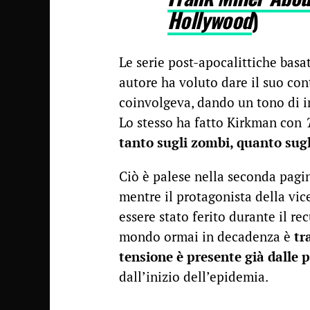
Hollywood
)
Le serie post-apocalittiche basa
autore ha voluto dare il suo con
coinvolgeva, dando un tono di i
Lo stesso ha fatto Kirkman con
tanto sugli zombi, quanto sug
Ciò è palese nella seconda pagin
mentre il protagonista della vic
essere stato ferito durante il re
mondo ormai in decadenza è
tr
tensione è presente già dalle 
dall’inizio dell’epidemia.