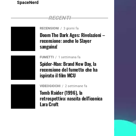
SpaceNerd
RECENTI
RECENSIONI
3 giorni fa
Doom The Dark Ages: Rivelazioni –
recensione: anche lo Slayer
sanguina!
FUMETTI
1 settimana fa
Spider-Man: Brand New Day, la
recensione del fumetto che ha
ispirato il film MCU
VIDEOGIOCHI
2 settimane fa
Tomb Raider (1996), la
retrospettiva: nascita dell’iconica
Lara Croft