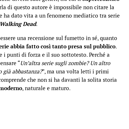
rla di questo autore è impossibile non citare la
 ha dato vita a un fenomeno mediatico tra serie
Walking Dead
.
 essere una recensione sul fumetto in sé, quanto
erie abbia fatto così tanto presa
sul pubblico
.
 i punti di forza e il suo sottotesto. Perché a
ensare “
Un’altra serie sugli zombie? Un altro
o già abbastanza?
”, ma una volta letti i primi
comprende che non si ha davanti la solita storia
 moderno
, naturale e maturo.