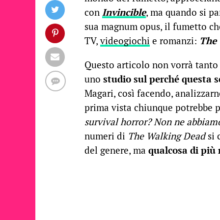
con
Invincible
, ma quando si pa
sua magnum opus, il fumetto che
TV,
videogiochi
e romanzi:
The 
Questo articolo non vorrà tanto
uno
studio sul perché questa s
Magari, così facendo, analizzarne
prima vista chiunque potrebbe p
survival horror? Non ne abbiam
numeri di
The Walking Dead
si 
del genere, ma
qualcosa di più