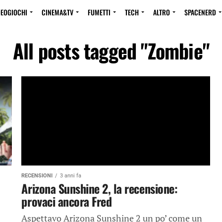
DEOGIOCHI
CINEMA&TV
FUMETTI
TECH
ALTRO
SPACENERD
All posts tagged "Zombie"
RECENSIONI
3 anni fa
Arizona Sunshine 2, la recensione:
provaci ancora Fred
Aspettavo Arizona Sunshine 2 un po’ come un