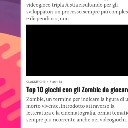
videogioco tripla A stia risultando per gli
sviluppatori un processo sempre più comple
e dispendioso, non...
CLASSIFICHE
3 anni fa
Top 10 giochi con gli Zombie da giocar
Zombie, un termine per indicare la figura di 
morto vivente, introdotto attraverso la
letteratura e la cinematografia, ormai temati
sempre più ricorrente anche nei videogiochi..