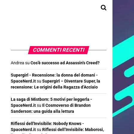
COMMENTI RECENTI
Andrea
su
Cos’è successo ad Assassin’s Creed?
Supergirl - Recensione: la donna del domani -
SpaceNerd.it
su
Supergirl – Diventare Super, la
recensione: Le origini della Ragazza d’Acciaio
La saga di Mistborn: 5 motivi per leggerla -
SpaceNerd.it
su
Il Cosmoverso di Brandon
Sanderson: una guida alla lettura
Riflessi dell'Invisibile: Nobody Knows -
SpaceNerd.it
su
Riflessi dell’Invisibile: Maborosi,