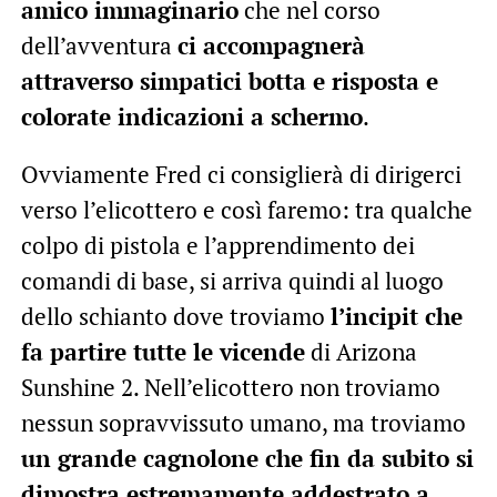
amico immaginario
che nel corso
dell’avventura
ci accompagnerà
attraverso simpatici botta e risposta e
colorate indicazioni a schermo
.
Ovviamente Fred ci consiglierà di dirigerci
verso l’elicottero e così faremo: tra qualche
colpo di pistola e l’apprendimento dei
comandi di base, si arriva quindi al luogo
dello schianto dove troviamo
l’incipit che
fa partire tutte le vicende
di Arizona
Sunshine 2. Nell’elicottero non troviamo
nessun sopravvissuto umano, ma troviamo
un grande cagnolone che fin da subito si
dimostra estremamente addestrato a