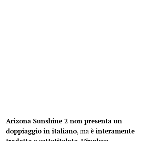
Arizona Sunshine 2 non presenta un
doppiaggio in italiano
, ma è
interamente
tradotto e sottotitolato
.
L’inglese