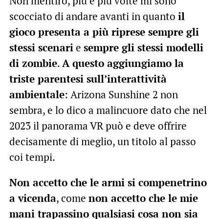
Non mentirò, più e più volte mi sono
scocciato di andare avanti in quanto
il
gioco presenta a più riprese sempre gli
stessi scenari
e
sempre gli stessi modelli
di zombie
.
A questo aggiungiamo la
triste parentesi sull’interattività
ambientale
: Arizona Sunshine 2 non
sembra, e lo dico a malincuore dato che nel
2023 il panorama VR può e deve offrire
decisamente di meglio, un titolo al passo
coi tempi.
Non accetto che le armi si compenetrino
a vicenda
, come
non accetto che le mie
mani trapassino qualsiasi cosa non sia