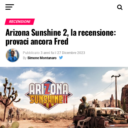
RECENSIONI
Arizona Sunshine 2, la recensione:
provaci ancora Fred
Pubblicato
3 anni fa
il
27 Dicembre 2023
By
Simone Montanaro