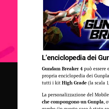
L’enciclopedia dei Gu
Gundam Breaker 4
può essere 
propria enciclopedia dei Gunpla, 
tutti i kit
High Grade
(la scala 1
La personalizzazione del Mobile 
che compongono un Gunpla
, 
gambe (in questo caso è stato s