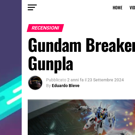
HOME
VI
RECENSIONI
Gundam Breaker 4
Gunpla
Pubblicato
2 anni fa
il
23 Settembre 2024
By
Eduardo Bleve