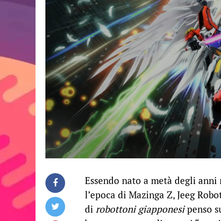
Essendo nato a metà degli anni 
l’epoca di Mazinga Z, Jeeg Robot
di
robottoni giapponesi
penso s