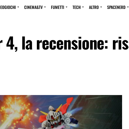
DEOGIOCHI
CINEMA&TV
FUMETTI
TECH
ALTRO
SPACENERD
, la recensione: ris