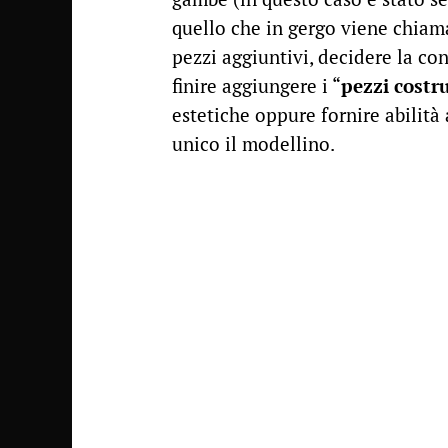
quello che in gergo viene chiama
pezzi aggiuntivi, decidere la co
finire aggiungere i “
pezzi costr
estetiche oppure fornire abilità
unico il modellino.