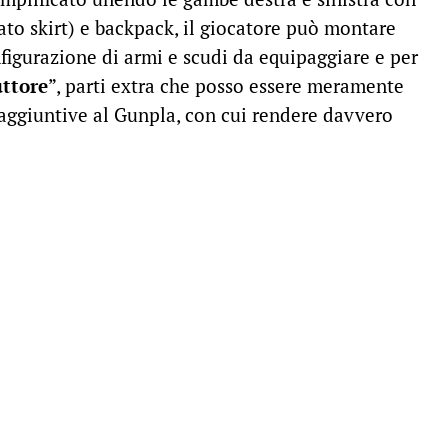
to skirt) e backpack, il giocatore può montare
nfigurazione di armi e scudi da equipaggiare e per
uttore
”, parti extra che posso essere meramente
 aggiuntive al Gunpla, con cui rendere davvero