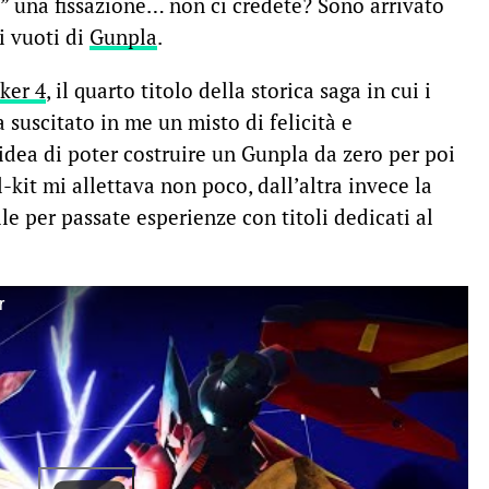
i” una fissazione… non ci credete? Sono arrivato
i vuoti di
Gunpla
.
ker 4
, il quarto titolo della storica saga in cui i
 suscitato in me un misto di felicità e
idea di poter costruire un Gunpla da zero per poi
-kit mi allettava non poco, dall’altra invece la
le per passate esperienze con titoli dedicati al
r