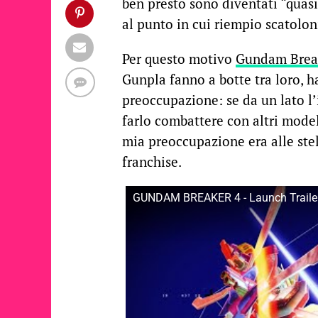
ben presto sono diventati “quas
al punto in cui riempio scatolon
Per questo motivo
Gundam Brea
Gunpla fanno a botte tra loro, ha
preoccupazione: se da un lato l’
farlo combattere con altri model
mia preoccupazione era alle stel
franchise.
GUNDAM BREAKER 4 - Launch Traile