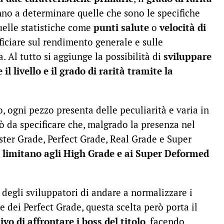
nno a determinare quelle che sono le specifiche
uelle statistiche come
punti salute
o
velocità di
iciare sul rendimento generale e sulle
. Al tutto si aggiunge la possibilità di
sviluppare
 livello e il grado di rarità tramite la
o, ogni pezzo presenta delle peculiarità e varia in
ò da specificare che, malgrado la presenza nel
ster Grade, Perfect Grade, Real Grade e Super
 si limitano agli High Grade e ai Super Deformed
egli sviluppatori di andare a normalizzare i
e dei Perfect Grade, questa scelta però porta il
vo di affrontare i boss del titolo
, facendo