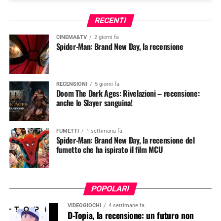
RECENTI
CINEMA&TV
2 giorni fa
Spider-Man: Brand New Day, la recensione
RECENSIONI
5 giorni fa
Doom The Dark Ages: Rivelazioni – recensione:
anche lo Slayer sanguina!
FUMETTI
1 settimana fa
Spider-Man: Brand New Day, la recensione del
fumetto che ha ispirato il film MCU
POPOLARI
VIDEOGIOCHI
4 settimane fa
D-Topia, la recensione: un futuro non