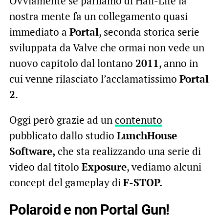
Ovviamente se parliamo di Half-Life la
nostra mente fa un collegamento quasi
immediato a
Portal
, seconda storica serie
sviluppata da Valve che ormai non vede un
nuovo capitolo dal lontano
2011
, anno in
cui venne rilasciato l’acclamatissimo
Portal
2
.
Oggi però grazie ad un
contenuto
pubblicato dallo studio
LunchHouse
Software,
che sta realizzando una serie di
video dal titolo
Exposure
, vediamo alcuni
concept del gameplay di
F-STOP.
Polaroid e non Portal Gun!