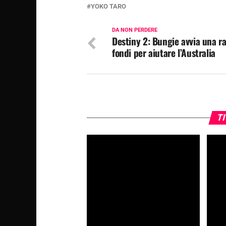
YOKO TARO
DA NON PERDERE
Destiny 2: Bungie avvia una r
fondi per aiutare l’Australia
TI