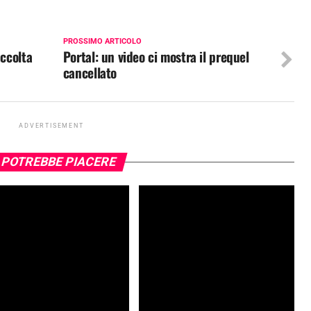
PROSSIMO ARTICOLO
accolta
Portal: un video ci mostra il prequel
cancellato
ADVERTISEMENT
 POTREBBE PIACERE