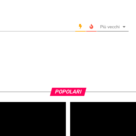
Più vecchi
POPOLARI