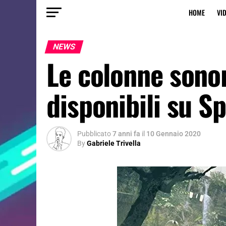
HOME
VI
NEWS
Le colonne sono
disponibili su S
Pubblicato
7 anni fa
il
10 Gennaio 2020
By
Gabriele Trivella