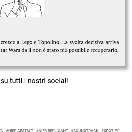
o cresce a Lego e Topolino. La svolta decisiva arriva
ar Wars da lì non è stato più possibile recuperarlo.
su tutti i nostri social!
TA
NIER GESTALT
NIER REPLICANT
SOUNDTRACK
SPOTIFY