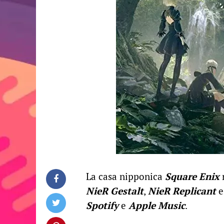
La casa nipponica
Square Enix
r
NieR Gestalt
,
NieR Replicant
Spotify
e
Apple Music
.