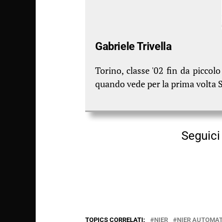
Gabriele Trivella
Torino, classe '02 fin da piccol
quando vede per la prima volta St
Seguici 
TOPICS CORRELATI:
NIER
NIER AUTOMA