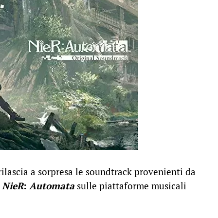
ilascia a sorpresa le soundtrack provenienti da
e
NieR
:
Automata
sulle piattaforme musicali