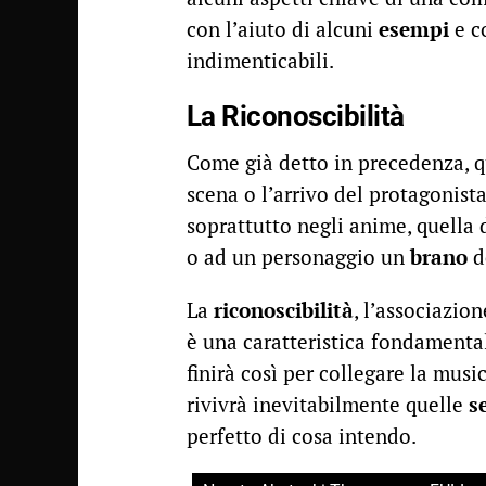
con l’aiuto di alcuni
esempi
e co
indimenticabili.
La Riconoscibilità
Come già detto in precedenza, q
scena o l’arrivo del protagonis
soprattutto negli anime, quella 
o ad un personaggio un
brano
d
La
riconoscibilità
, l’associazio
è una caratteristica fondamenta
finirà così per collegare la musi
rivivrà inevitabilmente quelle
s
perfetto di cosa intendo.