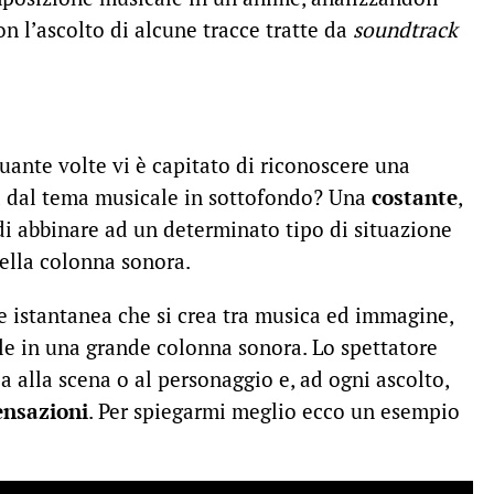
n l’ascolto di alcune tracce tratte da
soundtrack
uante volte vi è capitato di riconoscere una
ta dal tema musicale in sottofondo? Una
costante
,
di abbinare ad un determinato tipo di situazione
ella colonna sonora.
ne istantanea che si crea tra musica ed immagine,
le in una grande colonna sonora. Lo spettatore
ca alla scena o al personaggio e, ad ogni ascolto,
ensazioni
. Per spiegarmi meglio ecco un esempio