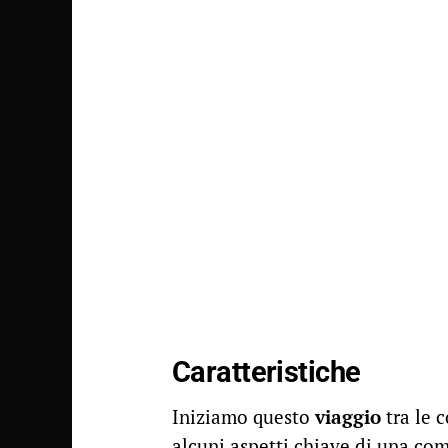
Caratteristiche
Iniziamo questo
viaggio
tra le 
alcuni aspetti chiave di una co