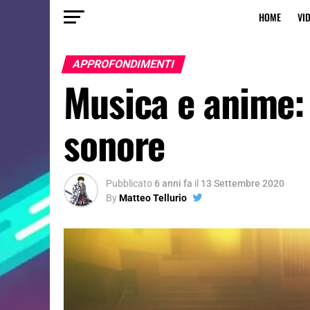
HOME
VI
APPROFONDIMENTI
Musica e anime: 
sonore
Pubblicato
6 anni fa
il
13 Settembre 2020
By
Matteo Tellurio