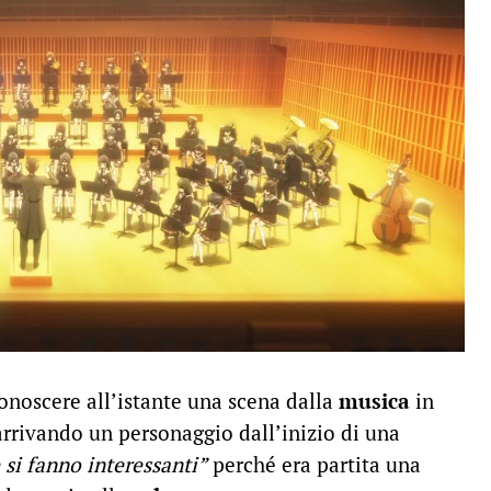
conoscere all’istante una scena dalla
musica
in
arrivando un personaggio dall’inizio di una
 si fanno interessanti”
perché era partita una