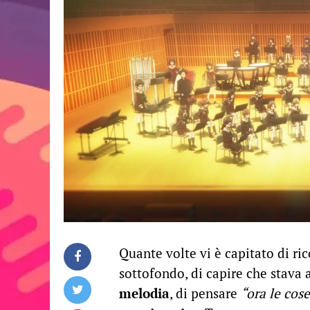
Quante volte vi è capitato di ri
sottofondo, di capire che stava 
melodia
, di pensare
“ora le cose