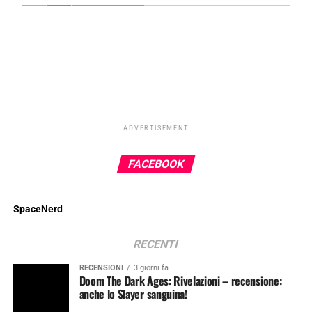
ADVERTISEMENT
FACEBOOK
SpaceNerd
RECENTI
RECENSIONI
3 giorni fa
Doom The Dark Ages: Rivelazioni – recensione:
anche lo Slayer sanguina!