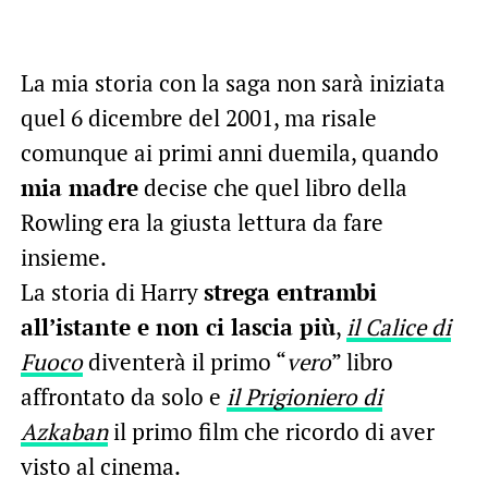
La mia storia con la saga non sarà iniziata
quel 6 dicembre del 2001, ma risale
comunque ai primi anni duemila, quando
mia madre
decise che quel libro della
Rowling era la giusta lettura da fare
insieme.
La storia di Harry
strega entrambi
all’istante e non ci lascia più
,
il Calice di
Fuoco
diventerà il primo “
vero
” libro
affrontato da solo e
il Prigioniero di
Azkaban
il primo film che ricordo di aver
visto al cinema.