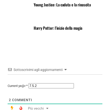
Young Justice: La caduta e la rinascita
Harry Potter: l’inizio della magia
Sottoscrivimi agli aggiornamenti
Current ye@r
*
2
COMMENTI
Più vecchi