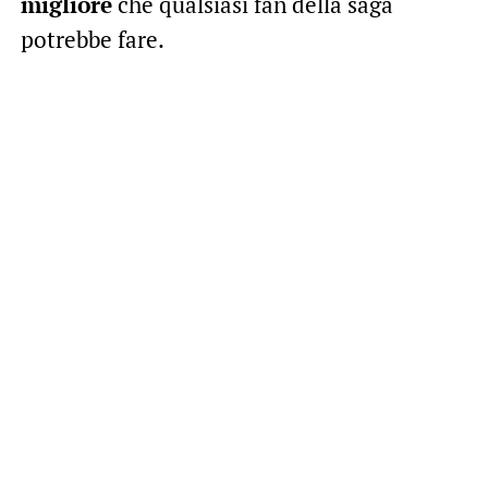
migliore
che qualsiasi fan della saga
potrebbe fare.