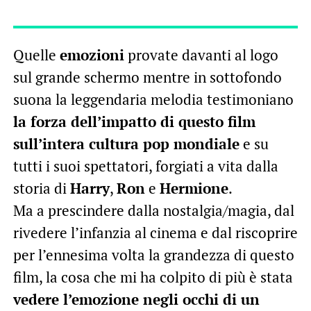
Quelle
emozioni
provate davanti al logo
sul grande schermo mentre in sottofondo
suona la leggendaria melodia testimoniano
la forza dell’impatto di questo film
sull’intera cultura pop mondiale
e su
tutti i suoi spettatori, forgiati a vita dalla
storia di
Harry
,
Ron
e
Hermione
.
Ma a prescindere dalla nostalgia/magia, dal
rivedere l’infanzia al cinema e dal riscoprire
per l’ennesima volta la grandezza di questo
film, la cosa che mi ha colpito di più è stata
vedere l’emozione negli occhi di un