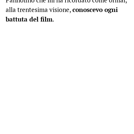
Pannofino che mi ha ricordato come ormai,
alla trentesima visione,
conoscevo ogni
battuta del film
.