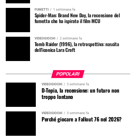
FUMETTI
1 settimana fa
Spider-Man: Brand New Day, la recensione del
fumetto che ha ispirato il film MCU
VIDEOGIOCHI
2 settimane fa
Tomb Raider (1996), la retrospettiva: nascita
dell’iconica Lara Croft
POPOLARI
VIDEOGIOCHI
3 settimane fa
D-Topia, la recensione: un futuro non
troppo lontano
VIDEOGIOCHI
3 settimane fa
Perché giocare a Fallout 76 nel 2026?