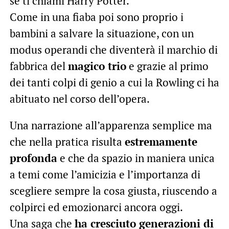
se ti chiami Harry Potter.
Come in una fiaba poi sono proprio i
bambini a salvare la situazione, con un
modus operandi che diventerà il marchio di
fabbrica del
magico trio
e grazie al primo
dei tanti colpi di genio a cui la Rowling ci ha
abituato nel corso dell’opera.
Una narrazione all’apparenza semplice ma
che nella pratica risulta
estremamente
profonda
e che da spazio in maniera unica
a temi come l’amicizia e l’importanza di
scegliere sempre la cosa giusta, riuscendo a
colpirci ed emozionarci ancora oggi.
Una saga che
ha cresciuto generazioni di