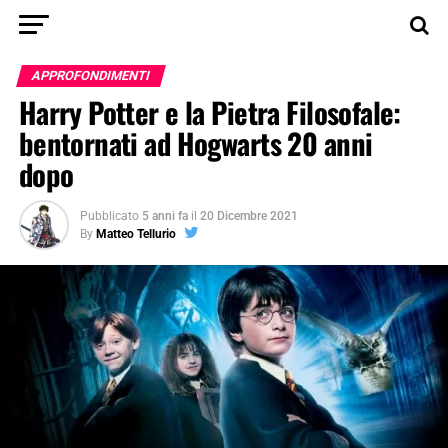
APPROFONDIMENTI
Harry Potter e la Pietra Filosofale:
bentornati ad Hogwarts 20 anni
dopo
Pubblicato
5 anni fa
il
20 Dicembre 2021
By
Matteo Tellurio