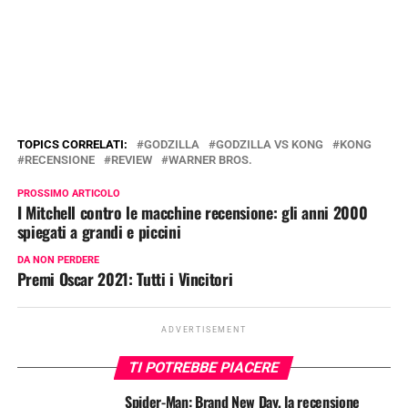
TOPICS CORRELATI:
GODZILLA
GODZILLA VS KONG
KONG
RECENSIONE
REVIEW
WARNER BROS.
PROSSIMO ARTICOLO
I Mitchell contro le macchine recensione: gli anni 2000
spiegati a grandi e piccini
DA NON PERDERE
Premi Oscar 2021: Tutti i Vincitori
ADVERTISEMENT
TI POTREBBE PIACERE
Spider-Man: Brand New Day, la recensione