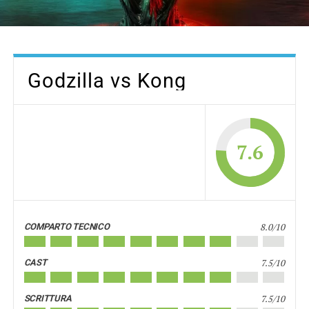
Godzilla vs Kong
7.6
8.0/10
COMPARTO TECNICO
7.5/10
CAST
7.5/10
SCRITTURA