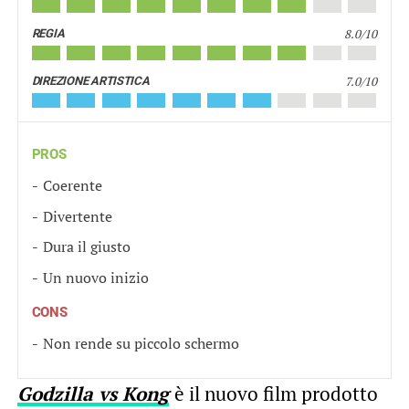
8.0/10
REGIA
7.0/10
DIREZIONE ARTISTICA
PROS
Coerente
Divertente
Dura il giusto
Un nuovo inizio
CONS
Non rende su piccolo schermo
Godzilla vs Kong
è il nuovo film prodotto