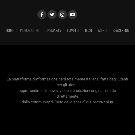
HOME
VIDEOGIOCHI
CINEMA&TV
FUMETTI
TECH
ALTRO
SPACENERD
La piattaforma d'informazione nerd totalmente italiana, fatta dagli utenti
per gli utenti:
approfondimenti, news, video e produzioni originali create
direttamente
dalla community di "nerd dello spazio" di SpaceNerd.it!