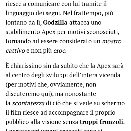
riesce a comunicare con lui tramite il
linguaggio dei segni. Nel frattempo, più
lontano da lì,
Godzilla
attacca uno
stabilimento Apex per motivi sconosciuti,
tornando ad essere considerato un
mostro
cattivo
e non più
eroe
.
È chiarissimo sin da subito che la Apex sarà
al centro degli sviluppi dell’intera vicenda
(per motivi che, ovviamente, non
discuteremo qui), ma nonostante
la
scontatezza
di ciò che si vede su schermo
il film riesce ad accompagnare il proprio
pubblico alla visione senza
troppi fronzoli
.
I personaggi umani presenti sono sì