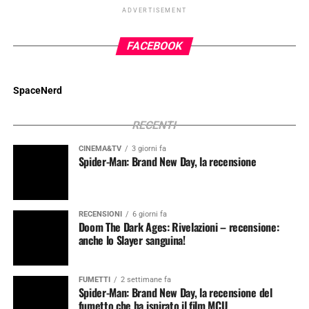
ADVERTISEMENT
FACEBOOK
SpaceNerd
RECENTI
CINEMA&TV
3 giorni fa
Spider-Man: Brand New Day, la recensione
RECENSIONI
6 giorni fa
Doom The Dark Ages: Rivelazioni – recensione:
anche lo Slayer sanguina!
FUMETTI
2 settimane fa
Spider-Man: Brand New Day, la recensione del
fumetto che ha ispirato il film MCU