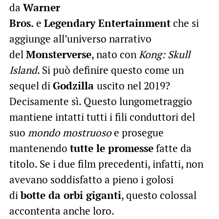
da
Warner
Bros.
e
Legendary
Entertainment
che si
aggiunge all’universo narrativo
del
Monsterverse
, nato con
Kong: Skull
Island
. Si può definire questo come un
sequel di
Godzilla
uscito nel 2019?
Decisamente sì. Questo lungometraggio
mantiene intatti tutti i fili conduttori del
suo
mondo mostruoso
e prosegue
mantenendo
tutte le promesse
fatte da
titolo. Se i due film precedenti, infatti, non
avevano soddisfatto a pieno i golosi
di
botte da orbi giganti
, questo colossal
accontenta anche loro.