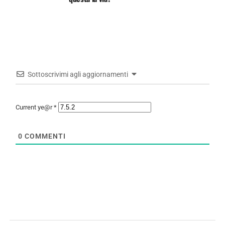
Sottoscrivimi agli aggiornamenti
Current ye@r
*
0
COMMENTI