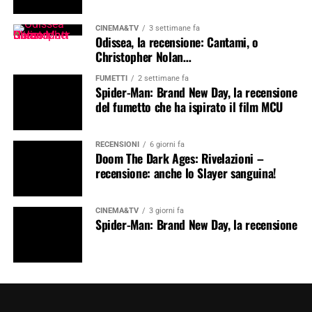
CINEMA&TV
3 settimane fa
Odissea, la recensione: Cantami, o
Christopher Nolan…
FUMETTI
2 settimane fa
Spider-Man: Brand New Day, la recensione
del fumetto che ha ispirato il film MCU
RECENSIONI
6 giorni fa
Doom The Dark Ages: Rivelazioni –
recensione: anche lo Slayer sanguina!
CINEMA&TV
3 giorni fa
Spider-Man: Brand New Day, la recensione