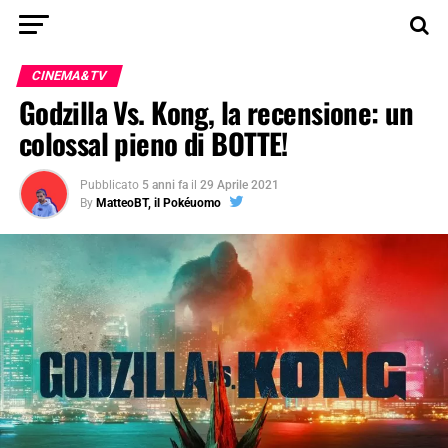
CINEMA&TV
Godzilla Vs. Kong, la recensione: un
colossal pieno di BOTTE!
Pubblicato
5 anni fa
il
29 Aprile 2021
By
MatteoBT, il Pokéuomo