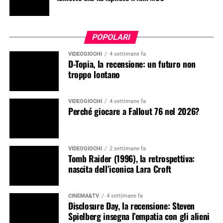
POPOLARI
VIDEOGIOCHI
4 settimane fa
D-Topia, la recensione: un futuro non
troppo lontano
VIDEOGIOCHI
4 settimane fa
Perché giocare a Fallout 76 nel 2026?
VIDEOGIOCHI
2 settimane fa
Tomb Raider (1996), la retrospettiva:
nascita dell’iconica Lara Croft
CINEMA&TV
4 settimane fa
Disclosure Day, la recensione: Steven
Spielberg insegna l’empatia con gli alieni