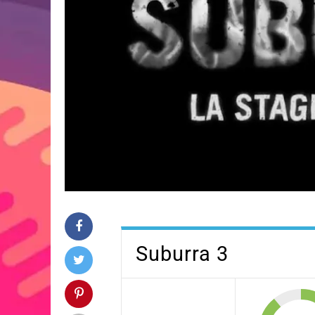
Suburra 3