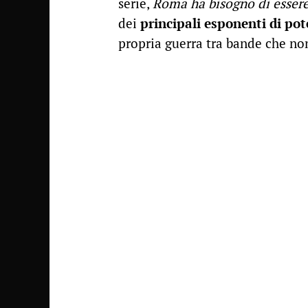
serie,
Roma ha bisogno di esser
dei
principali esponenti di pot
propria guerra tra bande che non