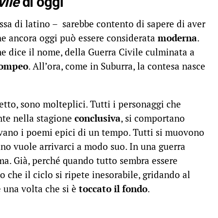
vile
di oggi
ssa di latino – sarebbe contento di sapere di aver
che ancora oggi può essere considerata
moderna
.
e dice il nome, della Guerra Civile culminata a
Pompeo
. All’ora, come in Suburra, la contesa nasce
detto, sono molteplici. Tutti i personaggi che
nte nella stagione
conclusiva
, si comportano
avano i poemi epici di un tempo. Tutti si muovono
o vuole arrivarci a modo suo. In una guerra
oma. Già, perché quando tutto sembra essere
 che il ciclo si ripete inesorabile, gridando al
 una volta che si è
toccato il fondo
.