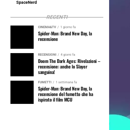
SpaceNerd
RECENTI
CINEMA&TV
1 giorno fa
Spider-Man: Brand New Day, la
recensione
RECENSIONI
4 giorni fa
Doom The Dark Ages: Rivelazioni –
recensione: anche lo Slayer
sanguina!
FUMETTI
1 settimana fa
Spider-Man: Brand New Day, la
recensione del fumetto che ha
ispirato il film MCU