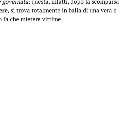
e governata
; questa, infatti, dopo la scomparsa
ere
,
si trova totalmente in balia di una vera e
 fa che mietere vittime.