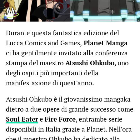
Durante questa fantastica edizione del
Lucca Comics and Games,
Planet Manga
ci ha gentilmente invitato alla conferenza
stampa del maestro
Atsushi Ohkubo
, uno
degli ospiti più importanti della
manifestazione di quest’anno.
Atsushi Ohkubo è il giovanissimo mangaka
dietro a due opere di grande successo come
Soul Eater
e
Fire Force
, entrambe serie
disponibili in Italia grazie a Planet. Nell’ora
che il maestro Ohkubo ha dedicato alla