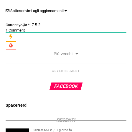
Sottoscrivimi agli aggiornamenti
Current ye@r
*
1
Comment
Più vecchi
ADVERTISEMENT
FACEBOOK
SpaceNerd
RECENTI
CINEMA&TV
1 giorno fa