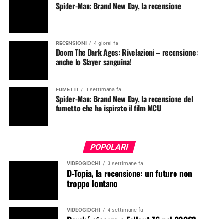
Spider-Man: Brand New Day, la recensione
RECENSIONI
4 giorni fa
Doom The Dark Ages: Rivelazioni – recensione:
anche lo Slayer sanguina!
FUMETTI
1 settimana fa
Spider-Man: Brand New Day, la recensione del
fumetto che ha ispirato il film MCU
POPOLARI
VIDEOGIOCHI
3 settimane fa
D-Topia, la recensione: un futuro non
troppo lontano
VIDEOGIOCHI
4 settimane fa