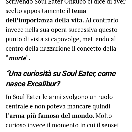
Scrivendo Soul Eater Ohkubo ci dice di aver
scelto appositamente il
tema
dell’importanza della vita
. Al contrario
invece nella sua opera successiva questo
punto di vista si capovolge, mettendo al
centro della nazzarione il concetto della
“
morte
“.
“Una curiosità su Soul Eater, come
nasce Excalibur?
In Soul Eater le armi svolgono un ruolo
centrale e non poteva mancare quindi
l’arma più famosa del mondo
. Molto
curioso invece il momento in cui il sensei