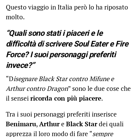
Questo viaggio in Italia però lo ha riposato
molto.
“Quali sono stati i piaceri e le
difficoltà di scrivere Soul Eater e Fire
Force? I suoi personaggi preferiti
invece?”
“D
isegnare Black Star contro Mifune e
Arthur contro Dragon
” sono le due cose che
il sensei
ricorda con più piacere
.
Tra i suoi personaggi preferiti inserisce
Benimaru
,
Arthur
e
Black Star
dei quali
apprezza il loro modo di fare “
sempre