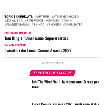
TOPICS CORRELATI:
ARTHUR
ATSUSHI OHKUBO
EXCALIBUR
FIRE FORCE
OHKUBO
PANINI
PLANET MANGA
SHINRA
SHONEN
SOUL EATER
PROSSIMO ARTICOLO
Tom King e l’Umanesimo Supereroistico
DA NON PERDERE
I vincitori dei Lucca Comics Awards 2022
ADVERTISEMENT
TI POTREBBE PIACERE
Ichi The Witch Vol. 1, la recensione: Strego per
caso
Lucca Comics & Games 2025: quali sono stati i