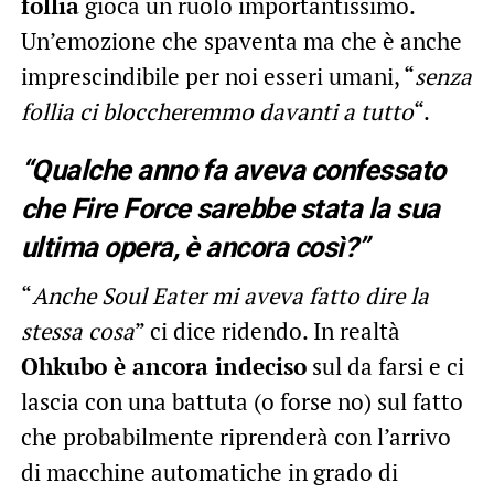
follia
gioca un ruolo importantissimo.
Un’emozione che spaventa ma che è anche
imprescindibile per noi esseri umani, “
senza
follia ci bloccheremmo davanti a tutto
“.
“Qualche anno fa aveva confessato
che Fire Force sarebbe stata la sua
ultima opera, è ancora così?”
“
Anche Soul Eater mi aveva fatto dire la
stessa cosa
” ci dice ridendo. In realtà
Ohkubo è ancora indeciso
sul da farsi e ci
lascia con una battuta (o forse no) sul fatto
che probabilmente riprenderà con l’arrivo
di macchine automatiche in grado di