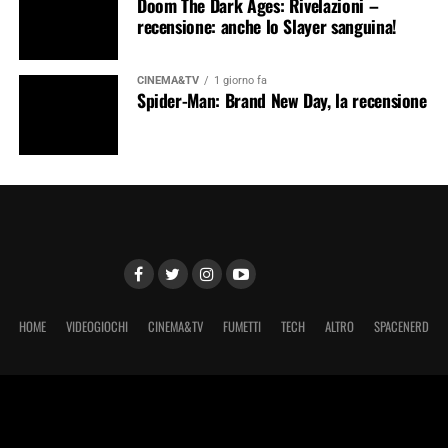
Doom The Dark Ages: Rivelazioni –
recensione: anche lo Slayer sanguina!
CINEMA&TV
1 giorno fa
Spider-Man: Brand New Day, la recensione
HOME
VIDEOGIOCHI
CINEMA&TV
FUMETTI
TECH
ALTRO
SPACENERD