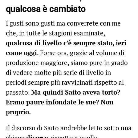
qualcosa è cambiato
I gusti sono gusti ma converrete con me
che, in tutte le stagioni esaminate,
qualcosa di livello c’è sempre stato, ieri
come oggi
. Forse ora, grazie al volume di
produzione maggiore, siamo pure in grado
di vedere molte più serie di livello in
periodi sempre più ravvicinati rispetto al
passato.
Ma quindi Saito aveva torto?
Erano paure infondate le sue? Non
proprio.
Il discorso di Saito andrebbe letto sotto una
chiave
diversa
rispetto a quella