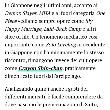
In Giappone negli ultimi anni, accanto ai
Demon Slayer
,
MHA
e al fuori categoria
One
Piece
vediamo sempre opere come
My
Happy Marriage
,
Laid-Back Camp
e altri
slice of life. Un fenomeno mediatico così
importante come
Solo Leveling
in occidente
in Giappone non ha minimamente lo stesso
riscontro, rimangono invece dei cult opere
come
Crayon Shin-chan
, praticamente
dimenticato fuori dall’arcipelago.
Analizzando quindi anche i gusti dei
differenti mercati, è facile comprendere da
dove nascano le preoccupazioni di Saito,