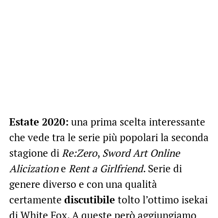
Estate 2020:
una prima scelta interessante
che vede tra le serie più popolari la seconda
stagione di
Re:Zero
,
Sword Art Online
Alicization
e
Rent a Girlfriend
. Serie di
genere diverso e con una qualità
certamente
discutibile
tolto l’ottimo isekai
di White Fox. A queste però aggiungiamo