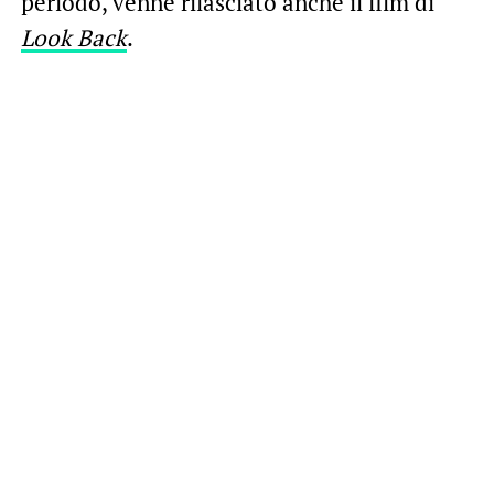
periodo, venne rilasciato anche il film di
Look Back
.