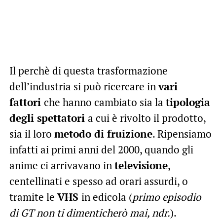
Il perchè di questa trasformazione
dell’industria si può ricercare in
vari
fattori
che hanno cambiato sia la
tipologia
degli spettatori
a cui è rivolto il prodotto,
sia il loro
metodo di fruizione
. Ripensiamo
infatti ai primi anni del 2000, quando gli
anime ci arrivavano in
televisione
,
centellinati e spesso ad orari assurdi, o
tramite le
VHS
in edicola (
primo episodio
di GT non ti dimenticherò mai, ndr.
).