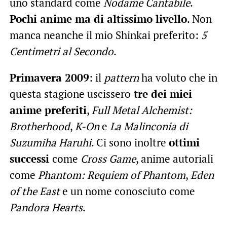
uno standard come
Nodame Cantabile
.
Pochi anime ma di altissimo livello
. Non
manca neanche il mio Shinkai preferito:
5
Centimetri al Secondo
.
Primavera 2009
: il
pattern
ha voluto che in
questa stagione uscissero
tre dei miei
anime preferiti
,
Full Metal Alchemist:
Brotherhood
,
K-On
e
La Malinconia di
Suzumiha Haruhi
. Ci sono inoltre
ottimi
successi
come
Cross Game
, anime autoriali
come
Phantom: Requiem of Phantom
,
Eden
of the East
e un nome conosciuto come
Pandora Hearts
.