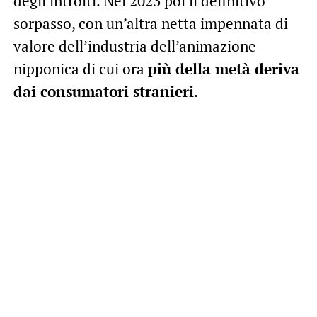
degli introiti. Nel 2023 poi il definitivo
sorpasso, con un’altra netta impennata di
valore dell’industria dell’animazione
nipponica di cui ora
più della metà deriva
dai consumatori stranieri
.