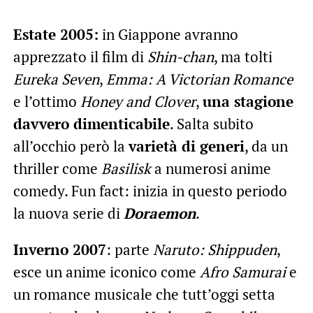
Estate 2005:
in Giappone avranno
apprezzato il film di
Shin-chan
, ma tolti
Eureka Seven
,
Emma: A Victorian Romance
e l’ottimo
Honey and Clover
,
una stagione
davvero dimenticabile
. Salta subito
all’occhio però la
varietà di generi
, da un
thriller come
Basilisk
a numerosi anime
comedy. Fun fact: inizia in questo periodo
la nuova serie di
Doraemon
.
Inverno 2007
: parte
Naruto: Shippuden
,
esce un anime iconico come
Afro Samurai
e
un romance musicale che tutt’oggi setta