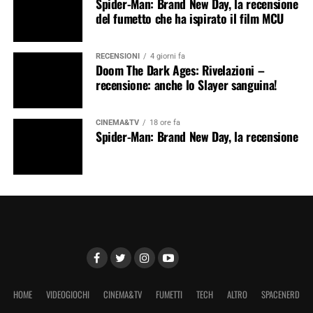
Spider-Man: Brand New Day, la recensione
del fumetto che ha ispirato il film MCU
RECENSIONI
4 giorni fa
Doom The Dark Ages: Rivelazioni –
recensione: anche lo Slayer sanguina!
CINEMA&TV
18 ore fa
Spider-Man: Brand New Day, la recensione
HOME
VIDEOGIOCHI
CINEMA&TV
FUMETTI
TECH
ALTRO
SPACENERD