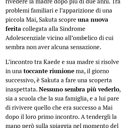
rivedere la madre dopo più di due anni. Tra
problemi familiari e l’apparizione di una
piccola Mai, Sakuta scopre
una nuova
ferita
collegata alla Sindrome
Adolescenziale vicino all’ombelico di cui
sembra non aver alcuna sensazione.
L’incontro tra Kaede e sua madre si risolve
in una
toccante riunione
ma, il giorno
successivo, è Sakuta a fare una scoperta
inaspettata.
Nessuno sembra più vederlo
,
sia a scuola che la sua famiglia, e a lui pare
di rivivere quello che era successo a Mai
dopo il loro primo incontro. A tendergli la
mano però sulla spiaggia nel momento del