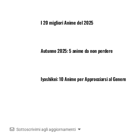
I 20 migliori Anime del 2025
Autunno 2025: 5 anime da non perdere
Iyashikei: 10 Anime per Approcciarsi al Genere
Sottoscrivimi agli aggiornamenti