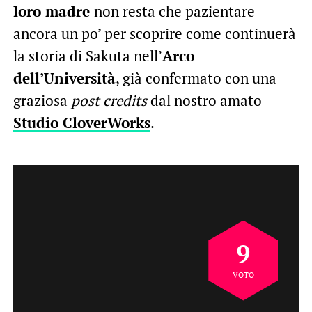
loro madre
non resta che pazientare
ancora un po’ per scoprire come continuerà
la storia di Sakuta nell’
Arco
dell’Università
, già confermato con una
graziosa
post credits
dal nostro amato
Studio CloverWorks
.
9
VOTO