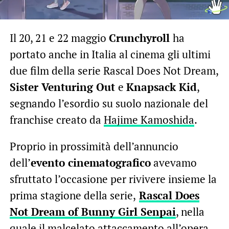
Il 20, 21 e 22 maggio
Crunchyroll
ha
portato anche in Italia al cinema gli ultimi
due film della serie Rascal Does Not Dream,
Sister Venturing Out
e
Knapsack Kid
,
segnando l’esordio su suolo nazionale del
franchise creato da
Hajime Kamoshida
.
Proprio in prossimità dell’annuncio
dell’
evento cinematografico
avevamo
sfruttato l’occasione per rivivere insieme la
prima stagione della serie,
Rascal Does
Not Dream of Bunny Girl Senpai
, nella
quale il malcelato attaccamento all’opera