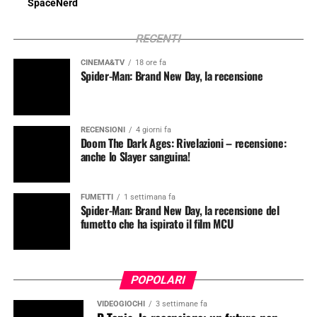
SpaceNerd
RECENTI
CINEMA&TV
18 ore fa
Spider-Man: Brand New Day, la recensione
RECENSIONI
4 giorni fa
Doom The Dark Ages: Rivelazioni – recensione:
anche lo Slayer sanguina!
FUMETTI
1 settimana fa
Spider-Man: Brand New Day, la recensione del
fumetto che ha ispirato il film MCU
POPOLARI
VIDEOGIOCHI
3 settimane fa