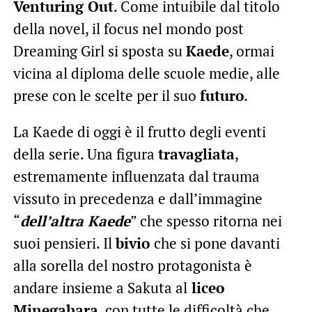
Venturing Out
. Come intuibile dal titolo
della novel, il focus nel mondo post
Dreaming Girl si sposta su
Kaede
, ormai
vicina al diploma delle scuole medie, alle
prese con le scelte per il suo
futuro
.
La Kaede di oggi è il frutto degli eventi
della serie. Una figura
travagliata
,
estremamente influenzata dal trauma
vissuto in precedenza e dall’immagine
“
dell’altra Kaede
” che spesso ritorna nei
suoi pensieri. Il
bivio
che si pone davanti
alla sorella del nostro protagonista è
andare insieme a Sakuta al
liceo
Minegahara
, con tutte le difficoltà che