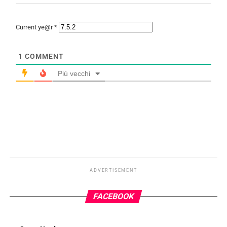
Current ye@r
*
1
COMMENT
Più vecchi
ADVERTISEMENT
FACEBOOK