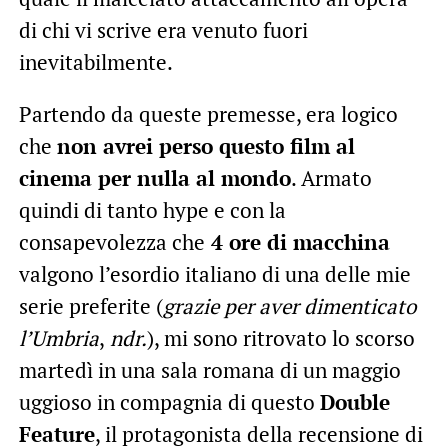
di chi vi scrive era venuto fuori
inevitabilmente.
Partendo da queste premesse, era logico
che
non avrei perso questo film al
cinema per nulla al mondo
. Armato
quindi di tanto hype e con la
consapevolezza che
4 ore di macchina
valgono l’esordio italiano di una delle mie
serie preferite (
grazie per aver dimenticato
l’Umbria
,
ndr.
), mi sono ritrovato lo scorso
martedì in una sala romana di un maggio
uggioso in compagnia di questo
Double
Feature
, il protagonista della recensione di