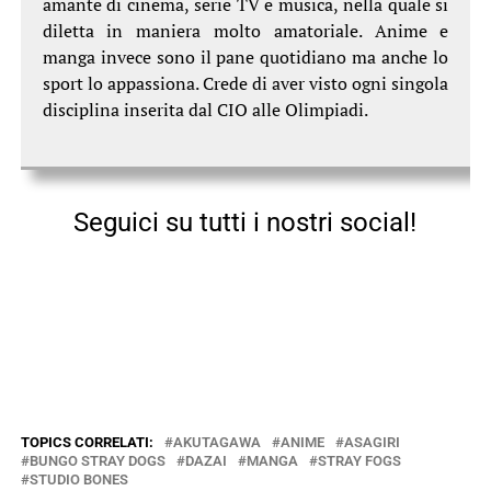
amante di cinema, serie TV e musica, nella quale si
diletta in maniera molto amatoriale. Anime e
manga invece sono il pane quotidiano ma anche lo
sport lo appassiona. Crede di aver visto ogni singola
disciplina inserita dal CIO alle Olimpiadi.
Seguici su tutti i nostri social!
TOPICS CORRELATI:
AKUTAGAWA
ANIME
ASAGIRI
BUNGO STRAY DOGS
DAZAI
MANGA
STRAY FOGS
STUDIO BONES