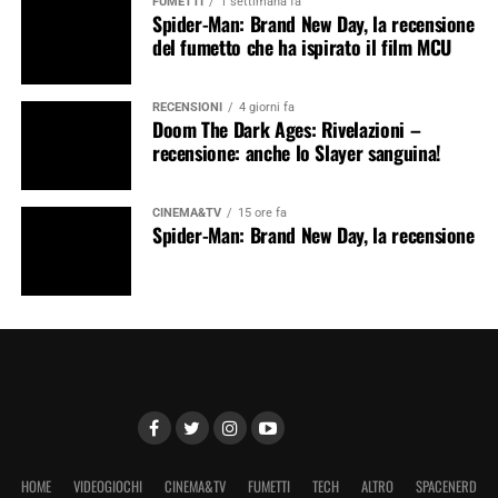
FUMETTI
1 settimana fa
Spider-Man: Brand New Day, la recensione
del fumetto che ha ispirato il film MCU
RECENSIONI
4 giorni fa
Doom The Dark Ages: Rivelazioni –
recensione: anche lo Slayer sanguina!
CINEMA&TV
15 ore fa
Spider-Man: Brand New Day, la recensione
HOME
VIDEOGIOCHI
CINEMA&TV
FUMETTI
TECH
ALTRO
SPACENERD