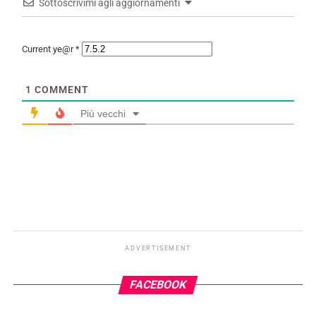
Sottoscrivimi agli aggiornamenti
Current ye@r
*
1
COMMENT
Più vecchi
ADVERTISEMENT
FACEBOOK