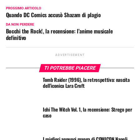
PROSSIMO ARTICOLO
Quando DC Comics accusò Shazam di plagio
DA NON PERDERE
Bocchi the Rock!, la recensione: l’anime musicale
definitivo
ADVERTISEMENT
TI POTREBBE PIACERE
Tomb Raider (1996), la retrospettiva: nascita
dell’iconica Lara Croft
Ichi The Witch Vol. 1, la recensione: Strego per
caso
I migliori annunci manga di COMICON Napoli