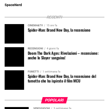
SpaceNerd
RECENTI
CINEMA&TV
15 ore fa
Spider-Man: Brand New Day, la recensione
RECENSIONI
4 giorni fa
Doom The Dark Ages: Rivelazioni – recensione:
anche lo Slayer sanguina!
FUMETTI
1 settimana fa
Spider-Man: Brand New Day, la recensione del
fumetto che ha ispirato il film MCU
POPOLARI
VIDEOGIOCHI
3 settimane fa