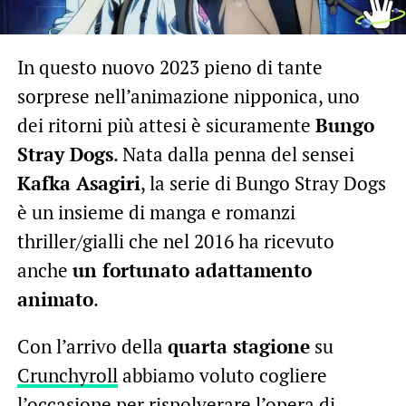
In questo nuovo 2023 pieno di tante
sorprese nell’animazione nipponica, uno
dei ritorni più attesi è sicuramente
Bungo
Stray Dogs
. Nata dalla penna del sensei
Kafka Asagiri
, la serie di Bungo Stray Dogs
è un insieme di manga e romanzi
thriller/gialli che nel 2016 ha ricevuto
anche
un fortunato adattamento
animato
.
Con l’arrivo della
quarta stagione
su
Crunchyroll
abbiamo voluto cogliere
l’occasione per rispolverare l’opera di