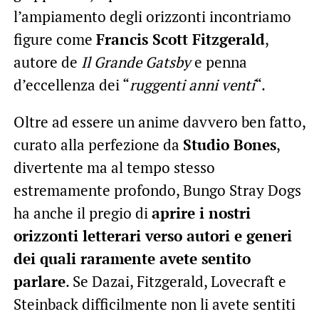
l’ampiamento degli orizzonti incontriamo
figure come
Francis Scott Fitzgerald
,
autore de
Il Grande Gatsby
e penna
d’eccellenza dei “
ruggenti anni venti
“.
Oltre ad essere un anime davvero ben fatto,
curato alla perfezione da
Studio Bones
,
divertente ma al tempo stesso
estremamente profondo, Bungo Stray Dogs
ha anche il pregio di
aprire i nostri
orizzonti letterari verso autori e generi
dei quali raramente avete sentito
parlare
. Se Dazai, Fitzgerald, Lovecraft e
Steinback difficilmente non li avete sentiti