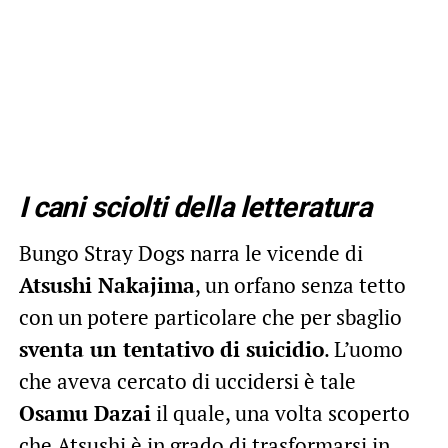
I cani sciolti della letteratura
Bungo Stray Dogs narra le vicende di
Atsushi Nakajima
, un orfano senza tetto
con un potere particolare che per sbaglio
sventa un tentativo di suicidio
. L’uomo
che aveva cercato di uccidersi è tale
Osamu Dazai
il quale, una volta scoperto
che Atsushi è in grado di trasformarsi in