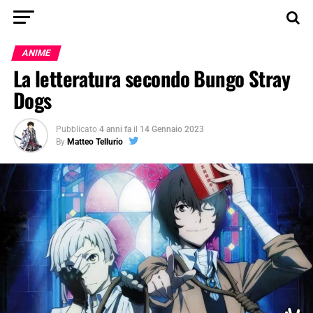
ANIME
La letteratura secondo Bungo Stray
Dogs
Pubblicato
4 anni fa
il
14 Gennaio 2023
By
Matteo Tellurio