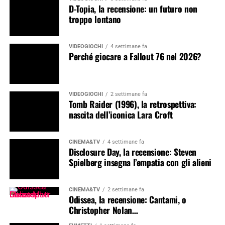
D-Topia, la recensione: un futuro non
troppo lontano
VIDEOGIOCHI
4 settimane fa
Perché giocare a Fallout 76 nel 2026?
VIDEOGIOCHI
2 settimane fa
Tomb Raider (1996), la retrospettiva:
nascita dell’iconica Lara Croft
CINEMA&TV
4 settimane fa
Disclosure Day, la recensione: Steven
Spielberg insegna l’empatia con gli alieni
CINEMA&TV
2 settimane fa
Odissea, la recensione: Cantami, o
Christopher Nolan…