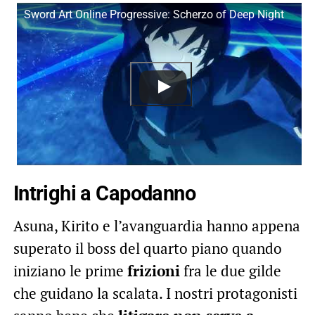
Sword Art Online Progressive: Scherzo of Deep Night
Intrighi a Capodanno
Asuna, Kirito e l’avanguardia hanno appena
superato il boss del quarto piano quando
iniziano le prime
frizioni
fra le due gilde
che guidano la scalata. I nostri protagonisti