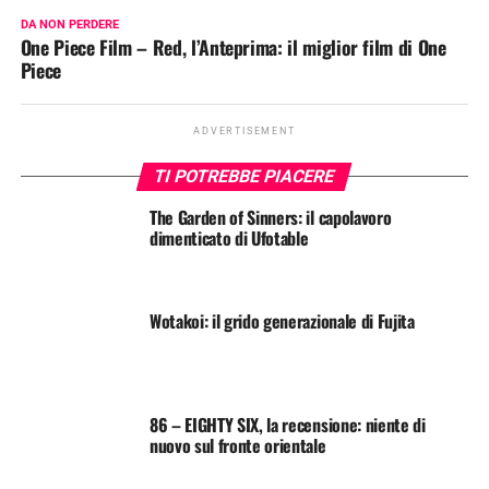
DA NON PERDERE
One Piece Film – Red, l’Anteprima: il miglior film di One
Piece
ADVERTISEMENT
TI POTREBBE PIACERE
The Garden of Sinners: il capolavoro
dimenticato di Ufotable
Wotakoi: il grido generazionale di Fujita
86 – EIGHTY SIX, la recensione: niente di
nuovo sul fronte orientale