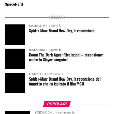
SpaceNerd
RECENTI
CINEMA&TV
2 giorni fa
Spider-Man: Brand New Day, la recensione
RECENSIONI
5 giorni fa
Doom The Dark Ages: Rivelazioni – recensione:
anche lo Slayer sanguina!
FUMETTI
1 settimana fa
Spider-Man: Brand New Day, la recensione del
fumetto che ha ispirato il film MCU
POPOLARI
VIDEOGIOCHI
4 settimane fa