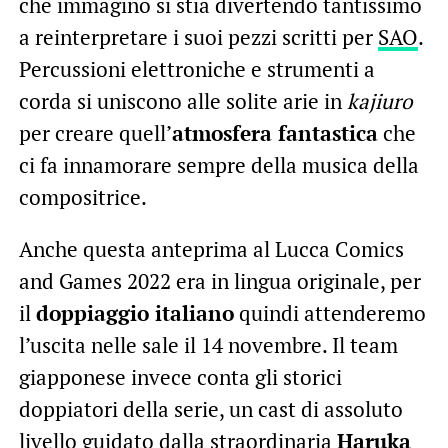
che immagino si stia divertendo tantissimo
a reinterpretare i suoi pezzi scritti per
SAO
.
Percussioni elettroniche e strumenti a
corda si uniscono alle solite arie in
kajiuro
per creare quell’
atmosfera fantastica
che
ci fa innamorare sempre della musica della
compositrice.
Anche questa anteprima al Lucca Comics
and Games 2022 era in lingua originale, per
il
doppiaggio italiano
quindi attenderemo
l’uscita nelle sale il 14 novembre. Il team
giapponese invece conta gli storici
doppiatori della serie, un cast di assoluto
livello guidato dalla straordinaria
Haruka