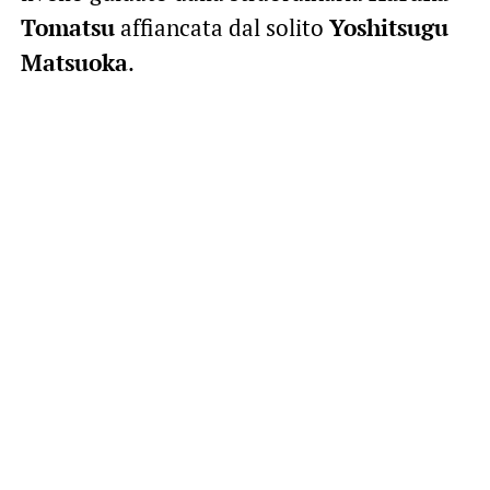
Tomatsu
affiancata dal solito
Yoshitsugu
Matsuoka
.