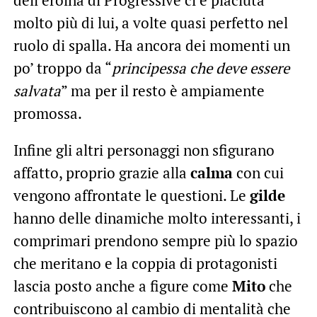
dell’eroina di Progressive ci è piaciuta
molto più di lui, a volte quasi perfetto nel
ruolo di spalla. Ha ancora dei momenti un
po’ troppo da “
principessa che deve essere
salvata
” ma per il resto è ampiamente
promossa.
Infine gli altri personaggi non sfigurano
affatto, proprio grazie alla
calma
con cui
vengono affrontate le questioni. Le
gilde
hanno delle dinamiche molto interessanti, i
comprimari prendono sempre più lo spazio
che meritano e la coppia di protagonisti
lascia posto anche a figure come
Mito
che
contribuiscono al cambio di mentalità che