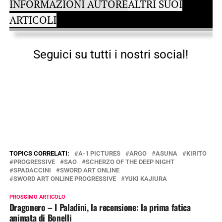
INFORMAZIONI AUTORE
ALTRI SUOI
ARTICOLI
Seguici su tutti i nostri social!
TOPICS CORRELATI:
A-1 PICTURES
ARGO
ASUNA
KIRITO
PROGRESSIVE
SAO
SCHERZO OF THE DEEP NIGHT
SPADACCINI
SWORD ART ONLINE
SWORD ART ONLINE PROGRESSIVE
YUKI KAJIURA
PROSSIMO ARTICOLO
Dragonero – I Paladini, la recensione: la prima fatica
animata di Bonelli