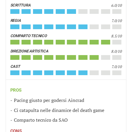
6.0/10
SCRITTURA
7.0/10
REGIA
8.5/10
COMPARTO TECNICO
8.0/10
DIREZIONE ARTISTICA
7.0/10
CAST
PROS
Pacing giusto per godersi Aincrad
Ci catapulta nelle dinamice del death game
Comparto tecnico da SAO
CONS