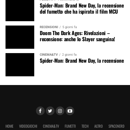
Spider-Man: Brand New Day, la recensione
del fumetto che ha ispirato il film MCU
RECENSIONI
5 giorni fa
Doom The Dark Ages: Rivelazioni –
recensione: anche lo Slayer sanguina!
CINEMA&TV
2 giorni fa
Spider-Man: Brand New Day, la recensione
HOME
VIDEOGIOCHI
CINEMA&TV
FUMETTI
TECH
ALTRO
SPACENERD