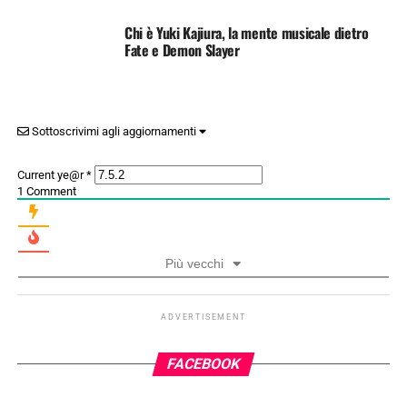
Chi è Yuki Kajiura, la mente musicale dietro
Fate e Demon Slayer
Sottoscrivimi agli aggiornamenti
Current ye@r
*
1
Comment
Più vecchi
ADVERTISEMENT
FACEBOOK