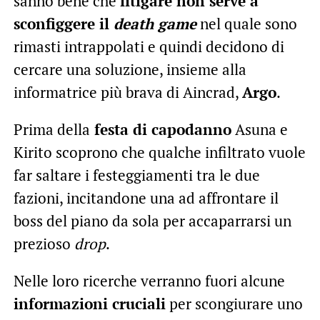
sanno bene che
litigare non serve a
sconfiggere il
death game
nel quale sono
rimasti intrappolati e quindi decidono di
cercare una soluzione, insieme alla
informatrice più brava di Aincrad,
Argo
.
Prima della
festa di capodanno
Asuna e
Kirito scoprono che qualche infiltrato vuole
far saltare i festeggiamenti tra le due
fazioni, incitandone una ad affrontare il
boss del piano da sola per accaparrarsi un
prezioso
drop
.
Nelle loro ricerche verranno fuori alcune
informazioni cruciali
per scongiurare uno