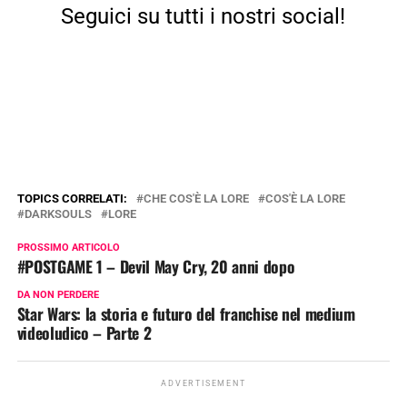
Seguici su tutti i nostri social!
TOPICS CORRELATI:
CHE COS'È LA LORE
COS'È LA LORE
DARKSOULS
LORE
PROSSIMO ARTICOLO
#POSTGAME 1 – Devil May Cry, 20 anni dopo
DA NON PERDERE
Star Wars: la storia e futuro del franchise nel medium
videoludico – Parte 2
ADVERTISEMENT