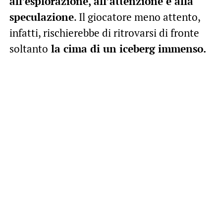
all’esplorazione, all’attenzione e alla
speculazione
. Il giocatore meno attento,
infatti, rischierebbe di ritrovarsi di fronte
soltanto
la cima di un iceberg immenso.