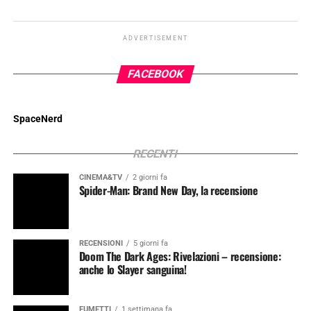
ADVERTISEMENT
FACEBOOK
SpaceNerd
RECENTI
CINEMA&TV
2 giorni fa
Spider-Man: Brand New Day, la recensione
RECENSIONI
5 giorni fa
Doom The Dark Ages: Rivelazioni – recensione:
anche lo Slayer sanguina!
FUMETTI
1 settimana fa