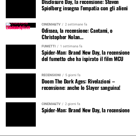
Disclosure Day, la recensione: Steven
Spielberg insegna l’empatia con gli alieni
CINEMA&TV
2 settimane fa
Odissea, la recensione: Cantami, o
Christopher Nolan…
FUMETTI
1 settimana fa
Spider-Man: Brand New Day, la recensione
del fumetto che ha ispirato il film MCU
RECENSIONI
5 giorni fa
Doom The Dark Ages: Rivelazioni –
recensione: anche lo Slayer sanguina!
CINEMA&TV
2 giorni fa
Spider-Man: Brand New Day, la recensione