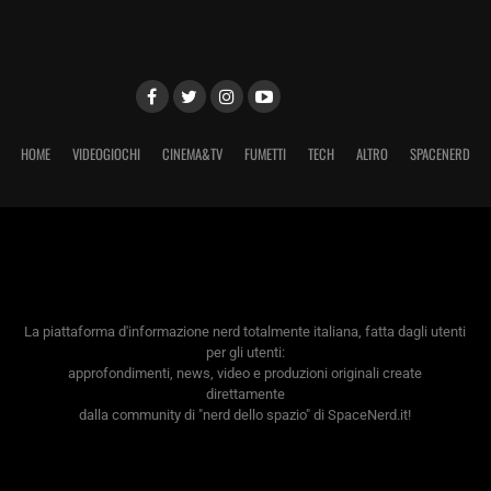
HOME
VIDEOGIOCHI
CINEMA&TV
FUMETTI
TECH
ALTRO
SPACENERD
La piattaforma d'informazione nerd totalmente italiana, fatta dagli utenti
per gli utenti:
approfondimenti, news, video e produzioni originali create
direttamente
dalla community di "nerd dello spazio" di SpaceNerd.it!