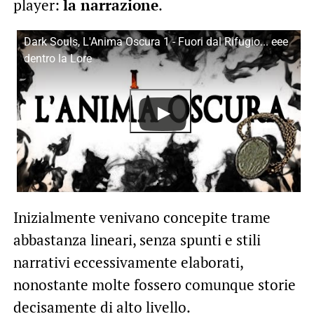
player:
la narrazione
.
Dark Souls, L'Anima Oscura 1 - Fuori dal Rifugio... eee
dentro la Lore
Inizialmente venivano concepite trame
abbastanza lineari, senza spunti e stili
narrativi eccessivamente elaborati,
nonostante molte fossero comunque storie
decisamente di alto livello.