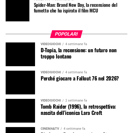
Spider-Man: Brand New Day, la recensione del
fumetto che ha ispirato il film MCU
POPOLARI
VIDEOGIOCHI
4 settimane fa
D-Topia, la recensione: un futuro non
troppo lontano
VIDEOGIOCHI
4 settimane fa
Perché giocare a Fallout 76 nel 2026?
VIDEOGIOCHI
2 settimane fa
Tomb Raider (1996), la retrospettiva:
nascita dell’iconica Lara Croft
CINEMA&TV
4 settimane fa