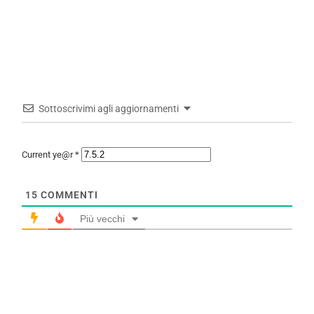
Sottoscrivimi agli aggiornamenti
Current ye@r
*
15
COMMENTI
Più vecchi