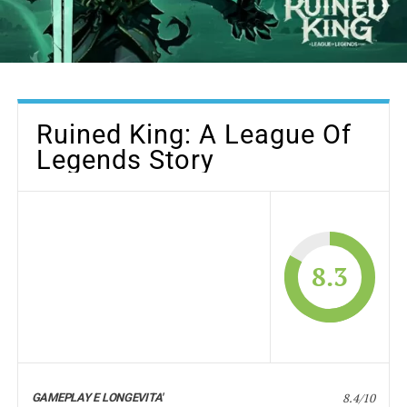
Ruined King: A League Of
Legends Story
8.3
8.4/10
GAMEPLAY E LONGEVITA'