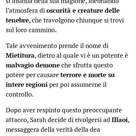
si insinua nella sua magione, inebriando
l’atmosfera di
oscurità e creature delle
tenebre
, che travolgono chiunque si trovi
sul loro cammino.
Tale avvenimento prende il nome di
Mietitura
, dietro al quale vi è un potente è
malvagio demone
che sfrutta questo
potere per causare
terrore e morte su
intere regioni
per poi assumerne il
controllo.
Dopo aver respinto questo preoccupante
attacco, Sarah decide di rivolgersi ad
Illaoi
,
messaggera della verità della dea