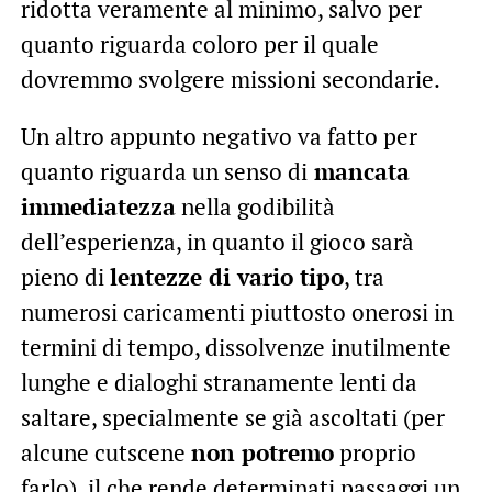
ridotta veramente al minimo, salvo per
quanto riguarda coloro per il quale
dovremmo svolgere missioni secondarie.
Un altro appunto negativo va fatto per
quanto riguarda un senso di
mancata
immediatezza
nella godibilità
dell’esperienza, in quanto il gioco sarà
pieno di
lentezze di vario tipo
, tra
numerosi caricamenti piuttosto onerosi in
termini di tempo, dissolvenze inutilmente
lunghe e dialoghi stranamente lenti da
saltare, specialmente se già ascoltati (per
alcune cutscene
non potremo
proprio
farlo), il che rende determinati passaggi un