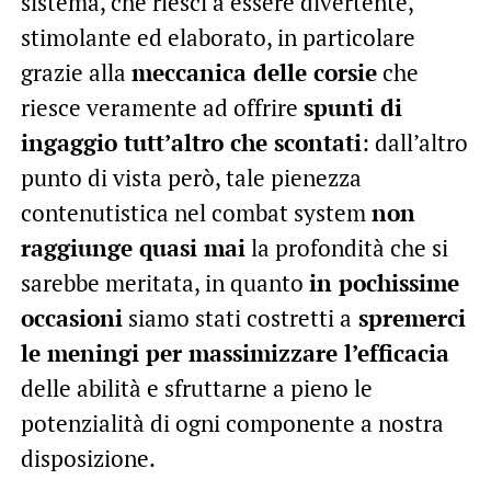
sistema, che riesci a essere divertente,
stimolante ed elaborato, in particolare
grazie alla
meccanica delle corsie
che
riesce veramente ad offrire
spunti di
ingaggio tutt’altro che scontati
: dall’altro
punto di vista però, tale pienezza
contenutistica nel combat system
non
raggiunge quasi mai
la profondità che si
sarebbe meritata, in quanto
in pochissime
occasioni
siamo stati costretti a
spremerci
le meningi per massimizzare l’efficacia
delle abilità e sfruttarne a pieno le
potenzialità di ogni componente a nostra
disposizione.