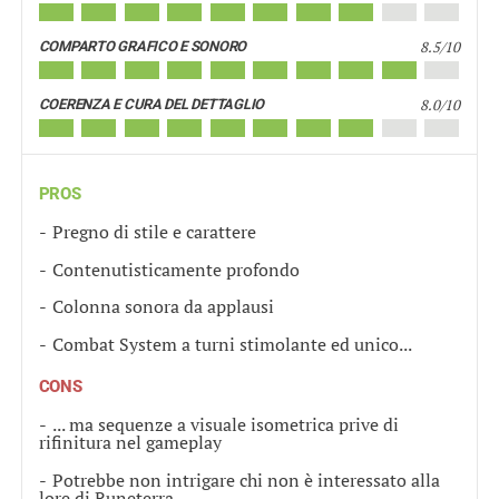
8.5/10
COMPARTO GRAFICO E SONORO
8.0/10
COERENZA E CURA DEL DETTAGLIO
PROS
Pregno di stile e carattere
Contenutisticamente profondo
Colonna sonora da applausi
Combat System a turni stimolante ed unico...
CONS
... ma sequenze a visuale isometrica prive di
rifinitura nel gameplay
Potrebbe non intrigare chi non è interessato alla
lore di Runeterra