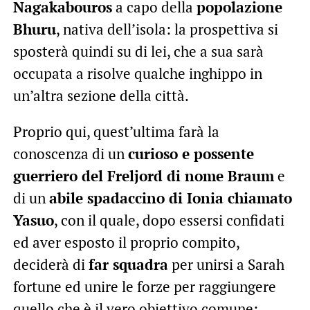
Nagakabouros
a capo della
popolazione
Bhuru
, nativa dell’isola: la prospettiva si
sposterà quindi su di lei, che a sua sarà
occupata a risolve qualche inghippo in
un’altra sezione della città.
Proprio qui, quest’ultima farà la
conoscenza di un
curioso e possente
guerriero del Freljord di nome Braum
e
di un
abile spadaccino di Ionia chiamato
Yasuo
, con il quale, dopo essersi confidati
ed aver esposto il proprio compito,
deciderà di
far squadra
per unirsi a Sarah
fortune ed unire le forze per raggiungere
quello che è il vero obiettivo comune: