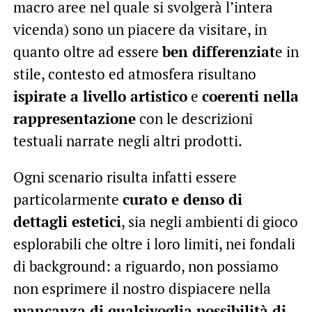
macro aree nel quale si svolgerà l’intera
vicenda) sono un piacere da visitare, in
quanto oltre ad essere
ben differenziat
e in
stile, contesto ed atmosfera risultano
ispirate a livello artistico
e
coerenti nella
rappresentazione
con le descrizioni
testuali narrate negli altri prodotti.
Ogni scenario risulta infatti essere
particolarmente
curato e denso di
dettagli estetici
, sia negli ambienti di gioco
esplorabili che oltre i loro limiti, nei fondali
di background: a riguardo, non possiamo
non esprimere il nostro dispiacere nella
mancanza di qualsivoglia possibilità di