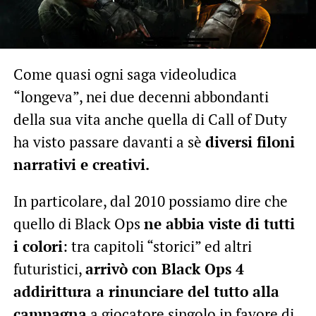
Come quasi ogni saga videoludica
“longeva”, nei due decenni abbondanti
della sua vita anche quella di Call of Duty
ha visto passare davanti a sè
diversi filoni
narrativi e creativi.
In particolare, dal 2010 possiamo dire che
quello di Black Ops
ne abbia viste di tutti
i colori
: tra capitoli “storici” ed altri
futuristici,
arrivò con Black Ops 4
addirittura a rinunciare del tutto alla
campagna
a giocatore singolo in favore di