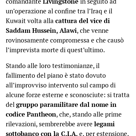
comandante
Livingstone
in seguito ad
un’operazione al confine tra l’Iraq e il
Kuwait volta alla
cattura del vice di
Saddam Hussein, Alawi
, che venne
rovinosamente compromessa e che causò
l’imprevista morte di quest’ultimo.
Stando alle loro testimonianze, il
fallimento del piano è stato dovuto
all’improvviso intervento sul campo di
alcune forze esterne e sconosciute: si tratta
del
gruppo paramilitare dal nome in
codice Pantheon
, che, stando alle prime
rilevazioni, sembrerebbe avere
legami
sottobanco con la C.I.A.
e, per estensione,