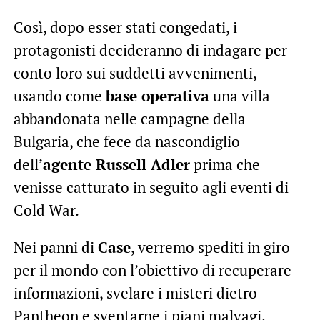
Così, dopo esser stati congedati, i
protagonisti decideranno di indagare per
conto loro sui suddetti avvenimenti,
usando come
base operativa
una villa
abbandonata nelle campagne della
Bulgaria, che fece da nascondiglio
dell’
agente Russell Adler
prima che
venisse catturato in seguito agli eventi di
Cold War.
Nei panni di
Case
, verremo spediti in giro
per il mondo con l’obiettivo di recuperare
informazioni, svelare i misteri dietro
Pantheon e sventarne i piani malvagi.