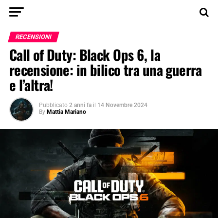
RECENSIONI
Call of Duty: Black Ops 6, la
recensione: in bilico tra una guerra
e l’altra!
Pubblicato
2 anni fa
il
14 Novembre 2024
By
Mattia Mariano