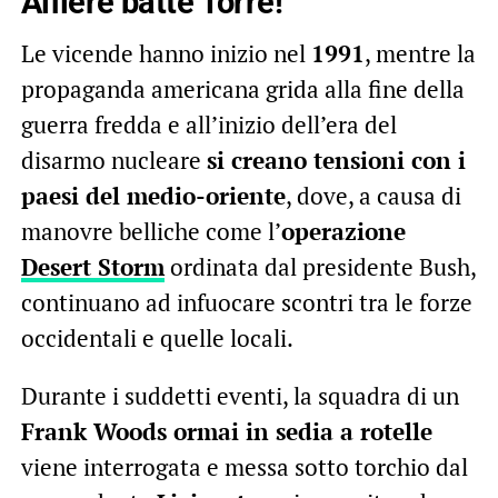
Alfiere batte Torre!
Le vicende hanno inizio nel
1991
, mentre la
propaganda americana grida alla fine della
guerra fredda e all’inizio dell’era del
disarmo nucleare
si creano tensioni con i
paesi del medio-oriente
, dove, a causa di
manovre belliche come l’
operazione
Desert Storm
ordinata dal presidente Bush,
continuano ad infuocare scontri tra le forze
occidentali e quelle locali.
Durante i suddetti eventi, la squadra di un
Frank Woods ormai in sedia a rotelle
viene interrogata e messa sotto torchio dal