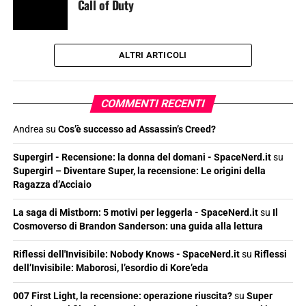
Call of Duty
ALTRI ARTICOLI
COMMENTI RECENTI
Andrea
su
Cos’è successo ad Assassin’s Creed?
Supergirl - Recensione: la donna del domani - SpaceNerd.it
su
Supergirl – Diventare Super, la recensione: Le origini della
Ragazza d’Acciaio
La saga di Mistborn: 5 motivi per leggerla - SpaceNerd.it
su
Il
Cosmoverso di Brandon Sanderson: una guida alla lettura
Riflessi dell'Invisibile: Nobody Knows - SpaceNerd.it
su
Riflessi
dell’Invisibile: Maborosi, l’esordio di Kore’eda
007 First Light, la recensione: operazione riuscita?
su
Super