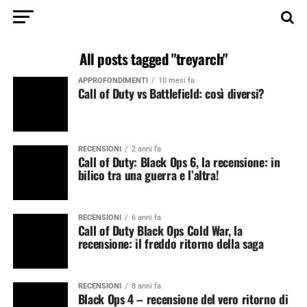
All posts tagged "treyarch"
APPROFONDIMENTI
10 mesi fa
Call of Duty vs Battlefield: così diversi?
RECENSIONI
2 anni fa
Call of Duty: Black Ops 6, la recensione: in
bilico tra una guerra e l’altra!
RECENSIONI
6 anni fa
Call of Duty Black Ops Cold War, la
recensione: il freddo ritorno della saga
RECENSIONI
8 anni fa
Black Ops 4 – recensione del vero ritorno di