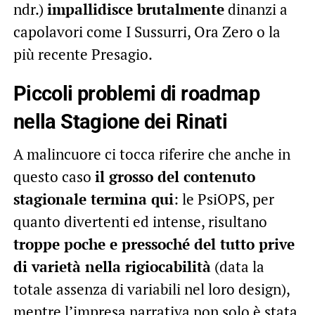
ndr.)
impallidisce brutalmente
dinanzi a
capolavori come I Sussurri, Ora Zero o la
più recente Presagio.
Piccoli problemi di roadmap
nella Stagione dei Rinati
A malincuore ci tocca riferire che anche in
questo caso
il grosso del contenuto
stagionale termina qui
: le PsiOPS, per
quanto divertenti ed intense, risultano
troppe poche e pressoché del tutto prive
di varietà nella rigiocabilità
(data la
totale assenza di variabili nel loro design),
mentre l’impresa narrativa non solo è stata