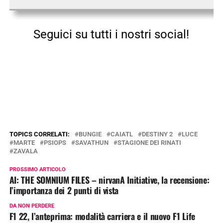
Seguici su tutti i nostri social!
TOPICS CORRELATI:
BUNGIE
CAIATL
DESTINY 2
LUCE
MARTE
PSIOPS
SAVATHUN
STAGIONE DEI RINATI
ZAVALA
PROSSIMO ARTICOLO
AI: THE SOMNIUM FILES – nirvanA Initiative, la recensione:
l’importanza dei 2 punti di vista
DA NON PERDERE
F1 22, l’anteprima: modalità carriera e il nuovo F1 Life