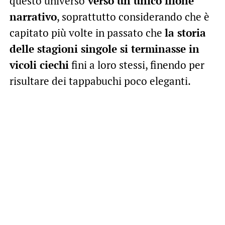
questo universo
verso un unico filone
narrativo
, soprattutto considerando che è
capitato più volte in passato che
la storia
delle stagioni singole si terminasse in
vicoli ciechi
fini a loro stessi, finendo per
risultare dei tappabuchi poco eleganti.