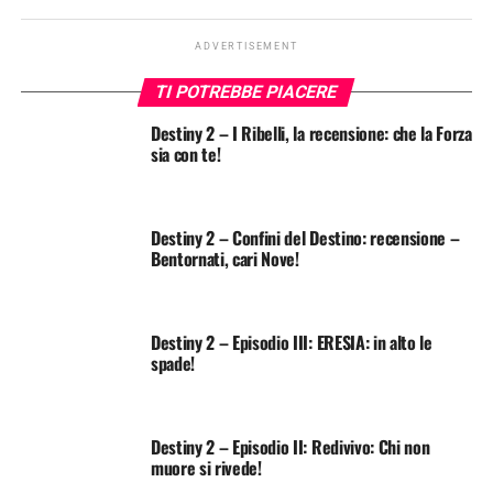
ADVERTISEMENT
TI POTREBBE PIACERE
Destiny 2 – I Ribelli, la recensione: che la Forza
sia con te!
Destiny 2 – Confini del Destino: recensione –
Bentornati, cari Nove!
Destiny 2 – Episodio III: ERESIA: in alto le
spade!
Destiny 2 – Episodio II: Redivivo: Chi non
muore si rivede!