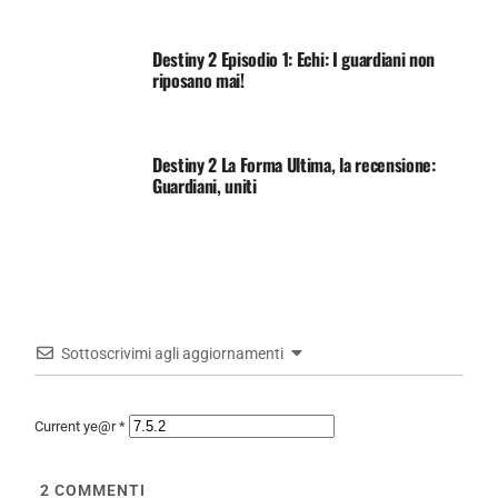
Destiny 2 Episodio 1: Echi: I guardiani non
riposano mai!
Destiny 2 La Forma Ultima, la recensione:
Guardiani, uniti
Sottoscrivimi agli aggiornamenti
Current ye@r
*
2
COMMENTI