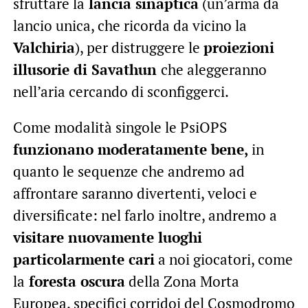
sfruttare la
lancia sinaptica
(un’arma da
lancio unica, che ricorda da vicino la
Valchiria
), per distruggere le
proiezioni
illusorie di Savathun
che aleggeranno
nell’aria cercando di sconfiggerci.
Come modalità singole le PsiOPS
funzionano moderatamente bene,
in
quanto le sequenze che andremo ad
affrontare saranno divertenti, veloci e
diversificate: nel farlo inoltre, andremo a
visitare nuovamente luoghi
particolarmente cari
a noi giocatori, come
la
foresta oscura
della Zona Morta
Europea, specifici corridoi del Cosmodromo