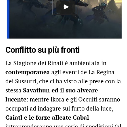
Conflitto su più fronti
La Stagione dei Rinati è ambientata in
contemporanea
agli eventi de La Regina
dei Sussurri, che ci ha visto alle prese con la
stessa
Savathun ed il suo alveare
lucente
: mentre Ikora e gli Occulti saranno
occupati ad indagare sul furto della luce,
Caiatl e le forze alleate Cabal
intraprenderanno una serie di spedizioni (al