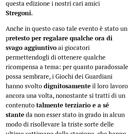
questa edizione i nostri cari amici
Stregoni
.
Anche in questo caso tale evento è stato un
p
retesto per regalare qualche ora di
svago aggiuntivo
ai giocatori
permettendogli di ottenere qualche
ricompensa a tema: per quanto paradossale
possa sembrare, i Giochi dei Guardiani
hanno svolto
dignitosamente
il loro lavoro
ancora una volta, nonostante si tratti di un
contenuto
talmente terziario e a sé
stante
da non esser stato in grado in alcun
modo di risollevare la triste sorte delle
ultime settimane della stagione, che hanno