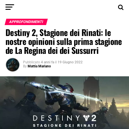
APPROFONDIMENTI
Destiny 2, Stagione dei Rinati: le
nostre opinioni sulla prima stagione
de La Regina dei dei Sussurri
Pubblicato
4 anni fa
il
19 Giugno 2022
By
Mattia Mariano