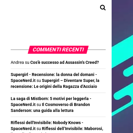
COMMENTI RECENTI
Andrea
su
Cos’è successo ad Assassin’s Creed?
Supergirl - Recensione: la donna del domani -
SpaceNerd.it
su
Supergirl – Diventare Super, la
recensione: Le origini della Ragazza d’Acciaio
La saga di Mistborn: 5 motivi per leggerla -
SpaceNerd.it
su
Il Cosmoverso di Brandon
Sanderson: una guida alla lettura
Riflessi dell'Invisibile: Nobody Knows -
SpaceNerd.it
su
Riflessi dell’Invisibile: Maborosi,