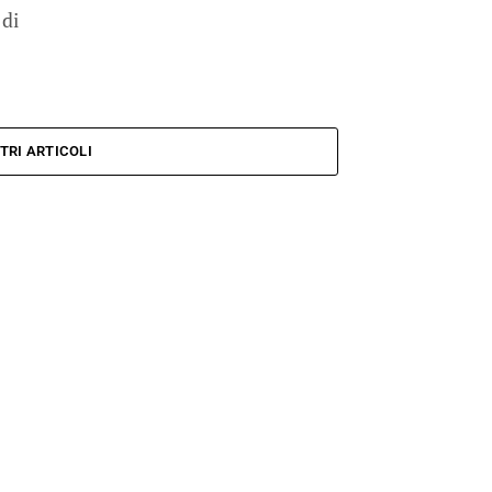
 di
TRI ARTICOLI