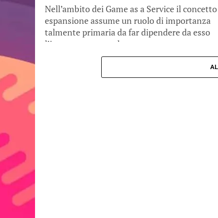
Nell’ambito dei Game as a Service il concetto
espansione assume un ruolo di importanza
talmente primaria da far dipendere da esso
l’intero progetto a lungo...
AL