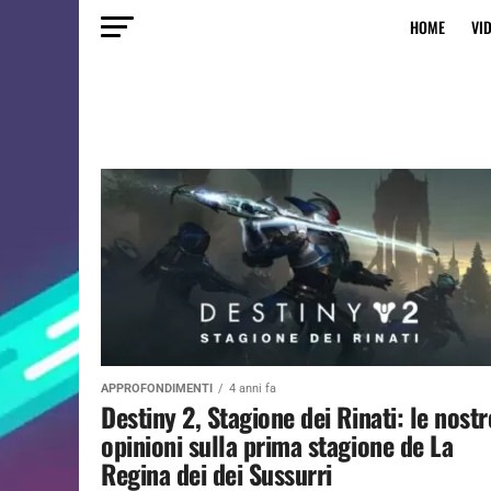
HOME
VI
APPROFONDIMENTI
4 anni fa
Destiny 2, Stagione dei Rinati: le nostr
opinioni sulla prima stagione de La
Regina dei dei Sussurri