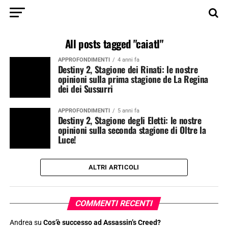
All posts tagged "caiatl"
APPROFONDIMENTI
4 anni fa
Destiny 2, Stagione dei Rinati: le nostre
opinioni sulla prima stagione de La Regina
dei dei Sussurri
APPROFONDIMENTI
5 anni fa
Destiny 2, Stagione degli Eletti: le nostre
opinioni sulla seconda stagione di Oltre la
Luce!
ALTRI ARTICOLI
COMMENTI RECENTI
Andrea
su
Cos’è successo ad Assassin’s Creed?