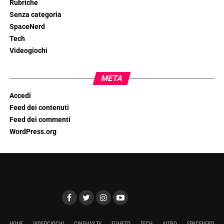
Rubriche
Senza categoria
SpaceNerd
Tech
Videogiochi
META
Accedi
Feed dei contenuti
Feed dei commenti
WordPress.org
HOME
VIDEOGIOCHI
CINEMA&TV
FUMETTI
TECH
ALTRO
SPACENERD