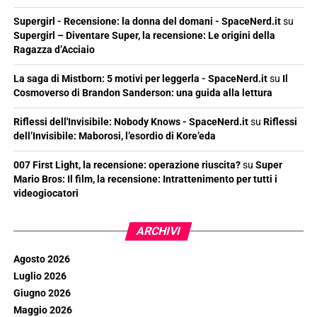
Supergirl - Recensione: la donna del domani - SpaceNerd.it
su
Supergirl – Diventare Super, la recensione: Le origini della
Ragazza d’Acciaio
La saga di Mistborn: 5 motivi per leggerla - SpaceNerd.it
su
Il
Cosmoverso di Brandon Sanderson: una guida alla lettura
Riflessi dell'Invisibile: Nobody Knows - SpaceNerd.it
su
Riflessi
dell’Invisibile: Maborosi, l’esordio di Kore’eda
007 First Light, la recensione: operazione riuscita?
su
Super
Mario Bros: Il film, la recensione: Intrattenimento per tutti i
videogiocatori
ARCHIVI
Agosto 2026
Luglio 2026
Giugno 2026
Maggio 2026