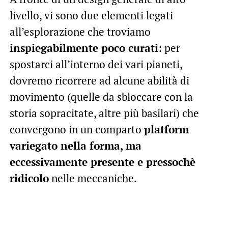
livello, vi sono due elementi legati
all’esplorazione che troviamo
inspiegabilmente poco curati
: per
spostarci all’interno dei vari pianeti,
dovremo ricorrere ad alcune abilità di
movimento (quelle da sbloccare con la
storia sopracitate, altre più basilari) che
convergono in un comparto
platform
variegato nella forma, ma
eccessivamente presente e pressochè
ridicolo
nelle meccaniche.