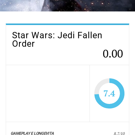
Star Wars: Jedi Fallen
Order
0.00
7.4
8.7/10
GAMEPLAY E LONGEVITA