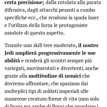
certa precisione;
dalla rotolata alla parata
difensiva, dagli attacchi pesanti a combo
specifiche ecc., che rendono la spada laser
e l’utilizzo della forza le protagoniste
assolute di questo aspetto.
Tramite uno skill tree moderato,
il nostro
Jedi amplierà progressivamente le sue
abilità
e renderà gli scontri sempre più
variegati, movimentati e divertenti, anche
grazie alla
moltitudine di nemici
che
dovremo affrontare, che spaziano dai
molteplici tipi di soldati imperiali alle
numerose creature/forme di vita (non solo
di fauna ma anche di flora) che popolano i