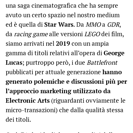
una saga cinematografica che ha sempre
avuto un certo spazio nel nostro medium
ed è quella di
Star Wars
. Da
MMO
a
GDR
,
da
racing game
alle versioni
LEGO
dei film,
siamo arrivati nel
2019
con un ampia
gamma di titoli relativi all’opera di
George
Lucas
; purtroppo però, i due
Battlefront
pubblicati per attuale generazione
hanno
generato polemiche e discussioni più per
l’approccio marketing utilizzato da
Electronic Arts
(riguardanti ovviamente le
micro-transazioni) che dalla qualità stessa
dei titoli.