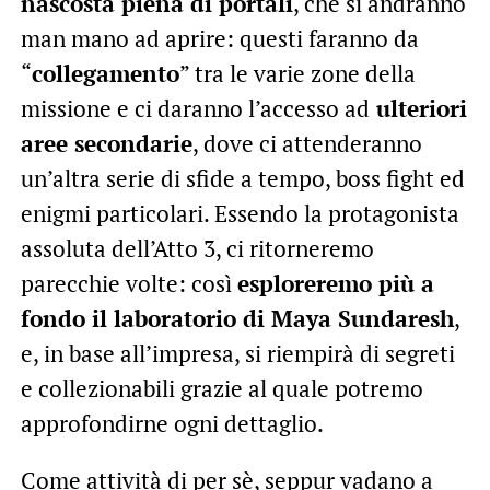
nascosta piena di portali
, che si andranno
man mano ad aprire: questi faranno da
“
collegamento
” tra le varie zone della
missione e ci daranno l’accesso ad
ulteriori
aree secondarie
, dove ci attenderanno
un’altra serie di sfide a tempo, boss fight ed
enigmi particolari. Essendo la protagonista
assoluta dell’Atto 3, ci ritorneremo
parecchie volte: così
esploreremo più a
fondo il laboratorio di Maya Sundaresh
,
e, in base all’impresa, si riempirà di segreti
e collezionabili grazie al quale potremo
approfondirne ogni dettaglio.
Come attività di per sè, seppur vadano a