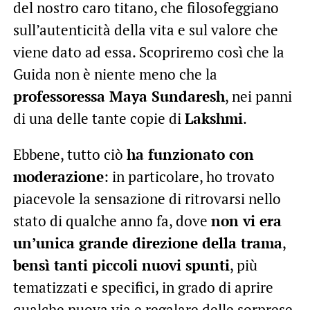
del nostro caro titano, che filosofeggiano
sull’autenticità della vita e sul valore che
viene dato ad essa. Scopriremo così che la
Guida non è niente meno che la
professoressa Maya Sundaresh
, nei panni
di una delle tante copie di
Lakshmi
.
Ebbene, tutto ciò
ha funzionato con
moderazione
: in particolare, ho trovato
piacevole la sensazione di ritrovarsi nello
stato di qualche anno fa, dove
non vi era
un’unica grande direzione della trama
,
bensì tanti piccoli nuovi spunti
, più
tematizzati e specifici, in grado di aprire
qualche nuova via e regalare delle sorprese.