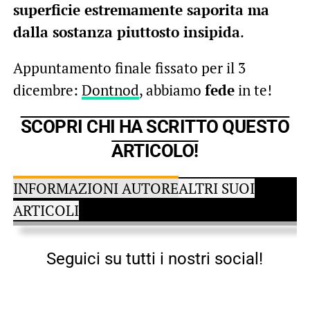
superficie estremamente saporita ma
dalla sostanza piuttosto insipida
.
Appuntamento finale fissato per il 3
dicembre:
Dontnod
, abbiamo
fede
in te!
SCOPRI CHI HA SCRITTO QUESTO
ARTICOLO!
INFORMAZIONI AUTORE
ALTRI SUOI
ARTICOLI
Seguici su tutti i nostri social!