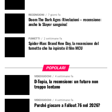
RECENSIONI
7 giorni fa
Doom The Dark Ages: Rivelazioni – recensione:
anche lo Slayer sanguina!
FUMETTI
2 settimane fa
Spider-Man: Brand New Day, la recensione del
fumetto che ha ispirato il film MCU
POPOLARI
VIDEOGIOCHI
4 settimane fa
D-Topia, la recensione: un futuro non
troppo lontano
VIDEOGIOCHI
4 settimane fa
Perché giocare a Fallout 76 nel 2026?