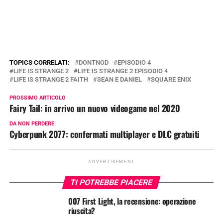
TOPICS CORRELATI:
DONTNOD
EPISODIO 4
LIFE IS STRANGE 2
LIFE IS STRANGE 2 EPISODIO 4
LIFE IS STRANGE 2 FAITH
SEAN E DANIEL
SQUARE ENIX
PROSSIMO ARTICOLO
Fairy Tail: in arrivo un nuovo videogame nel 2020
DA NON PERDERE
Cyberpunk 2077: confermati multiplayer e DLC gratuiti
ADVERTISEMENT
TI POTREBBE PIACERE
007 First Light, la recensione: operazione
riuscita?