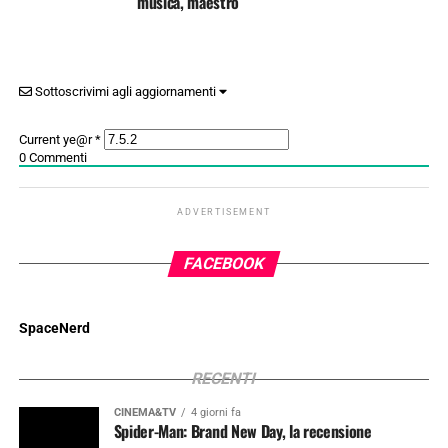
musica, maestro
Sottoscrivimi agli aggiornamenti
Current ye@r
*
0
Commenti
ADVERTISEMENT
FACEBOOK
SpaceNerd
RECENTI
CINEMA&TV
4 giorni fa
Spider-Man: Brand New Day, la recensione