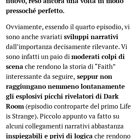
nuovo, reso ancora una volta in modo
pressoché perfetto.
Ovviamente, essendo il quarto episodio, vi
sono anche svariati
sviluppi narrativi
dall’importanza decisamente rilevante. Vi
sono infatti un paio di
moderati colpi di
scena
che rendono la storia di “Faith”
interessante da seguire,
seppur non
raggiungano nemmeno lontanamente
gli esplosivi picchi rivelatori di Dark
Room
(episodio controparte del primo Life
is Strange). Piccolo appunto va fatto su
alcuni collegamenti narrativi abbastanza
inspiegabili e privi di logica
che rendono