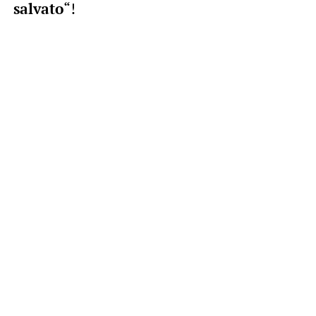
salvato
“!