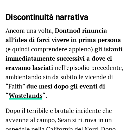
Discontinuità narrativa
Ancora una volta,
Dontnod rinuncia
all’idea di farci vivere in prima persona
(e quindi comprendere appieno)
gli istanti
immediatamente successivi a dove ci
eravamo lasciati
nell’episodio precedente,
ambientando sin da subito le vicende di
“Faith”
due mesi dopo gli eventi di
“
Wastelands
“
.
Dopo il terribile e brutale incidente che
avvenne al campo, Sean si ritrova in un
ospedale nella California del Nord. Dopo