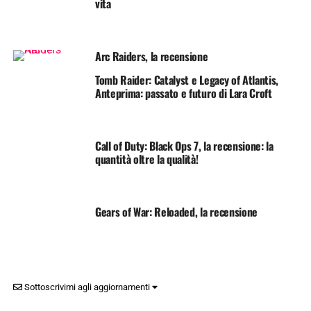
vita
Arc Raiders, la recensione
Tomb Raider: Catalyst e Legacy of Atlantis,
Anteprima: passato e futuro di Lara Croft
Call of Duty: Black Ops 7, la recensione: la
quantità oltre la qualità!
Gears of War: Reloaded, la recensione
Sottoscrivimi agli aggiornamenti