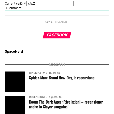
Current ye@r
*
0
Commenti
ADVERTISEMENT
FACEBOOK
SpaceNerd
RECENTI
CINEMA&TV
15 ore fa
Spider-Man: Brand New Day, la recensione
RECENSIONI
4 giorni fa
Doom The Dark Ages: Rivelazioni – recensione:
anche lo Slayer sanguina!