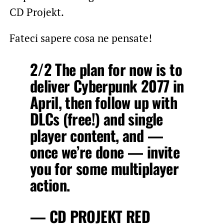
CD Projekt.
Fateci sapere cosa ne pensate!
2/2 The plan for now is to
deliver Cyberpunk 2077 in
April, then follow up with
DLCs (free!) and single
player content, and —
once we’re done — invite
you for some multiplayer
action.
— CD PROJEKT RED