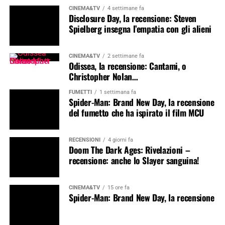
CINEMA&TV
4 settimane fa
Disclosure Day, la recensione: Steven
Spielberg insegna l’empatia con gli alieni
CINEMA&TV
2 settimane fa
Odissea, la recensione: Cantami, o
Christopher Nolan…
FUMETTI
1 settimana fa
Spider-Man: Brand New Day, la recensione
del fumetto che ha ispirato il film MCU
RECENSIONI
4 giorni fa
Doom The Dark Ages: Rivelazioni –
recensione: anche lo Slayer sanguina!
CINEMA&TV
15 ore fa
Spider-Man: Brand New Day, la recensione