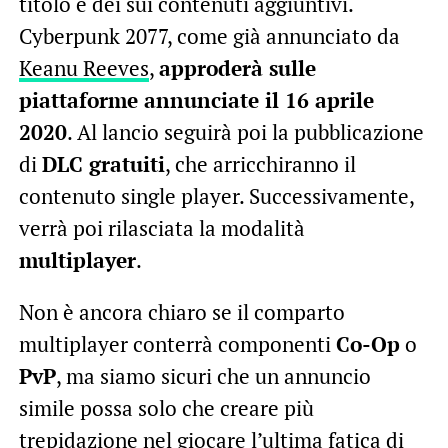
titolo e dei sui contenuti aggiuntivi.
Cyberpunk 2077, come già annunciato da
Keanu Reeves
,
approderà sulle
piattaforme annunciate il 16 aprile
2020
. Al lancio seguirà poi la pubblicazione
di
DLC gratuiti
, che arricchiranno il
contenuto single player. Successivamente,
verrà poi rilasciata la modalità
multiplayer
.
Non è ancora chiaro se il comparto
multiplayer conterrà componenti
Co-Op
o
PvP
, ma siamo sicuri che un annuncio
simile possa solo che creare più
trepidazione nel giocare l’ultima fatica di