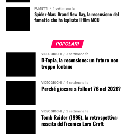
FUMETTI
1 settimana fa
Spider-Man: Brand New Day, la recensione del
fumetto che ha ispirato il film MCU
POPOLARI
VIDEOGIOCHI
3 settimane fa
D-Topia, la recensione: un futuro non
troppo lontano
VIDEOGIOCHI
4 settimane fa
Perché giocare a Fallout 76 nel 2026?
VIDEOGIOCHI
2 settimane fa
Tomb Raider (1996), la retrospettiva:
nascita dell’iconica Lara Croft