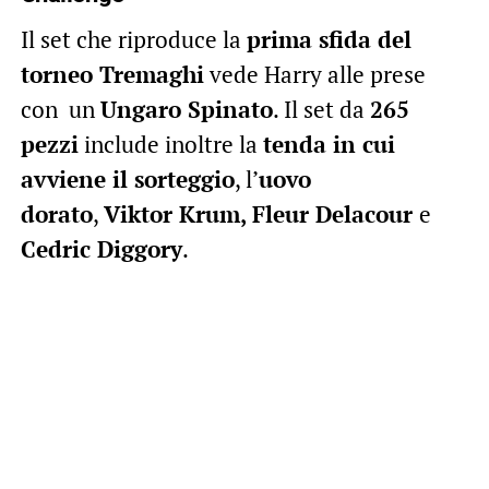
Il set che riproduce la
prima sfida del
torneo Tremaghi
vede Harry alle prese
con un
Ungaro Spinato
. Il set da
265
pezzi
include inoltre la
tenda in cui
avviene il sorteggio
, l’
uovo
dorato
,
Viktor Krum, Fleur Delacour
e
Cedric Diggory
.