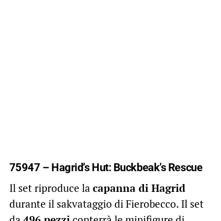
75947 – Hagrid’s Hut: Buckbeak’s Rescue
Il set riproduce la
capanna di Hagrid
durante il sakvataggio di Fierobecco. Il set
da
496 pezzi
conterrà le minifigure di