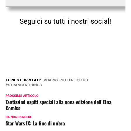
Seguici su tutti i nostri social!
TOPICS CORRELATI:
HARRY POTTER
LEGO
STRANGER THINGS
PROSSIMO ARTICOLO
Tantissimi ospiti speciali alla nona edizione dell’Etna
Comics
DA NON PERDERE
Star Wars IX: La fine di un’era