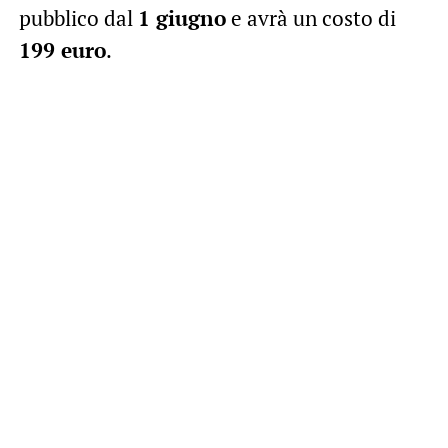
pubblico dal
1 giugno
e avrà un costo di
199 euro
.