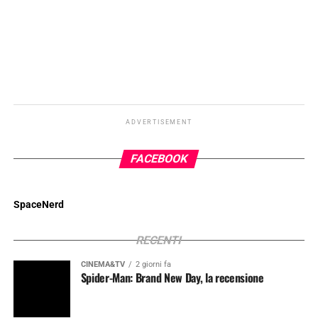
ADVERTISEMENT
FACEBOOK
SpaceNerd
RECENTI
CINEMA&TV
2 giorni fa
Spider-Man: Brand New Day, la recensione