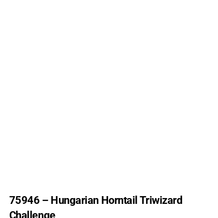
75946 – Hungarian Horntail Triwizard
Challenge