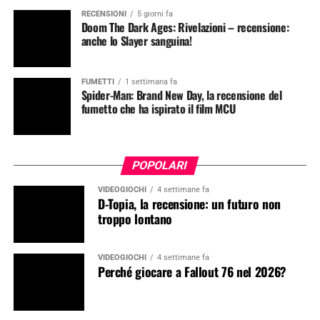
RECENSIONI
5 giorni fa
Doom The Dark Ages: Rivelazioni – recensione:
anche lo Slayer sanguina!
FUMETTI
1 settimana fa
Spider-Man: Brand New Day, la recensione del
fumetto che ha ispirato il film MCU
POPOLARI
VIDEOGIOCHI
4 settimane fa
D-Topia, la recensione: un futuro non
troppo lontano
VIDEOGIOCHI
4 settimane fa
Perché giocare a Fallout 76 nel 2026?