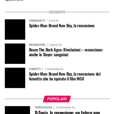
RECENTI
CINEMA&TV
5 ore fa
Spider-Man: Brand New Day, la recensione
RECENSIONI
3 giorni fa
Doom The Dark Ages: Rivelazioni – recensione:
anche lo Slayer sanguina!
FUMETTI
1 settimana fa
Spider-Man: Brand New Day, la recensione del
fumetto che ha ispirato il film MCU
POPOLARI
VIDEOGIOCHI
3 settimane fa
D-Topia, la recensione: un futuro non