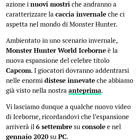
azione i
nuovi mostri
che andranno a
caratterizzare la
caccia invernale
che ci
aspetta nel mondo di Monster Hunter.
Ambientato in uno scenario invernale,
Monster Hunter World Iceborne
è la
nuova espansione del celebre titolo
Capcom
. I giocatori dovranno addentrarsi
nelle enormi
distese innevate
che abbiamo
già visto nella nostra
anteprima
.
Vi lasciamo dunque a qualche nuovo video
di Iceborne, ricordandovi che l’espansione
arriverà il
6 settembre
su
console
e nel
gennaio 2020
su
PC
.