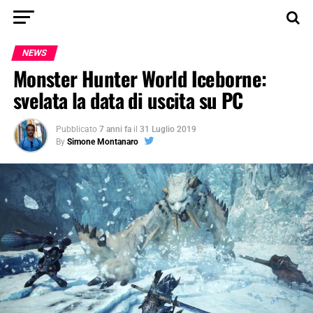
NEWS
Monster Hunter World Iceborne:
svelata la data di uscita su PC
Pubblicato
7 anni fa
il
31 Luglio 2019
By
Simone Montanaro