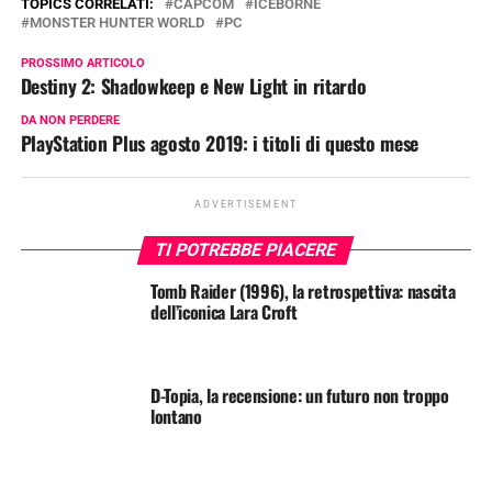
TOPICS CORRELATI:
CAPCOM
ICEBORNE
MONSTER HUNTER WORLD
PC
PROSSIMO ARTICOLO
Destiny 2: Shadowkeep e New Light in ritardo
DA NON PERDERE
PlayStation Plus agosto 2019: i titoli di questo mese
ADVERTISEMENT
TI POTREBBE PIACERE
Tomb Raider (1996), la retrospettiva: nascita
dell’iconica Lara Croft
D-Topia, la recensione: un futuro non troppo
lontano