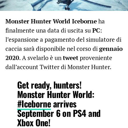
Monster Hunter World Iceborne
ha
finalmente una data di uscita su
PC
:
l’espansione a pagamento del simulatore di
caccia sarà disponibile nel corso di
gennaio
2020
. A svelarlo è un
tweet
proveniente
dall’account Twitter di Monster Hunter.
Get ready, hunters!
Monster Hunter World:
#Iceborne
arrives
September 6 on PS4 and
Xbox One!