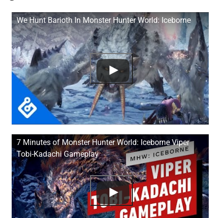
We Hunt Barioth In Monster Hunter World: Iceborne
7 Minutes of Monster Hunter World: Iceborne Viper
Tobi-Kadachi Gameplay