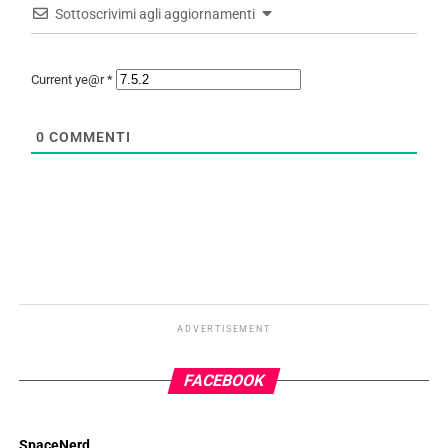
Sottoscrivimi agli aggiornamenti
Current ye@r
*
0
COMMENTI
ADVERTISEMENT
FACEBOOK
SpaceNerd