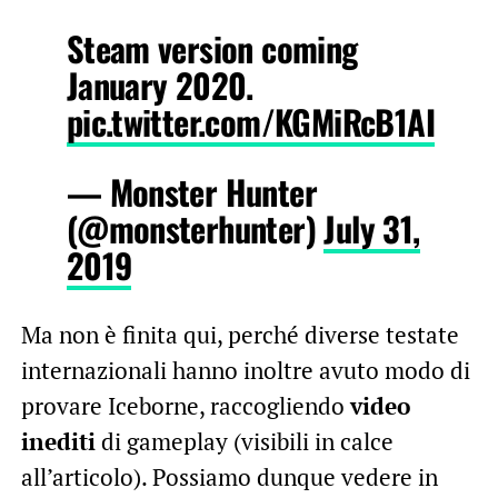
Steam version coming
January 2020.
pic.twitter.com/KGMiRcB1AI
— Monster Hunter
(@monsterhunter)
July 31,
2019
Ma non è finita qui, perché diverse testate
internazionali hanno inoltre avuto modo di
provare Iceborne, raccogliendo
video
inediti
di gameplay (visibili in calce
all’articolo). Possiamo dunque vedere in