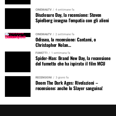
CINEMA&TV
4 settimane fa
Disclosure Day, la recensione: Steven
Spielberg insegna l’empatia con gli alieni
CINEMA&TV
2 settimane fa
Odissea, la recensione: Cantami, o
Christopher Nolan…
FUMETTI
1 settimana fa
Spider-Man: Brand New Day, la recensione
del fumetto che ha ispirato il film MCU
RECENSIONI
3 giorni fa
Doom The Dark Ages: Rivelazioni –
recensione: anche lo Slayer sanguina!