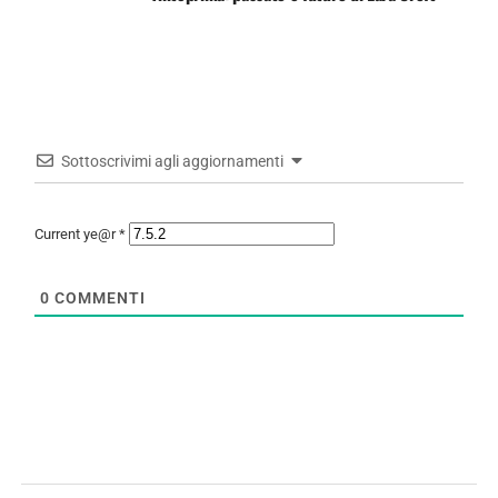
Sottoscrivimi agli aggiornamenti
Current ye@r
*
0
COMMENTI