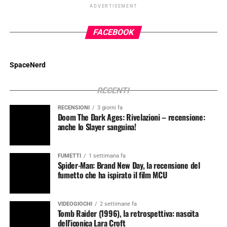
ADVERTISEMENT
FACEBOOK
SpaceNerd
RECENTI
RECENSIONI
3 giorni fa
Doom The Dark Ages: Rivelazioni – recensione:
anche lo Slayer sanguina!
FUMETTI
1 settimana fa
Spider-Man: Brand New Day, la recensione del
fumetto che ha ispirato il film MCU
VIDEOGIOCHI
2 settimane fa
Tomb Raider (1996), la retrospettiva: nascita
dell’iconica Lara Croft