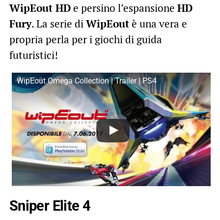
WipEout HD
e persino l’espansione
HD
Fury
. La serie di
WipEout
è una vera e
propria perla per i giochi di guida
futuristici!
WipEout Omega Collection | Trailer | PS4
Sniper Elite 4