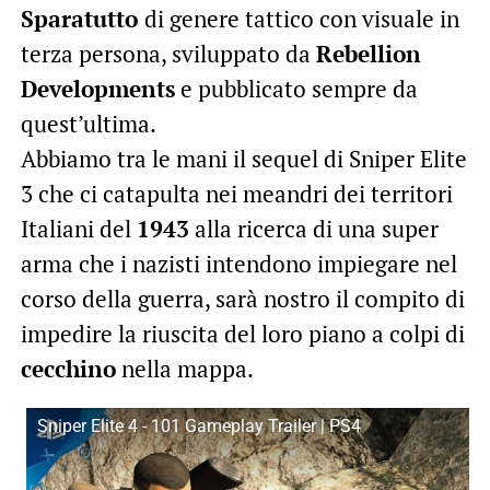
Sparatutto
di genere tattico con visuale in
terza persona, sviluppato da
Rebellion
Developments
e pubblicato sempre da
quest’ultima.
Abbiamo tra le mani il sequel di Sniper Elite
3 che ci catapulta nei meandri dei territori
Italiani del
1943
alla ricerca di una super
arma che i nazisti intendono impiegare nel
corso della guerra, sarà nostro il compito di
impedire la riuscita del loro piano a colpi di
cecchino
nella mappa.
Sniper Elite 4 - 101 Gameplay Trailer | PS4