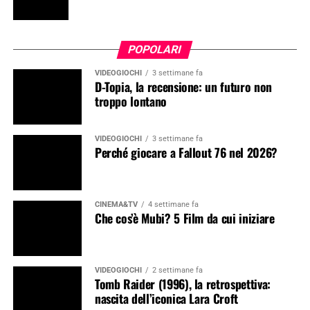
POPOLARI
VIDEOGIOCHI
3 settimane fa
D-Topia, la recensione: un futuro non
troppo lontano
VIDEOGIOCHI
3 settimane fa
Perché giocare a Fallout 76 nel 2026?
CINEMA&TV
4 settimane fa
Che cos’è Mubi? 5 Film da cui iniziare
VIDEOGIOCHI
2 settimane fa
Tomb Raider (1996), la retrospettiva:
nascita dell’iconica Lara Croft