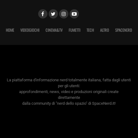
HOME
VIDEOGIOCHI
CINEMA&TV
FUMETTI
TECH
ALTRO
SPACENERD
La piattaforma d'informazione nerd totalmente italiana, fatta dagli utenti
per gli utenti:
approfondimenti, news, video e produzioni originali create
direttamente
dalla community di "nerd dello spazio" di SpaceNerd.it!