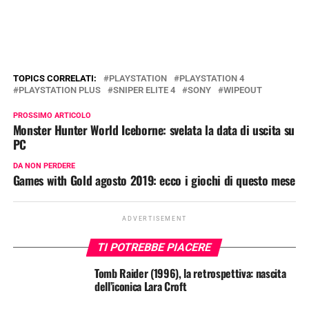
TOPICS CORRELATI:
PLAYSTATION
PLAYSTATION 4
PLAYSTATION PLUS
SNIPER ELITE 4
SONY
WIPEOUT
PROSSIMO ARTICOLO
Monster Hunter World Iceborne: svelata la data di uscita su
PC
DA NON PERDERE
Games with Gold agosto 2019: ecco i giochi di questo mese
ADVERTISEMENT
TI POTREBBE PIACERE
Tomb Raider (1996), la retrospettiva: nascita
dell’iconica Lara Croft