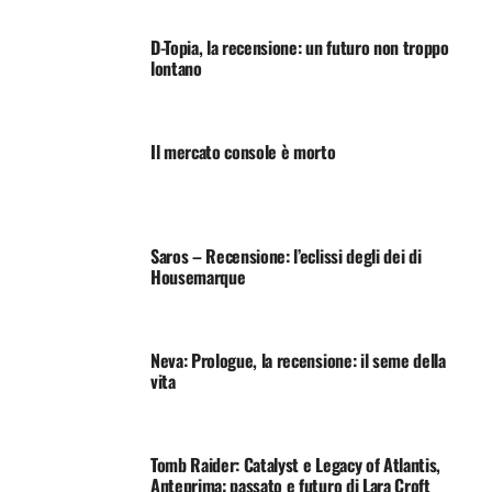
D-Topia, la recensione: un futuro non troppo
lontano
Il mercato console è morto
Saros – Recensione: l’eclissi degli dei di
Housemarque
Neva: Prologue, la recensione: il seme della
vita
Tomb Raider: Catalyst e Legacy of Atlantis,
Anteprima: passato e futuro di Lara Croft