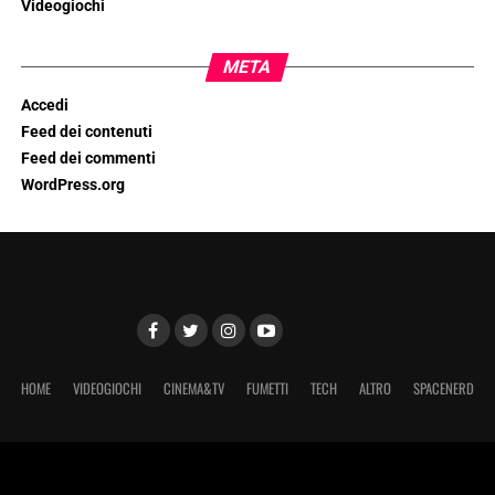
Videogiochi
META
Accedi
Feed dei contenuti
Feed dei commenti
WordPress.org
HOME
VIDEOGIOCHI
CINEMA&TV
FUMETTI
TECH
ALTRO
SPACENERD