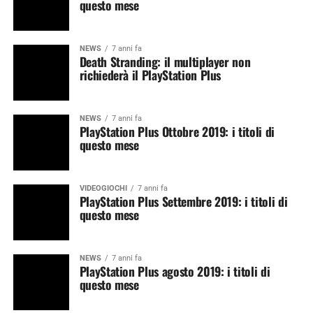
questo mese
NEWS
7 anni fa
Death Stranding: il multiplayer non
richiederà il PlayStation Plus
NEWS
7 anni fa
PlayStation Plus Ottobre 2019: i titoli di
questo mese
VIDEOGIOCHI
7 anni fa
PlayStation Plus Settembre 2019: i titoli di
questo mese
NEWS
7 anni fa
PlayStation Plus agosto 2019: i titoli di
questo mese