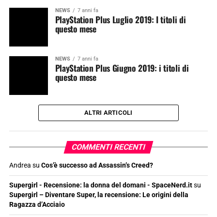
NEWS
7 anni fa
PlayStation Plus Luglio 2019: I titoli di
questo mese
NEWS
7 anni fa
PlayStation Plus Giugno 2019: i titoli di
questo mese
ALTRI ARTICOLI
COMMENTI RECENTI
Andrea
su
Cos’è successo ad Assassin’s Creed?
Supergirl - Recensione: la donna del domani - SpaceNerd.it
su
Supergirl – Diventare Super, la recensione: Le origini della
Ragazza d’Acciaio