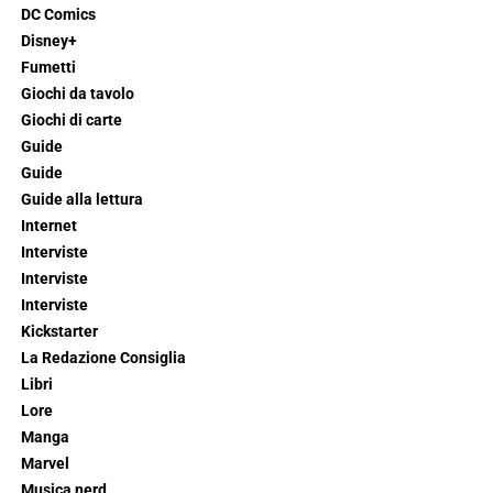
DC Comics
Disney+
Fumetti
Giochi da tavolo
Giochi di carte
Guide
Guide
Guide alla lettura
Internet
Interviste
Interviste
Interviste
Kickstarter
La Redazione Consiglia
Libri
Lore
Manga
Marvel
Musica nerd