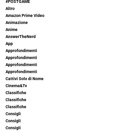
#POSTGAME
Altro
Amazon Prime Video
Animazione
Anime
AnswerTheNerd
App
Approfondimenti
Approfondimenti
Approfondimenti
Approfondimenti
Cattivi Solo di Nome
Cinema&Tv
Classifiche
Classifiche
Classifiche
Consigli
Consigli
Consigli