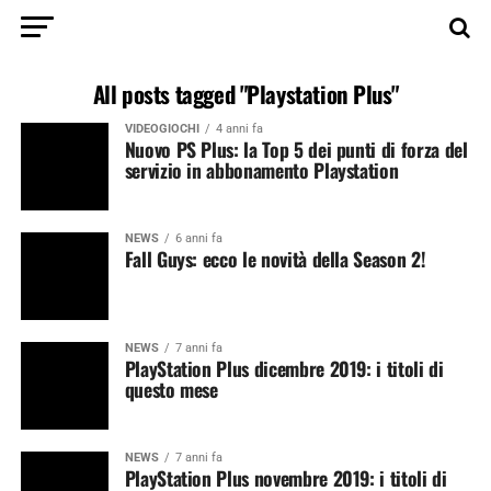
All posts tagged "Playstation Plus"
VIDEOGIOCHI
4 anni fa
Nuovo PS Plus: la Top 5 dei punti di forza del
servizio in abbonamento Playstation
NEWS
6 anni fa
Fall Guys: ecco le novità della Season 2!
NEWS
7 anni fa
PlayStation Plus dicembre 2019: i titoli di
questo mese
NEWS
7 anni fa
PlayStation Plus novembre 2019: i titoli di