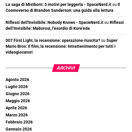
La saga di Mistborn: 5 motivi per leggerla - SpaceNerd.it
su
Il
Cosmoverso di Brandon Sanderson: una guida alla lettura
Riflessi dell'Invisibile: Nobody Knows - SpaceNerd.it
su
Riflessi
dell’Invisibile: Maborosi, l’esordio di Kore’eda
007 First Light, la recensione: operazione riuscita?
su
Super
Mario Bros: Il film, la recensione: Intrattenimento per tutti i
videogiocatori
ARCHIVI
Agosto 2026
Luglio 2026
Giugno 2026
Maggio 2026
Aprile 2026
Marzo 2026
Febbraio 2026
Gennaio 2026