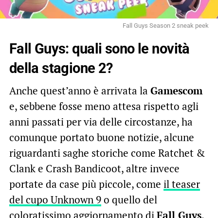
Fall Guys Season 2 sneak peek
Fall Guys: quali sono le novità
della stagione 2?
Anche quest’anno è arrivata la
Gamescom
e, sebbene fosse meno attesa rispetto agli
anni passati per via delle circostanze, ha
comunque portato buone notizie, alcune
riguardanti saghe storiche come Ratchet &
Clank e Crash Bandicoot, altre invece
portate da case più piccole, come
il teaser
del cupo Unknown 9
o quello del
coloratissimo aggiornamento di
Fall Guys
.