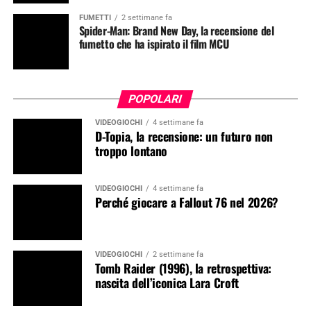
FUMETTI
2 settimane fa
Spider-Man: Brand New Day, la recensione del
fumetto che ha ispirato il film MCU
POPOLARI
VIDEOGIOCHI
4 settimane fa
D-Topia, la recensione: un futuro non
troppo lontano
VIDEOGIOCHI
4 settimane fa
Perché giocare a Fallout 76 nel 2026?
VIDEOGIOCHI
2 settimane fa
Tomb Raider (1996), la retrospettiva:
nascita dell’iconica Lara Croft