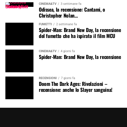
CINEMA&TV
3 settimane fa
Odissea, la recensione: Cantami, o
Christopher Nolan…
FUMETTI
2 settimane fa
Spider-Man: Brand New Day, la recensione
del fumetto che ha ispirato il film MCU
CINEMA&TV
4 giorni fa
Spider-Man: Brand New Day, la recensione
RECENSIONI
7 giorni fa
Doom The Dark Ages: Rivelazioni –
recensione: anche lo Slayer sanguina!