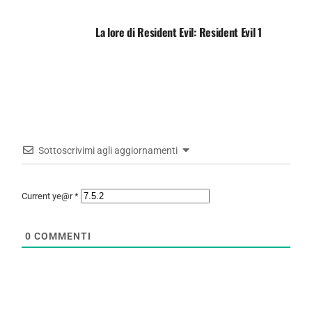
La lore di Resident Evil: Resident Evil 1
Sottoscrivimi agli aggiornamenti
Current ye@r
*
0
COMMENTI