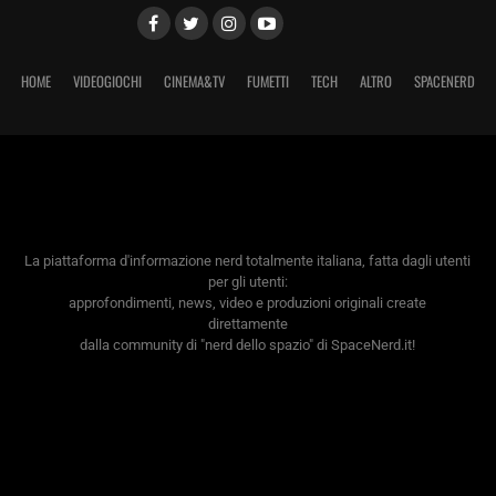
HOME
VIDEOGIOCHI
CINEMA&TV
FUMETTI
TECH
ALTRO
SPACENERD
La piattaforma d'informazione nerd totalmente italiana, fatta dagli utenti
per gli utenti:
approfondimenti, news, video e produzioni originali create
direttamente
dalla community di "nerd dello spazio" di SpaceNerd.it!