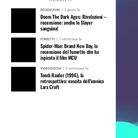
RECENSIONI
3 giorni fa
Doom The Dark Ages: Rivelazioni –
recensione: anche lo Slayer
sanguina!
FUMETTI
1 settimana fa
Spider-Man: Brand New Day, la
recensione del fumetto che ha
ispirato il film MCU
VIDEOGIOCHI
2 settimane fa
Tomb Raider (1996), la
retrospettiva: nascita dell’iconica
Lara Croft