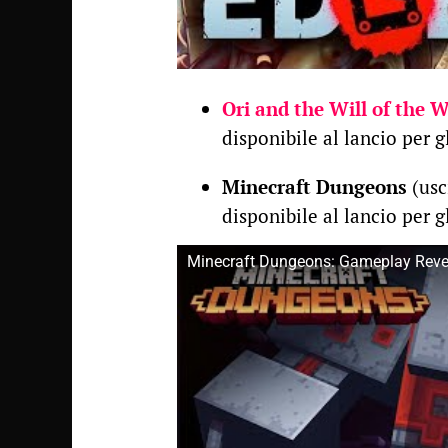
Ori and the Will of the 
disponibile al lancio per g
Minecraft Dungeons
(usc
disponibile al lancio per g
Minecraft Dungeons: Gameplay Revea