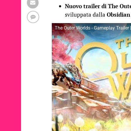
Nuovo trailer di The Out
sviluppata dalla
Obsidian
The Outer Worlds - Gameplay Trailer 