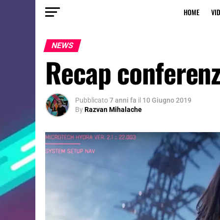
HOME
VI
NEWS
Recap conferenz
Pubblicato
7 anni fa
il
10 Giugno 2019
By
Razvan Mihalache