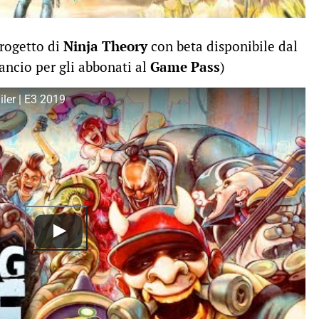
progetto di
Ninja Theory
con beta disponibile dal
lancio per gli abbonati al
Game Pass
)
ler | E3 2019