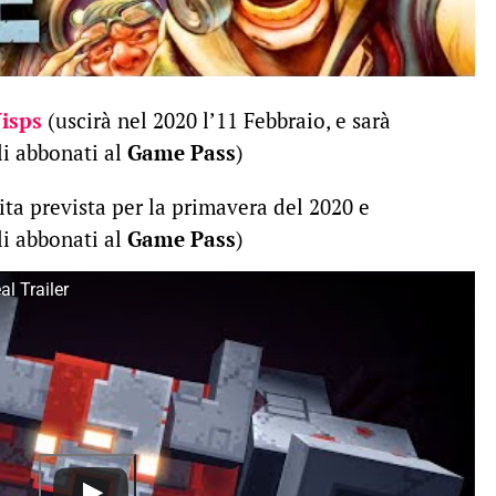
Wisps
(uscirà nel 2020 l’11 Febbraio, e sarà
li abbonati al
Game Pass
)
ita prevista per la primavera del 2020 e
li abbonati al
Game Pass
)
l Trailer