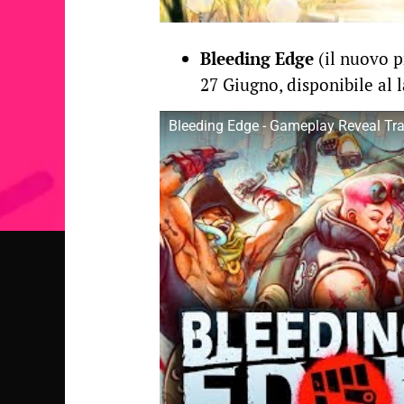
Bleeding Edge
(il nuovo 
27 Giugno, disponibile al 
Bleeding Edge - Gameplay Reveal Trai