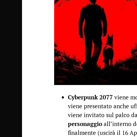
Cyberpunk 2077
viene mo
viene presentato anche uf
viene invitato sul palco da
personaggio
all’interno d
finalmente (uscirà il 16 Ap