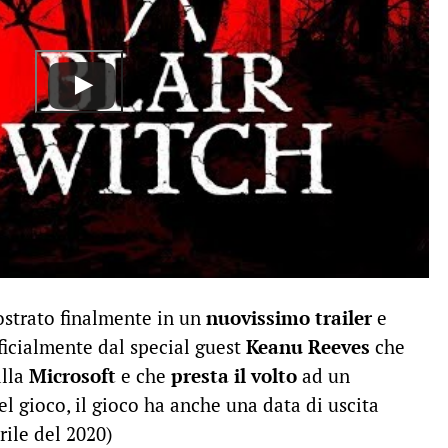
strato finalmente in un
nuovissimo trailer
e
ficialmente dal special guest
Keanu Reeves
che
lla
Microsoft
e che
presta il volto
ad un
el gioco, il gioco ha anche una data di uscita
rile del 2020)