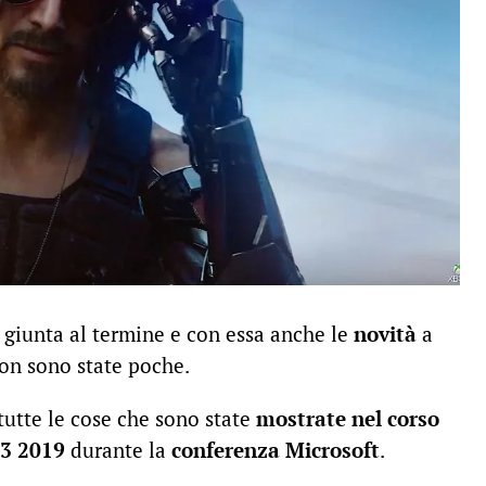
 giunta al termine e con essa anche le
novità
a
non sono state poche.
tutte le cose che sono state
mostrate nel corso
3 2019
durante la
conferenza Microsoft
.