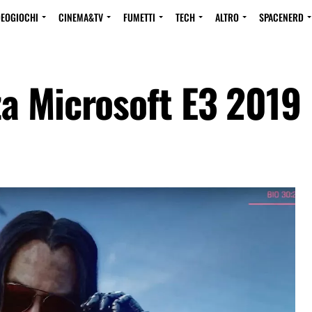
DEOGIOCHI
CINEMA&TV
FUMETTI
TECH
ALTRO
SPACENERD
a Microsoft E3 2019