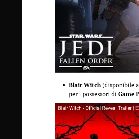
Blair Witch
(disponibile a
per i possessori di
Game P
Blair Witch - Official Reveal Trailer |