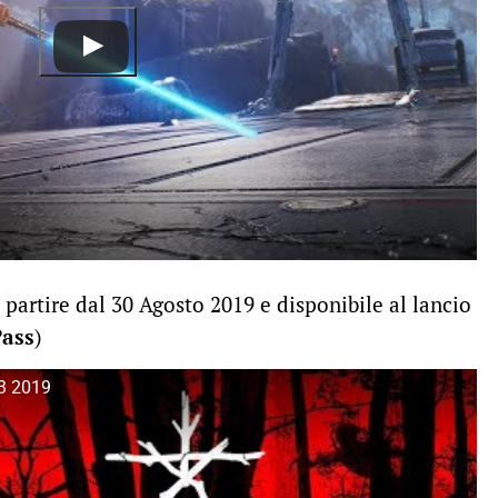
 partire dal 30 Agosto 2019 e disponibile al lancio
ass
)
 E3 2019